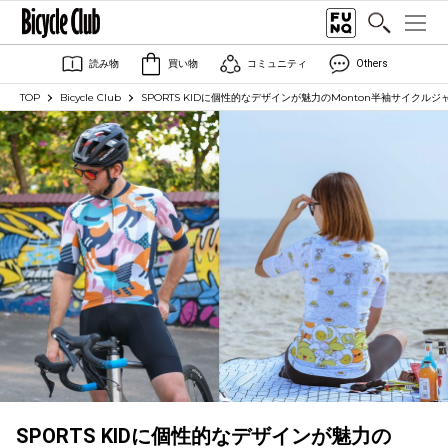
読み物
買い物
コミュニティ
Others
TOP
Bicycle Club
SPORTS KIDに個性的なデザインが魅力のMonton半袖サイクル
SPORTS KIDに個性的なデザインが魅力の