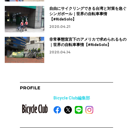
自由にサイクリングできる台湾と対策を急ぐ
シンガポール｜世界の自転車事情
【#RideSolo】
2020.04.21
非常事態宣言下のアメリカで求められるもの
｜世界の自転車事情【#RideSolo】
2020.04.14
PROFILE
Bicycle Club編集部