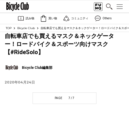
読み物
買い物
コミュニティ
Others
TOP
Bicycle Club
自転車店でも買えるマスク＆ネックゲーター！ロードバイク＆スポーツ向
自転車店でも買えるマスク＆ネックゲータ
ー！ロードバイク＆スポーツ向けマスク
【#RideSolo】
Bicycle Club編集部
2020年04月24日
PAGE
7 / 7