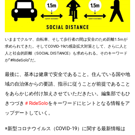
いままでクルマ、自転車、そして歩行者の間は安全のため距離1.5ｍが
求められてきた。そしてCOVID-19の感染拡大対策として、さらに人と
人と社会的距離（SOCIAL DISTANCE）も求められる。そのキーワード
が”#RideSolo”だ。
最後に、基本は健康で安全であること。住んでいる国や地
域の自治体からの要請、指示に従うことが前提であること
をあらかじめ付け加えさせていただきたい。編集部でもひ
きつづき
＃RideSolo
をキーワードにヒントとなる情報をア
ップデートしていく。
※新型コロナウイルス（COVID-19）に関する最新情報は