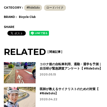
CATEGORY :
#RideSolo
ロードバイク
BRAND :
Bicycle Club
SHARE
RELATED
[ 関連記事 ]
コロナ後の自転車利用、通勤・通学を予測｜
自活研が緊急調査アンケート【 #RideSolo】
2020.05.15
医師が教えるサイクリストのための対策【
#RideSolo】
2020.04.22