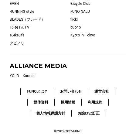
EVEN
Bicycle Club
RUNNING style
FUNQ NALU
BLADES（ブレード）
flick!
じゆけんTV
buono
eBikeLife
Kyoto in Tokyo
タビノリ
ALLIANCE MEDIA
YOLO
Kurashi
FUNQとは？
お問い合わせ
運営会社
媒体資料
採用情報
利用規約
個人情報保護方針
お詫びと訂正
© 2019-2026 FUNQ