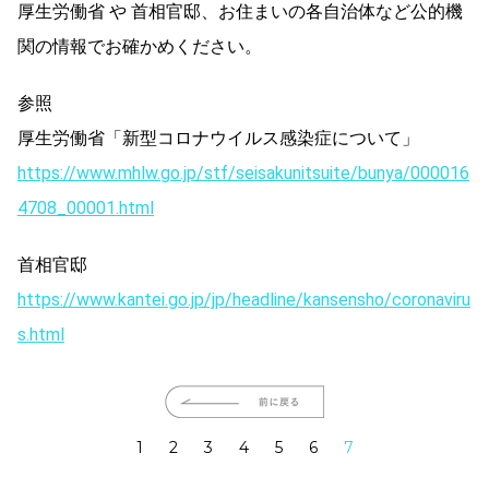
厚生労働省 や 首相官邸、お住まいの各自治体など公的機
関の情報でお確かめください。
参照
厚生労働省「新型コロナウイルス感染症について」
https://www.mhlw.go.jp/stf/seisakunitsuite/bunya/000016
4708_00001.html
首相官邸
https://www.kantei.go.jp/jp/headline/kansensho/coronaviru
s.html
1
2
3
4
5
6
7