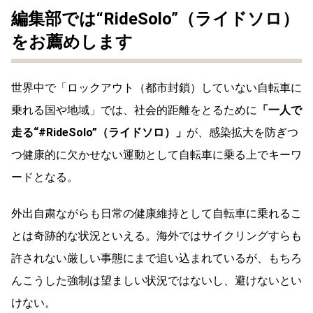
編集部では“RideSolo”（ライドソロ）
をお薦めします
世界中で「ロックアウト（都市封鎖）していない自転車に
乗れる国や地域」では、社会的距離をとるために
「一人で
走る“#RideSolo”（ライドソロ）」
が、感染拡大を防ぎつ
つ健康的に欠かせない運動として自転車に乗る上でキーワ
ードとなる。
外出自粛ながらも日常の健康維持として自転車に乗れるこ
とは奇跡的な状況といえる。海外ではサイクリングすらも
許されない厳しい事態にまで追い込まれているが、もちろ
んこうした強制は望ましい状況ではないし、避けないとい
けない。