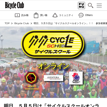
読み物
買い物
コミュニティ
Others
TOP
Bicycle Club
明日、５月５日は「サイクルスクールオンライン」！！ 参加者募
明日、５月５日は「サイクルスクールオンラ