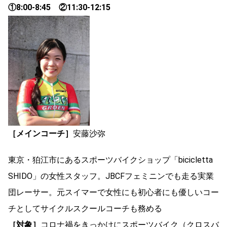
①8:00-8:45 ②11:30-12:15
［メインコーチ］
安藤沙弥
東京・狛江市にあるスポーツバイクショップ「bicicletta
SHIDO」の女性スタッフ。JBCFフェミニンでも走る実業
団レーサー。元スイマーで女性にも初心者にも優しいコー
チとしてサイクルスクールコーチも務める
［対象］
コロナ禍をきっかけにスポーツバイク（クロスバ