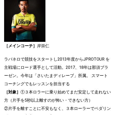
［メインコーチ］
岸崇仁
ラバネロで競技をスタートし2013年度からJPROTOUR を
主戦場にロード選手として活動。2017、18年は那須ブラ
ーゼン。今年は「さいたまディレーブ」所属。 スマート
コーチングでもレッスンを担当する
［対象］
①３本ロラーに乗り始めてまだ安定して走れない
方（片手を5秒以上離すのが怖い・できない方）
②片手を離すことに不安もなく、３本ローラーでペダリン