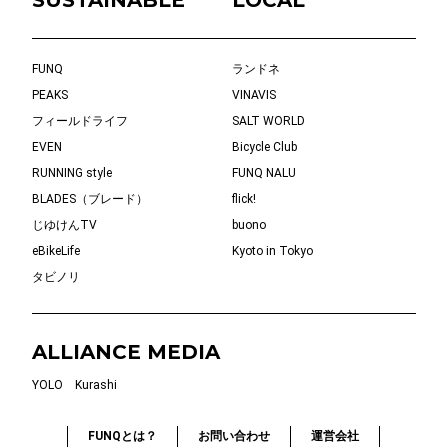
FUNQ
ランドネ
PEAKS
VINAVIS
フィールドライフ
SALT WORLD
EVEN
Bicycle Club
RUNNING style
FUNQ NALU
BLADES（ブレード）
flick!
じゆけんTV
buono
eBikeLife
Kyoto in Tokyo
タビノリ
ALLIANCE MEDIA
YOLO
Kurashi
FUNQとは？
お問い合わせ
運営会社