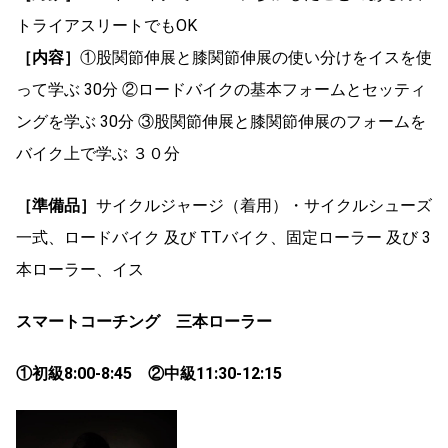
トライアスリートでもOK
［内容］
①股関節伸展と膝関節伸展の使い分けをイスを使
って学ぶ 30分 ②ロードバイクの基本フォームとセッティ
ングを学ぶ 30分 ③股関節伸展と膝関節伸展のフォームを
バイク上で学ぶ ３０分
［準備品］
サイクルジャージ（着用）・サイクルシューズ
一式、ロードバイク 及び TTバイク、固定ローラー 及び 3
本ローラー、イス
スマートコーチング 三本ローラー
①初級8:00-8:45 ②中級11:30-12:15