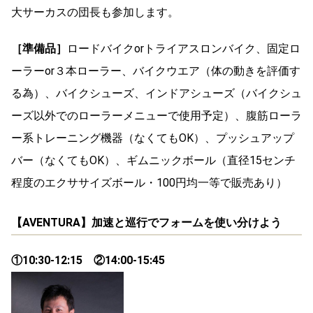
大サーカスの団長も参加します。
［準備品］
ロードバイクorトライアスロンバイク、固定ロ
ーラーor３本ローラー、バイクウエア（体の動きを評価す
る為）、バイクシューズ、インドアシューズ（バイクシュ
ーズ以外でのローラーメニューで使用予定）、腹筋ローラ
ー系トレーニング機器（なくてもOK）、プッシュアップ
バー（なくてもOK）、ギムニックボール（直径15センチ
程度のエクササイズボール・100円均一等で販売あり）
【AVENTURA】加速と巡行でフォームを使い分けよう
①10:30-12:15 ②14:00-15:45