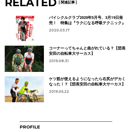
RELATED
[ 関連記事 ]
バイシクルクラブ2020年5月号、3月19日発
売！ 特集は『ラクになる呼吸テクニック』
2020.03.17
コーナーってちゃんと曲がれている？【団長
安田の自転車大サーカス】
2019.08.31
ケツ筋が使えるようになったら右尻がデカく
なった！？【団長安田の自転車大サーカス】
2019.05.22
PROFILE