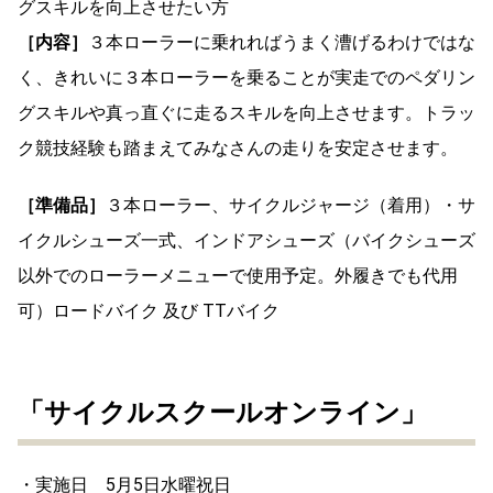
グスキルを向上させたい方
［内容］
３本ローラーに乗れればうまく漕げるわけではな
く、きれいに３本ローラーを乗ることが実走でのペダリン
グスキルや真っ直ぐに走るスキルを向上させます。トラッ
ク競技経験も踏まえてみなさんの走りを安定させます。
［準備品］
３本ローラー、サイクルジャージ（着用）・サ
イクルシューズ一式、インドアシューズ（バイクシューズ
以外でのローラーメニューで使用予定。外履きでも代用
可）ロードバイク 及び TTバイク
「サイクルスクールオンライン」
・実施日 5月5日水曜祝日