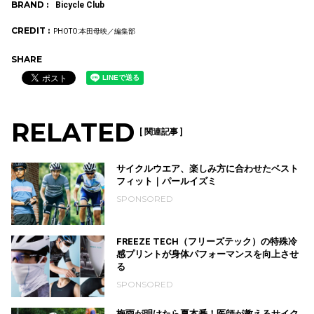
BRAND :
Bicycle Club
CREDIT :
PHOTO:本田母映／編集部
SHARE
RELATED
[ 関連記事 ]
サイクルウエア、楽しみ方に合わせたベスト
フィット｜パールイズミ
SPONSORED
FREEZE TECH（フリーズテック）の特殊冷
感プリントが身体パフォーマンスを向上させ
る
SPONSORED
梅雨が明けたら夏本番！医師が教えるサイク