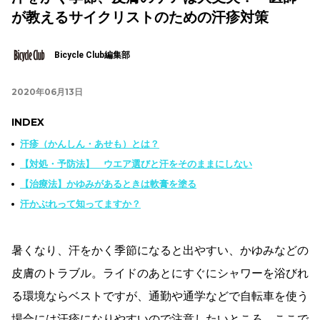
が教えるサイクリストのための汗疹対策
Bicycle Club編集部
2020年06月13日
INDEX
汗疹（かんしん・あせも）とは？
【対処・予防法】 ウエア選びと汗をそのままにしない
【治療法】かゆみがあるときは軟膏を塗る
汗かぶれって知ってますか？
暑くなり、汗をかく季節になると出やすい、かゆみなどの
皮膚のトラブル。ライドのあとにすぐにシャワーを浴びれ
る環境ならベストですが、通勤や通学などで自転車を使う
場合には汗疹になりやすいので注意したいところ。ここで