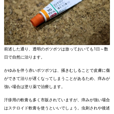
前述した通り、透明のポツポツは放っておいても1日～数
日で自然に治ります。
かゆみを伴う赤いポツポツは、掻きむしることで皮膚に傷
ができて治りが遅くなってしまうことがあるため、痒みが
強い場合は塗り薬で治療します。
汗疹用の軟膏も多く市販されていますが、痒みが強い場合
はステロイド軟膏を使うといいでしょう。虫刺されや後述