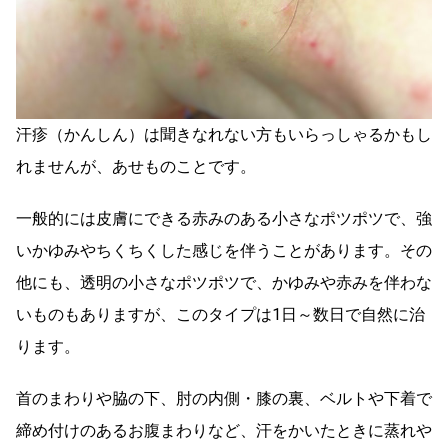
汗疹（かんしん）は聞きなれない方もいらっしゃるかもし
れませんが、あせものことです。
一般的には皮膚にできる赤みのある小さなポツポツで、強
いかゆみやちくちくした感じを伴うことがあります。その
他にも、透明の小さなポツポツで、かゆみや赤みを伴わな
いものもありますが、このタイプは1日～数日で自然に治
ります。
首のまわりや脇の下、肘の内側・膝の裏、ベルトや下着で
締め付けのあるお腹まわりなど、汗をかいたときに蒸れや