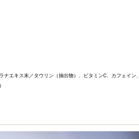
ラナエキス末／タウリン（抽出物）、ビタミンC、カフェイン
）