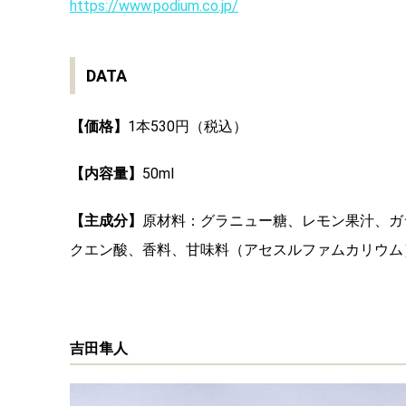
https://www.podium.co.jp/
DATA
【価格】
1本530円（税込）
【内容量】
50ml
【主成分】
原材料：グラニュー糖、レモン果汁、ガ
クエン酸、香料、甘味料（アセスルファムカリウム
吉田隼人