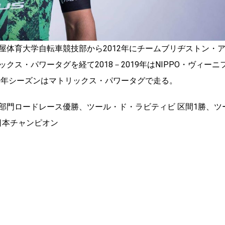
屋体育大学自転車競技部から2012年にチームブリヂストン・
ス・パワータグを経て2018－2019年はNIPPO・ヴィーニ
0年シーズンはマトリックス・パワータグで走る。
部門ロードレース優勝、ツール・ド・ラビティビ 区間1勝、ツ
 日本チャンピオン