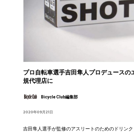
プロ自転車選手吉田隼人プロデュースのエナ
規代理店に
Bicycle Club編集部
2020年09月21日
吉田隼人選手が監修のア
スリートのためのドリンク「