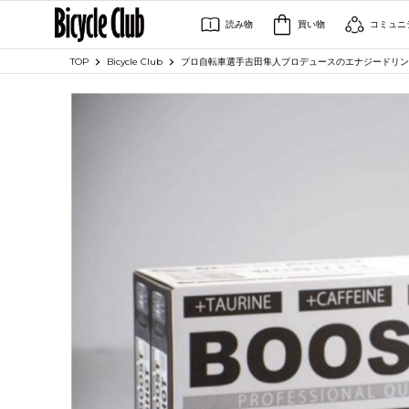
読み物
買い物
コミュニ
TOP
Bicycle Club
プロ自転車選手吉田隼人プロデュースのエナジードリンク