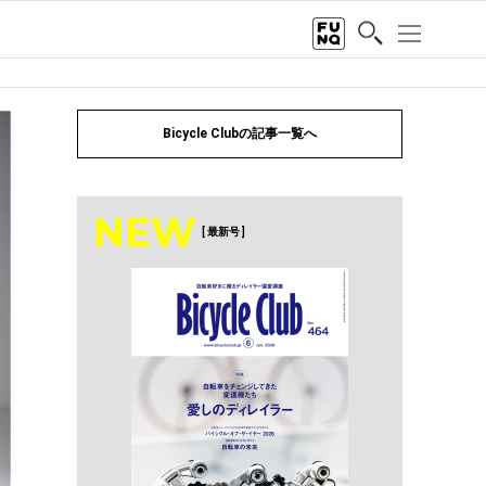
Bicycle Clubの記事一覧へ
NEW
[ 最新号 ]