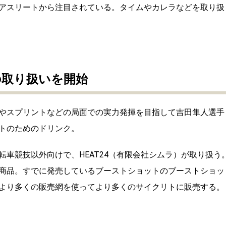
アスリートから注目されている。タイムやカレラなどを取り扱
の取り扱いを開始
やスプリントなどの局面での実力発揮を目指して吉田隼人選手
トのためのドリンク。
転車競技以外向
けで、HEAT24（有限会社シムラ）が取り扱う
商品。すでに発売しているブーストショットのブーストショッ
より多くの販売網を使ってより多くのサイクリトに販売する。