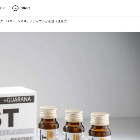
ティ
Others
「BOOST SHOT」ポディウムが新規代理店に