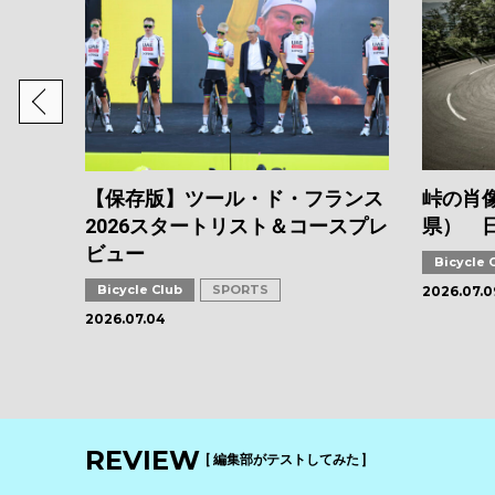
【保存版】ツール・ド・フランス
峠の肖像
2026スタートリスト＆コースプレ
県） 
ビュー
Bicycle 
Bicycle Club
SPORTS
2026.07.0
2026.07.04
REVIEW
[ 編集部がテストしてみた ]