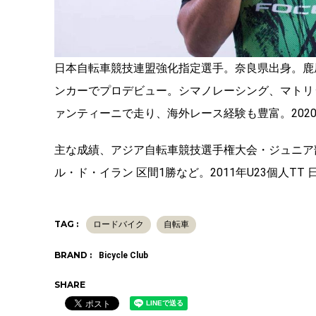
日本自転車競技連盟強化指定選手。奈良県出身。鹿
ンカーでプロデビュー。シマノレーシング、マトリック
ァンティーニで走り、海外レース経験も豊富。202
主な成績、アジア自転車競技選手権大会・ジュニア
ル・ド・イラン 区間1勝など。2011年U23個人TT
TAG :
ロードバイク
自転車
BRAND :
Bicycle Club
SHARE