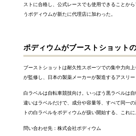
ストに合格し、公式レースでも使用
できることから
うポディウムが新たに代理店に加わった。
ポディウムがブーストショット
ブーストショットは耐久性スポーツでの集中力向上
が監修し、日本の製薬メーカーが製造するアスリー
白ラベルは自転車競技向け。いっぽう黒ラベルは自
違いはラベルだけで、成分や容量等、
すべて同一の
トの白ラベルをポディウムが扱い開始する、これに
問い合わせ先：株式会社ポディウム