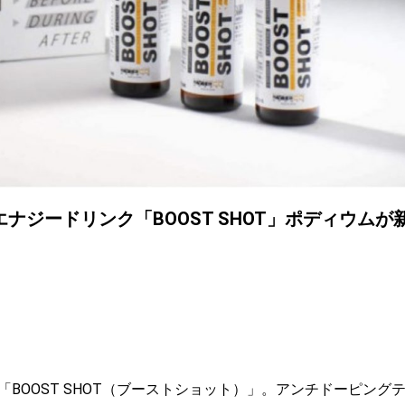
ジードリンク「BOOST SHOT」ポディウムが
BOOST SHOT（ブーストショット）」。アンチドーピング