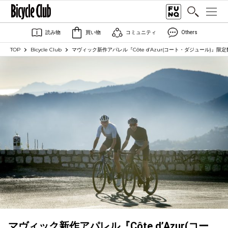
読み物
買い物
コミュニティ
Others
TOP
Bicycle Club
マヴィック新作アパレル『Côte d’Azur(コート・ダジュール)』限
マヴィック新作アパレル『Côte d’Azur(コー