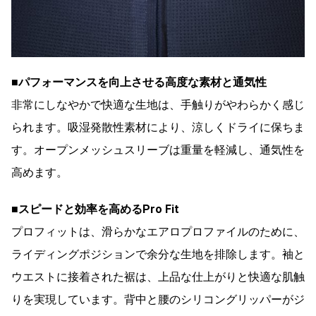
■パフォーマンスを向上させる高度な素材と通気性
非常にしなやかで快適な生地は、手触りがやわらかく感じ
られます。吸湿発散性素材により、涼しくドライに保ちま
す。オープンメッシュスリーブは重量を軽減し、通気性を
高めます。
■スピードと効率を高めるPro Fit
プロフィットは、滑らかなエアロプロファイルのために、
ライディングポジションで余分な生地を排除します。袖と
ウエストに接着された裾は、上品な仕上がりと快適な肌触
りを実現しています。背中と腰のシリコングリッパーがジ