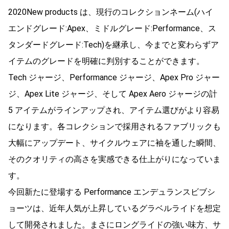
2020New products は、現行のコレクションネーム(ハイ
エンドグレード:Apex、ミドルグレード:Performance、ス
タンダードグレード:Tech)を継承し、今までと変わらずア
イテムのグレードを明確に判別することができます。
Tech ジャージ、Performance ジャージ、Apex Pro ジャー
ジ、Apex Lite ジャージ、そして Apex Aero ジャージの計
5 アイテムがラインアップされ、アイテム選びがより容易
になります。各コレクションで採用されるファブリックも
大幅にアップデート、サイクルウェアに袖を通した瞬間、
そのクオリティの高さを実感できる仕上がりになっていま
す。
今回新たに登場する Performance エンデュランスビブシ
ョーツは、近年人気が上昇しているグラベルライドを想定
して開発されました。まさにロングライドの強い味方、サ