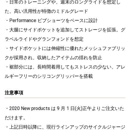
・日常のトレーニングや、週末のロングライドを想定し
た、高い汎用性が特徴のミドルグレード
・Performance ビブショーツをベースに設計
・大腿にサイドポケットを追加してストレージを拡張。グ
ラベルライドやグランフォンドを想定
・サイドポケットには伸縮性に優れたメッシュファブリッ
クが採用され、収納したアイテムの揺れを防止
・裾部分には、長時間着用してもストレスの少ない、アレ
ルギーフリーのシリコングリッパーを搭載
注意事項
・2020 New products は 9 月 1 日(火)正午よりご注文いた
だけます。
・上記日時以降に、現行ラインアップのサイクルジャージ