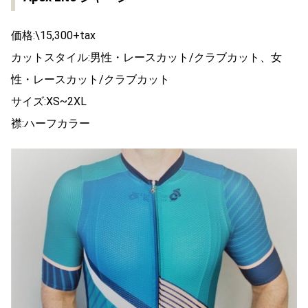
価格:\15,300+tax
カットスタイル:男性・レースカット/クラブカット、女
性・レースカット/クラブカット
サイズ:XS~2XL
襟:ハーフカラー