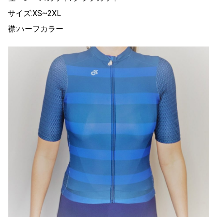
サイズ:XS~2XL
襟:ハーフカラー