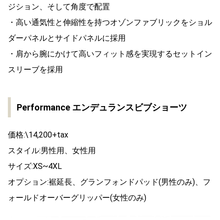
ジション、そして角度で配置
・高い通気性と伸縮性を持つオゾンファブリックをショル
ダーパネルとサイドパネルに採用
・肩から腕にかけて高いフィット感を実現するセットイン
スリーブを採用
Performance エンデュランスビブショーツ
価格:\14,200+tax
スタイル:男性用、女性用
サイズ:XS~4XL
オプション:裾延長、グランフォンドパッド(男性のみ)、フ
ォールドオーバーグリッパー(女性のみ)