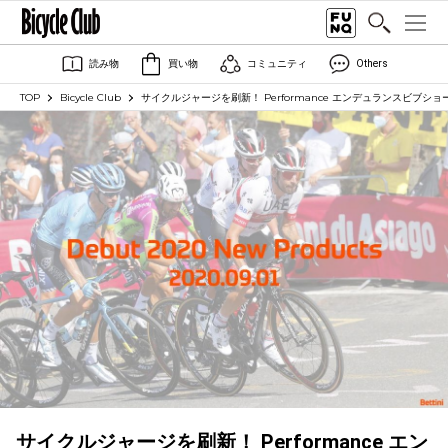
読み物
買い物
コミュニティ
Others
TOP
Bicycle Club
サイクルジャージを刷新！ Performance エンデュランスビブショーツ
サイクルジャージを刷新！ Performance エン