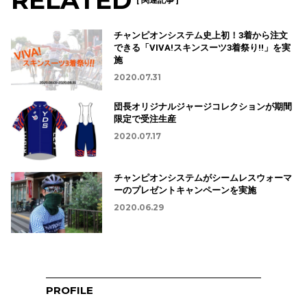
RELATED
チャンピオンシステム史上初！3着から注文
できる「VIVA!スキンスーツ3着祭り!!」を実
施
2020.07.31
団長オリジナルジャージコレクションが期間
限定で受注生産
2020.07.17
チャンピオンシステムがシームレスウォーマ
ーのプレゼントキャンペーンを実施
2020.06.29
PROFILE