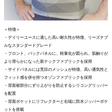
＜特徴＞
・デイリーユースに適した高い耐久性が特徴、リーズナブ
ルなスタンダードグレード
・フロント、バックパネルに、軽量化が図られ、肌触りが
より滑らかになった新テックファブリックを採用
・サイドパネルには荒目のメッシュが特徴、高い通気性と
フィット感を併せ持つオゾンファブリックを採用
・背面裾部分にずり上がりを防止するシリコングリッパー
を配置
・背面ポケットにリフレクターと右端に防水ジッパーポケ
ットを搭載