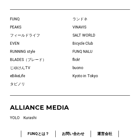
FUNQ
ランドネ
PEAKS
VINAVIS
フィールドライフ
SALT WORLD
EVEN
Bicycle Club
RUNNING style
FUNQ NALU
BLADES（ブレード）
flick!
じゆけんTV
buono
eBikeLife
Kyoto in Tokyo
タビノリ
ALLIANCE MEDIA
YOLO
Kurashi
FUNQとは？
お問い合わせ
運営会社