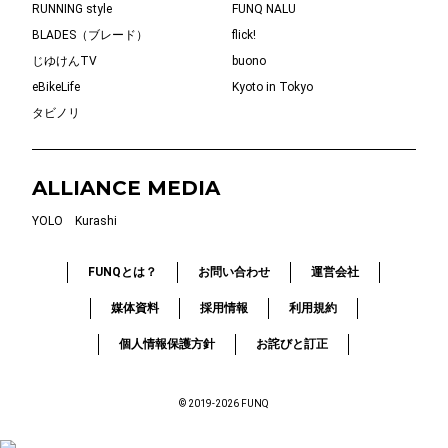
RUNNING style
FUNQ NALU
BLADES（ブレード）
flick!
じゆけんTV
buono
eBikeLife
Kyoto in Tokyo
タビノリ
ALLIANCE MEDIA
YOLO
Kurashi
FUNQとは？
お問い合わせ
運営会社
媒体資料
採用情報
利用規約
個人情報保護方針
お詫びと訂正
© 2019-2026 FUNQ