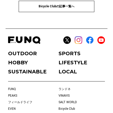
Bicycle Clubの記事一覧へ
OUTDOOR
SPORTS
HOBBY
LIFESTYLE
SUSTAINABLE
LOCAL
FUNQ
ランドネ
PEAKS
VINAVIS
フィールドライフ
SALT WORLD
EVEN
Bicycle Club