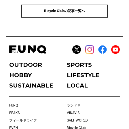
Bicycle Clubの記事一覧へ
OUTDOOR
SPORTS
HOBBY
LIFESTYLE
SUSTAINABLE
LOCAL
FUNQ
ランドネ
PEAKS
VINAVIS
フィールドライフ
SALT WORLD
EVEN
Bicycle Club