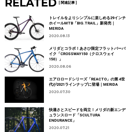
RELATED
[ 関連記事 ]
トレイルをよりシンプルに楽しめる29インチ
ホイールMTB「BIG.TRAIL」新発売｜
MERIDA
2020.08.13
メリダとコラボ！あさひ限定フラットバーバ
イク「CROSSWAY150（クロスウェイ
150）」
2020.08.06
エアロロードシリーズ「REACTO」の第 4世
代が2021ラインナップに登場｜MERIDA
2020.07.30
快適さとスピードを両立！メリダの新エンデ
ュランスロード「SCULTURA
ENDURANCE」
2020.07.21