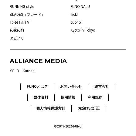
RUNNING style
FUNQ NALU
BLADES（ブレード）
flick!
じゆけんTV
buono
eBikeLife
Kyoto in Tokyo
タビノリ
ALLIANCE MEDIA
YOLO
Kurashi
FUNQとは？
お問い合わせ
運営会社
媒体資料
採用情報
利用規約
個人情報保護方針
お詫びと訂正
© 2019-2026 FUNQ