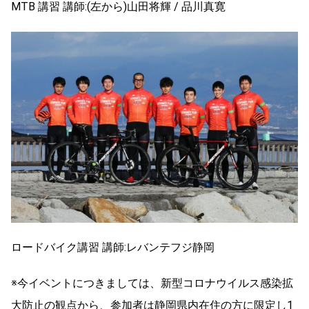
MTB 講習 講師:(左から)山田将輝 / 品川真寛
ロードバイク講習 講師:レバンテフジ静岡
※今イベントにつきましては、新型コロナウイルス感染拡
大防止の観点から、参加者は静岡県内在住の方に限定し1