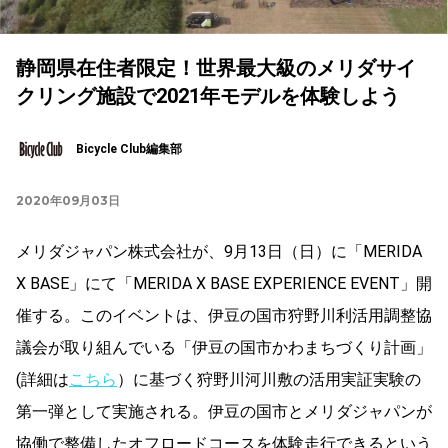
静岡県在住者限定！世界最大級のメリダサイ
クリング施設で2021年モデルを体験しよう
Bicycle Club編集部
2020年09月03日
メリダジャパン株式会社が、9月13日（日）に「MERIDA
X BASE」にて「MERIDA X BASE EXPERIENCE EVENT」開
催する。このイベントは、伊豆の国市狩野川利活用調整協
議会が取り組んでいる「伊豆の国市かわまちづくり計画」
(詳細は
こちら
）に基づく狩野川河川敷の活用実証実験の
第一弾として実施される。伊豆の国市とメリダジャパンが
協働で整備したオフロードコースを体験走行できるという