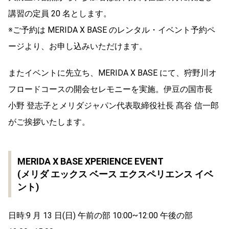
講習の定員 20 名とします。
※ご予約は MERIDA X BASE のレンタル・イベント予約ペ
ージより、お申し込みいただけます。
またイベントに先立ち、MERIDA X BASE にて、狩野川オ
フロードコースの開会セレモニーを実施。伊豆の国市長
小野 登志子とメリダジャパン代表取締役社長 髙谷 信一郎
がご挨拶いたします。
MERIDA X BASE XPERIENCE EVENT
(メリダ エックス ベース エクスペリエンス イベ
ント)
日時:9 月 13 日(日) 午前の部 10:00~12:00 午後の部