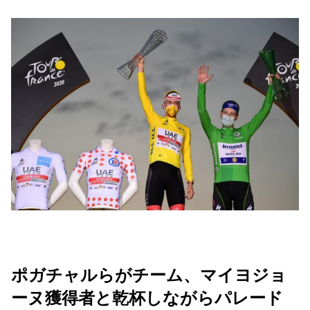
ポガチャルらがチーム、マイヨジョ
ーヌ獲得者と乾杯しながらパレード