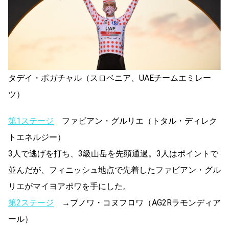
タデイ・ポガチャル（スロベニア、UAEチームエミレー
ツ）
第1ステージ
ファビアン・グルリエ（トタル・ディレク
トエネルジー）
3人で逃げを打ち、3級山岳を先頭通過。3人はポイントで
並んだが、フィニッシュ地点で先着したファビアン・グル
リエがマイヨアポワを手にした。
第2ステージ
→ブノワ・コヌフロワ（AG2Rラモンディア
ール）