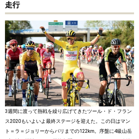
走行
3週間に渡って熱戦を繰り広げてきたツール・ド・フラン
ス2020もいよいよ最終ステージを迎えた。この日はマン
ト＝ラ＝ジョリーからパリまでの122km。序盤に4級山岳