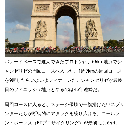
パレードペースで進んできたプロトンは、66km地点でシ
ャンゼリゼの周回コースへ入った。1周7kmの周回コース
を9周したらいよいよフィナーレだ。シャンゼリゼが最終
日のフィニッシュ地点となるのは45年連続だ。
周回コースに入ると、ステージ優勝で一旗揚げたいスプリ
ンターたちが断続的にアタックを繰り広げる。ニールソ
ン・ポーレス（EFプロサイクリング）が最初にしかけ、