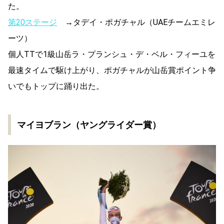
た。
第20ステージ
→タデイ・ポガチャル（UAEチームエミレ
ーツ）
個人TTで1級山岳ラ・プランシュ・デ・ベル・フィーユを
最速タイムで駆け上がり、ポガチャルが山岳賞ポイント争
いでもトップに踊り出た。
マイヨブラン（ヤングライダー賞）