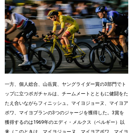
一方、個人総合、山岳賞、ヤングライダー賞の3部門でト
ップに立つポガチャルは、チームメートとともに健闘をた
たえ合いながらフィニッシュ。マイヨジョーヌ、マイヨア
ポワ、マイヨブランの3つのジャージを獲得した。3賞を
獲得するのは1969年のエディ・メルクス（ベルギー）以
来（このときは、マイヨジョーヌ、マイヨアポワ、マイヨ