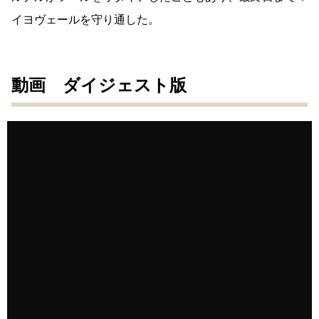
イヨヴェールを守り通した。
動画 ダイジェスト版