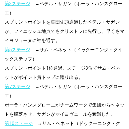
第3ステージ
→ペテル・サガン（ボーラ・ハンスグロー
エ）
スプリントポイントを集団先頭通過したペテル・サガン
が、フィニッシュ地点でもクリストフに先行し、早くもマ
イヨジョーヌに袖を通す。
第5ステージ
→サム・ベネット（ドゥクーニンク・クイ
ックステップ）
スプリントポイント1位通過、ステージ3位でサム・ベネ
ットがポイント賞トップに躍り出る。
第7ステージ
→ペテル・サガン（ボーラ・ハンスグロー
エ）
ボーラ・ハンスグローエがチームワークで集団からベネッ
トを脱落させ、サガンがマイヨヴェールを奪還した。
第10ステージ
→サム・ベネット（ドゥクーニンク・ク