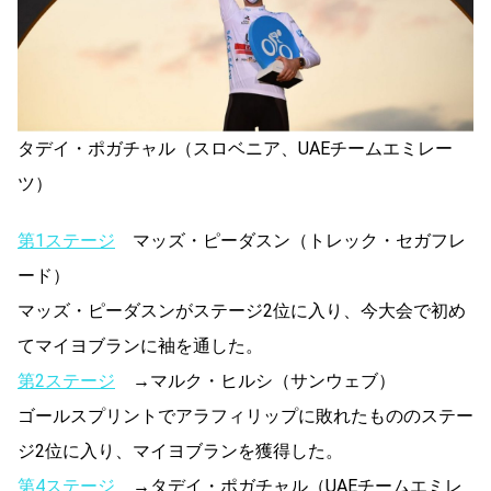
タデイ・ポガチャル（スロベニア、UAEチームエミレー
ツ）
第1ステージ
マッズ・ピーダスン（トレック・セガフレ
ード）
マッズ・ピーダスンがステージ2位に入り、今大会で初め
てマイヨブランに袖を通した。
第2ステージ
→マルク・ヒルシ（サンウェブ）
ゴールスプリントでアラフィリップに敗れたもののステー
ジ2位に入り、マイヨブランを獲得した。
第4ステージ
→タデイ・ポガチャル（UAEチームエミレ