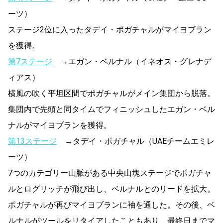
ーツ）
ステージ2位に入ったタデイ・ポガチャルがマイヨブラン
を獲得。
第7ステージ
→エガン・ベルナル（イネオス・グレナデ
ィアス）
横風の吹く平坦区間でポガチャルがメイン集団から脱落。
集団内で先頭と同タイムでフィニッシュしたエガン・ベル
ナルがマイヨブランを獲得。
第13ステージ
→タデイ・ポガチャル（UAEチームエミレ
ーツ）
7つのカテゴリー山脈がある中央山塊ステージでポガチャ
ルとログリッチが飛び出し、ベルナルとのリードを拡大。
ポガチャルが再びマイヨブランに袖を通した。その後、ベ
ルナルがツールをリタイアしたこともあり、最終日までマ