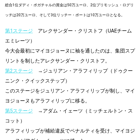
総合1位ダディ・ポガチャルの賞金は50万ユーロ、2位プリモッシュ・ログリ
ッチは20万ユーロ、そして3位リッチー・ポートは10万ユーロとなる。
第1ステージ
アレクサンダー・クリストフ（UAEチーム
エミレーツ）
今大会最初にマイヨジョーヌに袖を通したのは、集団スプ
リントを制したアレクサンダー・クリストフ。
第2ステージ
→ジュリアン・アラフィリップ（ドゥクー
ニンク・クイックステップ）
このステージをジュリアン・アラフィリップが制し、マイ
ヨジョーヌもアラフィリップに移る。
第5ステージ
→アダム・イェーツ（ミッチェルトン・ス
コット）
アラフィリップが補給違反でペナルティを受け、マイヨジ