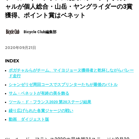
ャルが個人総合・山岳・ヤングライダーの3賞
獲得、ポイント賞はベネット
Bicycle Club編集部
2020年09月21日
INDEX
ポガチャルらがチーム、マイヨジョーヌ獲得者と乾杯しながらパレー
ド走行
シャンゼリゼ周回コースでスプリンターたちが最後のバトル
サム・ベネットが有終の美を飾る
ツール・ド・フランス2020 第20ステージ結果
繰り広げられた各賞ジャージの戦い
動画 ダイジェスト版