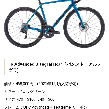
FR Advanced Ultegra(FRアドバンスド アルテ
グラ)
価格：468,000円 (2021年1月頃入荷予定)
カラー : グロウグリーン
サイズ 470、510、540、560
フレーム：UHC Advanced + TeXtreme カーボン