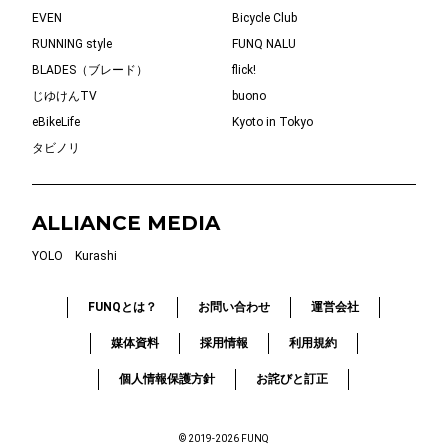
EVEN
Bicycle Club
RUNNING style
FUNQ NALU
BLADES（ブレード）
flick!
じゆけんTV
buono
eBikeLife
Kyoto in Tokyo
タビノリ
ALLIANCE MEDIA
YOLO
Kurashi
FUNQとは？
お問い合わせ
運営会社
媒体資料
採用情報
利用規約
個人情報保護方針
お詫びと訂正
© 2019-2026 FUNQ