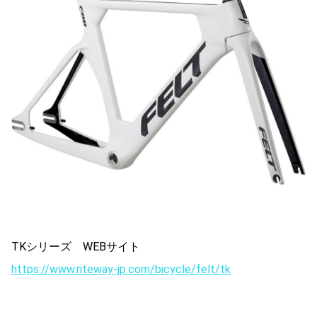
TKシリーズ WEBサイト
https://www.riteway-jp.com/bicycle/felt/tk