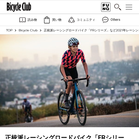
読み物
買い物
コミュニティ
Others
TOP
Bicycle Club
正統派レーシングロードバイク「FRシリーズ」など2021年レーシ
正統派レーシングロードバイク「FRシリー