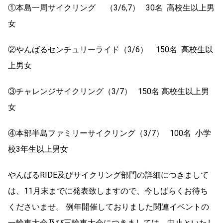
①本島一周サイクリング （3/6,7） 30名 高校生以上男
女
②やんばるセンチュリーライド（3/6） 150名 高校生以
上男女
③チャレンジサイクリング（3/7） 150名 高校生以上男
女
④本部半島ファミリーサイクリング（3/7） 100名 小学
校3年生以上男女
やんばるRIDE及びサイクリング部門の詳細につきまして
は、11月末までに発表致しますので、今しばらくお待ち
くださいませ。 例年開催しておりました関連イベントの
一輪車大会及び三輪車大会につきましては、中止といたし