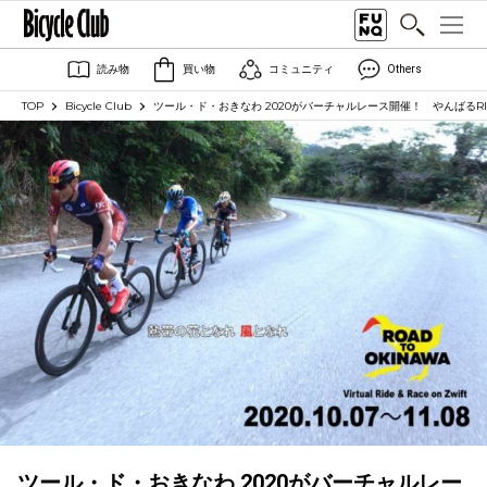
読み物
買い物
コミュニティ
Others
TOP
Bicycle Club
ツール・ド・おきなわ 2020がバーチャルレース開催！ やんばるR
ツール・ド・おきなわ 2020がバーチャルレー