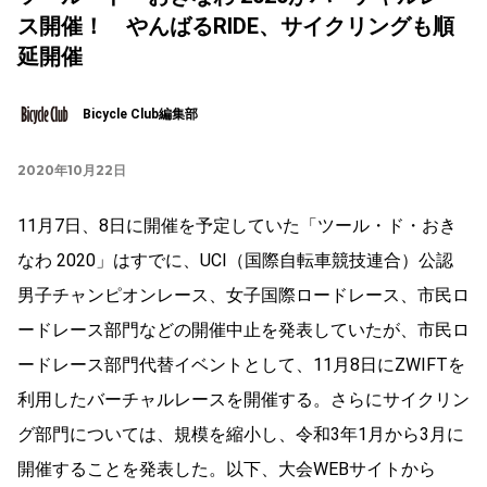
ス開催！ やんばるRIDE、サイクリングも順
延開催
Bicycle Club編集部
2020年10月22日
11月7日、8日に開催を予定していた「ツール・ド・おき
なわ 2020」はすでに、UCI（国際自転車競技連合）公認
男子チャンピオンレース、女子国際ロードレース、市民ロ
ードレース部門などの開催中止を発表していたが、市民ロ
ードレース部門代替イベントとして、11月8日にZWIFTを
利用したバーチャルレースを開催する。さらにサイクリン
グ部門については、規模を縮小し、令和3年1月から3月に
開催することを発表した。以下、大会WEBサイトから