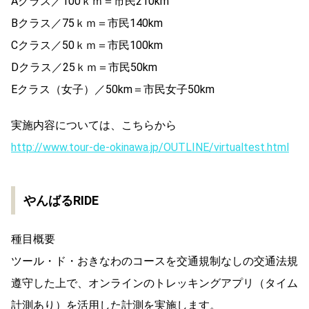
Aクラス／100ｋｍ＝市民210km
Bクラス／75ｋｍ＝市民140km
Cクラス／50ｋｍ＝市民100km
Dクラス／25ｋｍ＝市民50km
Eクラス（女子）／50km＝市民女子50km
実施内容については、こちらから
http://www.tour-de-okinawa.jp/OUTLINE/virtualtest.html
やんばるRIDE
種目概要
ツール・ド・おきなわのコースを交通規制なしの交通法規
遵守した上で、オンラインのトレッキングアプリ（タイム
計測あり）を活用した計測を実施します。