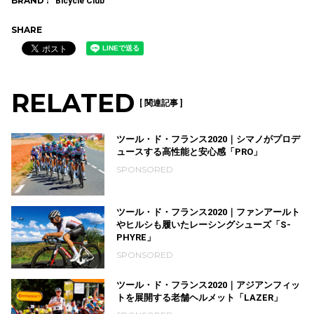
BRAND :
Bicycle Club
SHARE
RELATED
[ 関連記事 ]
ツール・ド・フランス2020｜シマノがプロデ
ュースする高性能と安心感「PRO」
SPONSORED
ツール・ド・フランス2020｜ファンアールト
やヒルシも履いたレーシングシューズ「S-
PHYRE」
SPONSORED
ツール・ド・フランス2020｜アジアンフィッ
トを展開する老舗ヘルメット「LAZER」