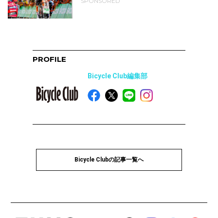
SPONSORED
PROFILE
Bicycle Club編集部
Bicycle Clubの記事一覧へ