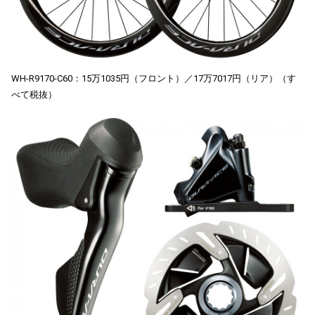
WH-R9170-C60：15万1035円（フロント）／17万7017円（リア）（す
べて税抜）