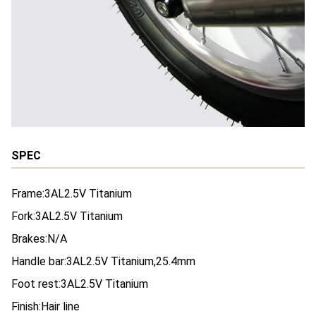
SPEC
Frame:3AL2.5V Titanium
Fork:3AL2.5V Titanium
Brakes:N/A
Handle bar:3AL2.5V Titanium,25.4mm
Foot rest:3AL2.5V Titanium
Finish:Hair line