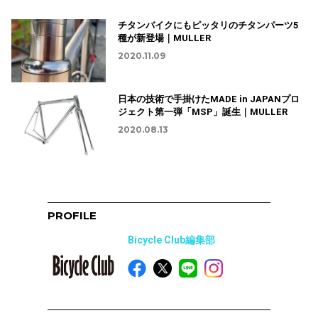
チタンバイクにもピッタリのチタンパーツ5
種が新登場｜MULLER
2020.11.09
日本の技術で手掛けたMADE in JAPANプロ
ジェクト第一弾「MSP」誕生｜MULLER
2020.08.13
PROFILE
Bicycle Club編集部