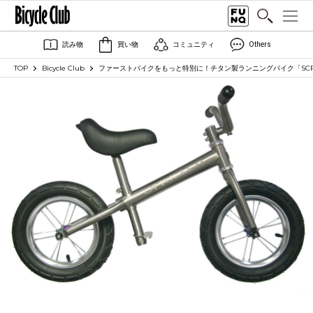
読み物
買い物
コミュニティ
Others
TOP
Bicycle Club
ファーストバイクをもっと特別に！チタン製ランニングバイク「SCRA