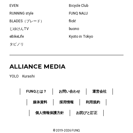
EVEN
Bicycle Club
RUNNING style
FUNQ NALU
BLADES（ブレード）
flick!
じゆけんTV
buono
eBikeLife
Kyoto in Tokyo
タビノリ
ALLIANCE MEDIA
YOLO
Kurashi
FUNQとは？
お問い合わせ
運営会社
媒体資料
採用情報
利用規約
個人情報保護方針
お詫びと訂正
© 2019-2026 FUNQ