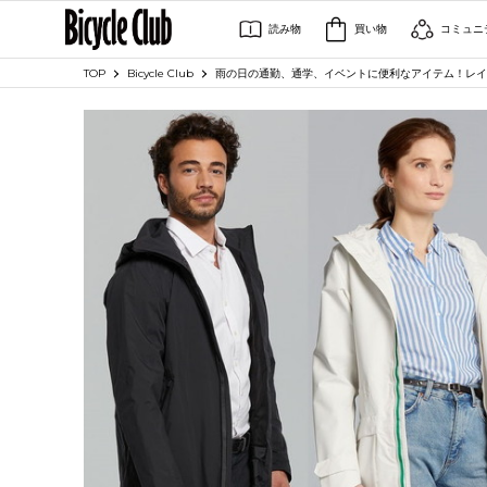
読み物
買い物
コミュニ
TOP
Bicycle Club
雨の日の通勤、通学、イベントに便利なアイテム！レイン