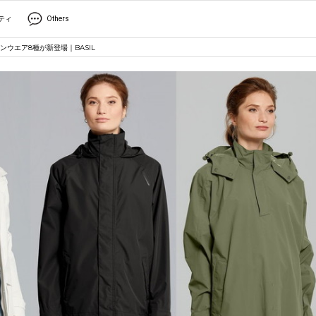
ティ
Others
ウエア8種が新登場｜BASIL