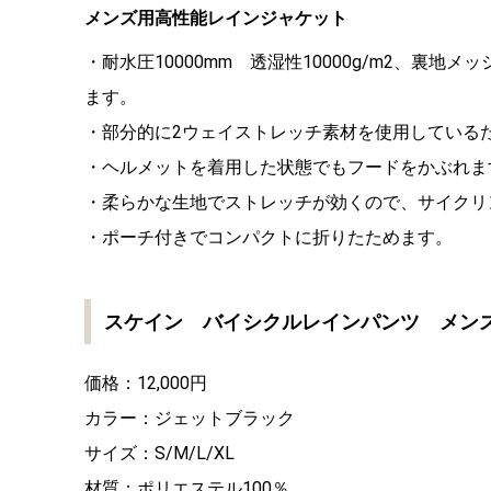
メンズ用高性能レインジャケット
・耐水圧10000mm 透湿性10000g/m2、裏
ます。
・部分的に2ウェイストレッチ素材を使用している
・ヘルメットを着用した状態でもフードをかぶれま
・柔らかな生地でストレッチが効くので、サイクリ
・ポーチ付きでコンパクトに折りたためます。
スケイン バイシクルレインパンツ メン
価格：12,000円
カラー：ジェットブラック
サイズ：S/M/L/XL
材質：ポリエステル100％