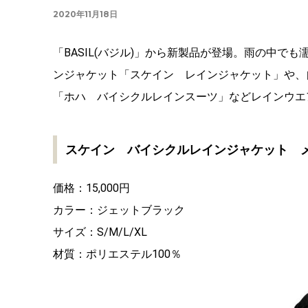
2020年11月18日
「BASIL(バジル)」から新製品が登場。雨の中
ンジャケット「スケイン レインジャケット」や、
「ホハ バイシクルレインスーツ」などレインウエ
スケイン バイシクルレインジャケット 
価格：15,000円
カラー：ジェットブラック
サイズ：S/M/L/XL
材質：ポリエステル100％