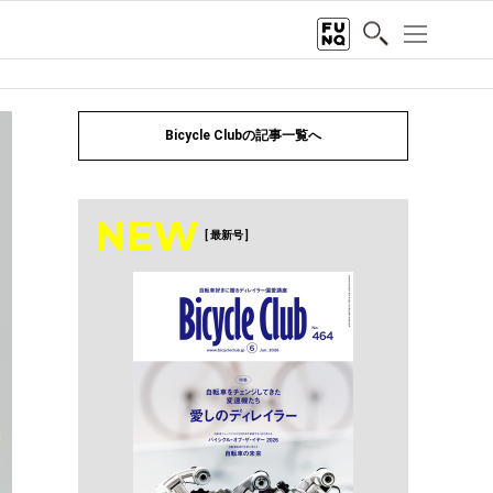
Bicycle Clubの記事一覧へ
NEW
[ 最新号 ]