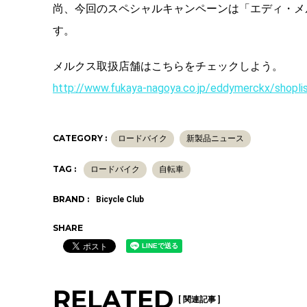
尚、今回のスペシャルキャンペーンは「エディ・メ
す。
メルクス取扱店舗はこちらをチェックしよう。
http://www.fukaya-nagoya.co.jp/eddymerckx/shopli
CATEGORY :
ロードバイク
新製品ニュース
TAG :
ロードバイク
自転車
BRAND :
Bicycle Club
SHARE
RELATED
[ 関連記事 ]