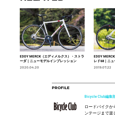
EDDY MERCK（エディメルクス）・ストラ
EDDY ME
ーダ｜ニューモデルインプレッション
レド68｜ニ
2020.04.20
2019.07.22
PROFILE
Bicycle Club編集
ロードバイクか
ンテージまで楽