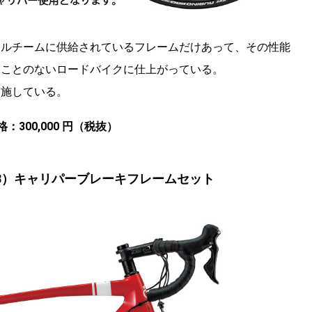
タルチームに供給されているフレームだけあって、その性能
ることのないロードバイクに仕上がっている。
実施している。
：300,000 円（税抜）
ド 68）キャリパーブレーキフレームセット