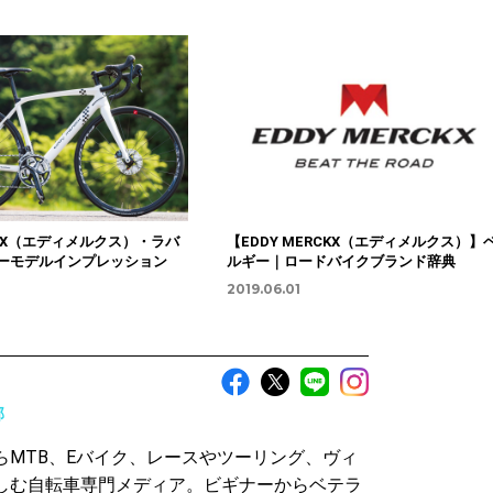
RCKX（エディメルクス）・ラバ
【EDDY MERCKX（エディメルクス）】
ューモデルインプレッション
ルギー｜ロードバイクブランド辞典
2019.06.01
部
らMTB、Eバイク、レースやツーリング、ヴィ
しむ自転車専門メディア。ビギナーからベテラ