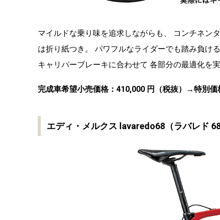
マイルドな乗り味を追求しながらも、 コンチネン
は折り紙つき。 パワフルなライダーでも踏み負け
キャリパーブレーキに合わせて 各部分の最適化を
完成車希望小売価格：410,000 円（税抜）→特別価格
エディ・メルクス lavaredo68（ラバレ