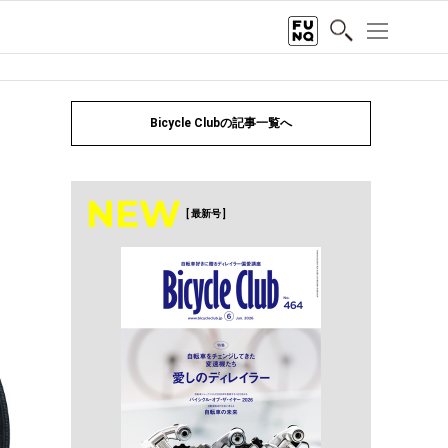
Bicycle Clubの記事一覧へ
NEW
[ 最新号 ]