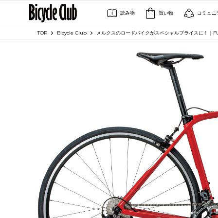
読み物
買い物
コミュニ
TOP
Bicycle Club
メルクスのロードバイクがスペシャルプライスに！｜FUKA