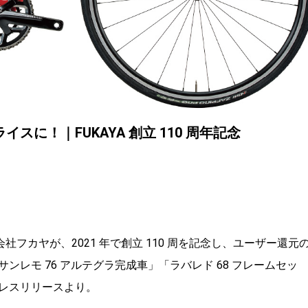
に！｜FUKAYA 創立 110 周年記念
式会社フカヤが、2021 年で創立 110 周を記念し、ユーザー還元
レモ 76 アルテグラ完成車」「ラバレド 68 フレームセッ
レスリリースより。