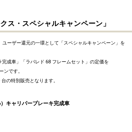
 「メルクス・スペシャルキャンペーン」
記念し、ユーザー還元の一環として「スペシャルキャンペーン」を
ラ完成車」「ラバレド 68 フレームセット」の定価を
ーンです。
 10 台の特別販売となります。
 76）キャリパーブレーキ完成車