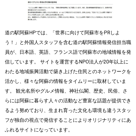
道の駅阿蘇HPでは、「世界に向けて阿蘇市をPRしよ
う！」と外国人スタッフを含む道の駅阿蘇情報発信担当職
員が、日本語、英語、フランス語で阿蘇市の地域情報を発
信しています。 サイトを運営するNPO法人が20年以上に
わたる地域振興活動で築き上げた住民とのネットワークを
活かし、様々な阿蘇の情報をタイムリーに取材していま
す。 観光名所やグルメ情報、神社仏閣、歴史、民俗、さ
らには阿蘇に暮らす人々の活動など豊富な話題が提供でき
るよう努めており、生まれ育った文化も環境も違うスタッ
フが独自の視点で発信することによりオリジナリティにあ
ふれるサイトになっています。