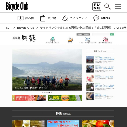
読み物
買い物
コミュニティ
Others
TOP
Bicycle Club
サイクリングを楽しめる阿蘇の魅力満載！「道の駅阿蘇」のWEBサ