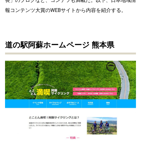
長」のブログなど、コンテツも満載だ。以下、日本地域情
報コンテンツ大賞のWEBサイトから内容を紹介する。
道の駅阿蘇ホームページ
熊本県