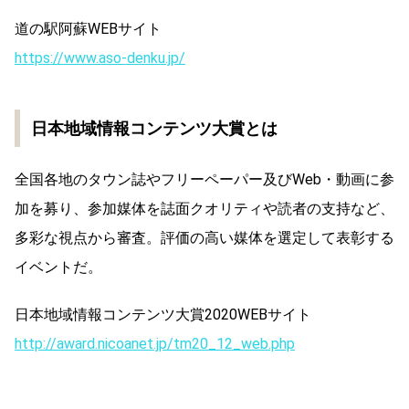
道の駅阿蘇WEBサイト
https://www.aso-denku.jp/
日本地域情報コンテンツ大賞とは
全国各地のタウン誌やフリーペーパー及びWeb・動画に参
加を募り、参加媒体を誌面クオリティや読者の支持など、
多彩な視点から審査。評価の高い媒体を選定して表彰する
イベントだ。
日本地域情報コンテンツ大賞2020WEBサイト
http://award.nicoanet.jp/tm20_12_web.php