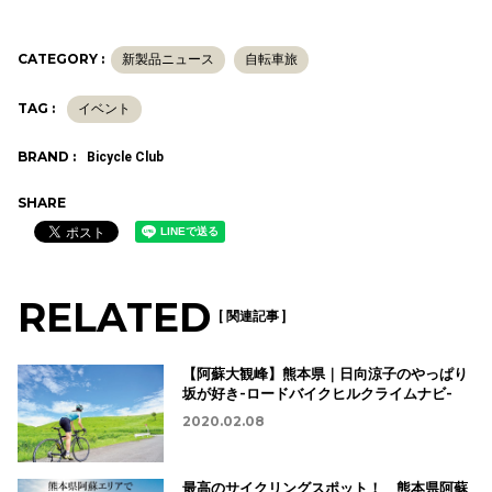
CATEGORY :
新製品ニュース
自転車旅
TAG :
イベント
BRAND :
Bicycle Club
SHARE
RELATED
[ 関連記事 ]
【阿蘇大観峰】熊本県｜日向涼子のやっぱり
坂が好き-ロードバイクヒルクライムナビ-
2020.02.08
最高のサイクリングスポット！ 熊本県阿蘇