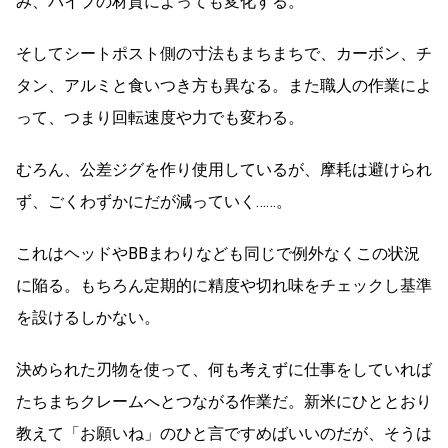
み、パイプの材質によっても変化する。
そしてシートポスト側の寸法もまちまちで、カーボン、チ
タン、アルミと食いつき方も異なる。また職人の作業によ
って、つまり回転速度や力でも変わる。
むろん、公差ジグを作り使用しているが、摩耗は避けられ
ず、ごくわずかにだが減っていく……。
これはヘッドやBBまわりなども同じで例外なくこの状況
に陥る。もちろん定期的に精度や切れ味をチェックし基準
を設けるしかない。
決められた刃物を使って、何も考えずに仕事をしていれば
たちまちクレームへとつながる作業だ。新米にひととおり
教えて「お願いね」のひと言ですめばいいのだが、そうは