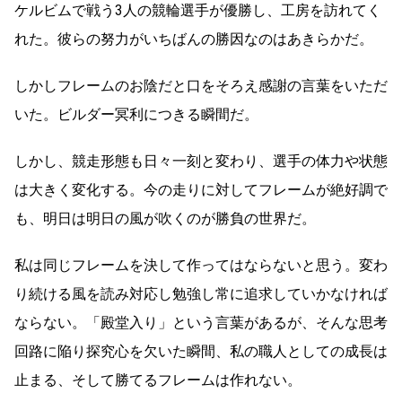
ケルビムで戦う3人の競輪選手が優勝し、工房を訪れてく
れた。彼らの努力がいちばんの勝因なのはあきらかだ。
しかしフレームのお陰だと口をそろえ感謝の言葉をいただ
いた。ビルダー冥利につきる瞬間だ。
しかし、競走形態も日々一刻と変わり、選手の体力や状態
は大きく変化する。今の走りに対してフレームが絶好調で
も、明日は明日の風が吹くのが勝負の世界だ。
私は同じフレームを決して作ってはならないと思う。変わ
り続ける風を読み対応し勉強し常に追求していかなければ
ならない。「殿堂入り」という言葉があるが、そんな思考
回路に陥り探究心を欠いた瞬間、私の職人としての成長は
止まる、そして勝てるフレームは作れない。