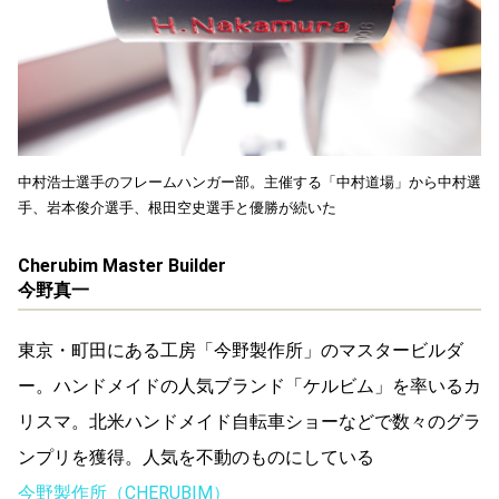
中村浩士選手のフレームハンガー部。主催する「中村道場」から中村選
手、岩本俊介選手、根田空史選手と優勝が続いた
Cherubim Master Builder
今野真一
東京・町田にある工房「今野製作所」のマスタービルダ
ー。ハンドメイドの人気ブランド「ケルビム」を率いるカ
リスマ。北米ハンドメイド自転車ショーなどで数々のグラ
ンプリを獲得。人気を不動のものにしている
今野製作所（CHERUBIM）