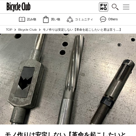
読み物
買い物
コミュニティ
Others
TOP
Bicycle Club
モノ作りは安定しない【革命を起こしたいと君は言う……】
モノ作りは安定しない【革命を起こしたいと