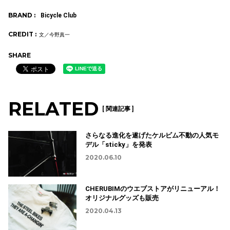
BRAND :
Bicycle Club
CREDIT :
文／今野真一
SHARE
RELATED
[ 関連記事 ]
さらなる進化を遂げたケルビム不動の人気モ
デル「sticky」を発表
2020.06.10
CHERUBIMのウエブストアがリニューアル！
オリジナルグッズも販売
2020.04.13