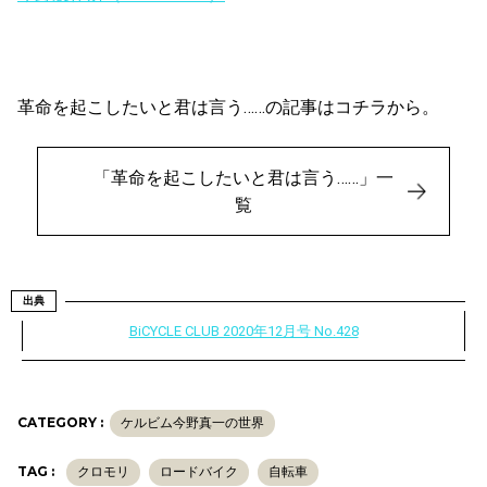
革命を起こしたいと君は言う……の記事はコチラから。
「革命を起こしたいと君は言う……」一
覧
出典
BiCYCLE CLUB 2020年12月号 No.428
CATEGORY :
ケルビム今野真一の世界
TAG :
クロモリ
ロードバイク
自転車