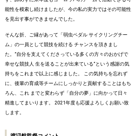
能性を模索し続けましたが、今の私の実力ではその可能性
を見出す事ができませんでした。
そんな折、ご縁があって「弱虫ペダル サイクリングチー
ム」の一員として競技を続ける チャンスを頂きまし
た。”自分を支えてくださっている多くの方々のおかげで
幸せな競技人 生を送ることが出来ている”という感謝の気
持ちをこれまで以上に感じました。 この気持ちを忘れず
に、後輩の育成等チームにしっかりと貢献することはもち
ろん、これ までと変わらず「自分の夢」に向かって日々
精進してまいります。 2021年度も応援よろしくお願い致
します。
渡辺航監督コメント