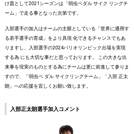
け皿として2021シーズンは「弱虫ペダル サイク リングチ
ーム」で走る事となった次第です。
入部選手の加入はチームの主眼としている「世界に通用す
る若手選手の育成」をより具現 化できるチャンスでもあ
りますし、入部選手の2024パリオリンピック出場を実現
する為 にも大切な事だと思っております。 この大きな出
来事を現実のものとする為にチームは更に前進して参りま
すので、「弱虫ペ ダル サイクリングチーム」「入部 正太
朗」への応援を宜しくお願い致します。
入部正太朗選手加入コメント