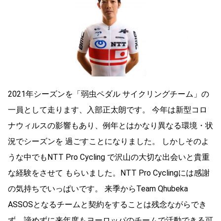
2021年シーズンを「弱虫ペダル サイクリングチーム」の
一員として走ります、入部正太朗です。 今年は新型コロ
ナウィルスの影響もあり、例年とはかなり異なる環境・状
況でシーズンを 過ごすことになりました。 しかしそのよ
うな中でもNTT Pro Cycling で沢山の大切な出会いと貴重
な経験をさせて もらいました。NTT Pro Cyclingには感謝
の気持ちでいっぱいです。 来季からTeam Qhubeka
ASSOSとなるチームと契約をすることは残念ながらでき
ず、諦めずに来年度もヨーロッパのチームで活動できる可