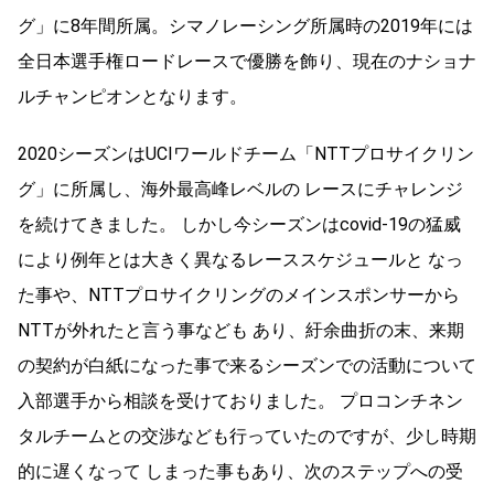
グ」に8年間所属。シマノレーシング所属時の2019年には
全日本選手権ロードレースで優勝を飾り、現在のナショナ
ルチャンピオンとなります。
2020シーズンはUCIワールドチーム「NTTプロサイクリン
グ」に所属し、海外最高峰レベルの レースにチャレンジ
を続けてきました。 しかし今シーズンはcovid-19の猛威
により例年とは大きく異なるレーススケジュールと なっ
た事や、NTTプロサイクリングのメインスポンサーから
NTTが外れたと言う事なども あり、紆余曲折の末、来期
の契約が白紙になった事で来るシーズンでの活動について
入部選手から相談を受けておりました。 プロコンチネン
タルチームとの交渉なども行っていたのですが、少し時期
的に遅くなって しまった事もあり、次のステップへの受