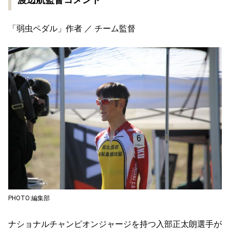
「弱虫ペダル」作者 ／ チーム監督
PHOTO:編集部
ナショナルチャンピオンジャージを持つ入部正太朗選手が