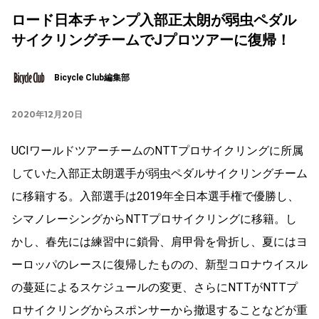
ロード日本チャンプ入部正太朗が弱虫ペダル
サイクリングチームでJプロツアーに復帰！
Bicycle Club編集部
2020年12月20日
UCIワールドツアーチームのNTTプロサイクリングに所属
していた入部正太朗選手が弱虫ペダルサイクリングチーム
に移籍する。入部選手は2019年全日本選手権で優勝し、
シマノレーシングからNTTプロサイクリングに移籍。し
かし、春先には練習中に鎖骨、肩甲骨を骨折し、夏にはヨ
ーロッパのレースに復帰したものの、新型コロナウイスル
の蔓延によるスケジュールの変更、さらにNTTがNTTプ
ロサイクリングからスポンサーから撤退することなどが重