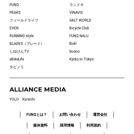
FUNQ
ランドネ
PEAKS
VINAVIS
フィールドライフ
SALT WORLD
EVEN
Bicycle Club
RUNNING style
FUNQ NALU
BLADES（ブレード）
flick!
じゆけんTV
buono
eBikeLife
Kyoto in Tokyo
タビノリ
ALLIANCE MEDIA
YOLO
Kurashi
FUNQとは？
お問い合わせ
運営会社
媒体資料
採用情報
利用規約