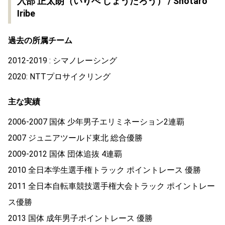
入部 正太朗（いりべ しょうたろう） / Shotaro
Iribe
過去の所属チーム
2012-2019 : シマノレーシング
2020: NTTプロサイクリング
主な実績
2006-2007 国体 少年男子エリミネーション2連覇
2007 ジュニアツールド東北 総合優勝
2009-2012 国体 団体追抜 4連覇
2010 全日本学生選手権トラック ポイントレース 優勝
2011 全日本自転車競技選手権大会トラック ポイントレー
ス優勝
2013 国体 成年男子ポイントレース 優勝