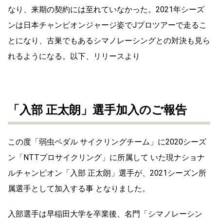
なり、来期の契約には至れていなかった。2021年シーズ
ンは日本チャンピオンジャージ姿でJプロツアーで走るこ
とになり、古巣でもあるシマノレーシングとの対決も見ら
れるようになる。以下、リリースより
「入部 正太朗」選手加入のご報告
この度「弱虫ペダル サイクリングチーム」に2020シーズ
ン「NTTプロサイクリング」に所属して いた現ナショナ
ルチャンピオン「入部 正太朗」選手が、2021シーズン所
属選手として加入する事 となりました。
入部選手は早稲田大学を卒業後、名門「シマノレーシン