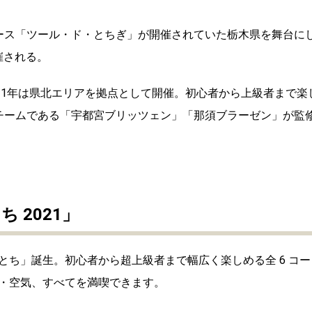
で国際レース「ツール・ド・とちぎ」が開催されていた栃木県を舞台に
催される。
21年は県北エリアを拠点として開催。初心者から上級者まで楽
チームである「宇都宮ブリッツェン」「那須ブラーゼン」が監
 2021」
ち」誕生。初心者から超上級者まで幅広く楽しめる全 6 コー
・空気、すべてを満喫できます。