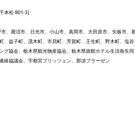
本松 801-3)
野市、鹿沼市、日光市、小山市、真岡市、大田原市、矢板市、
町、益子町、茂木町、市貝町、芳賀町、壬生町、野木町、塩谷
ング協会、栃木県観光物産協会、栃木県旅館ホテル生活衛生同
連絡協議会、宇都宮ブリッツェン、那須ブラーゼン