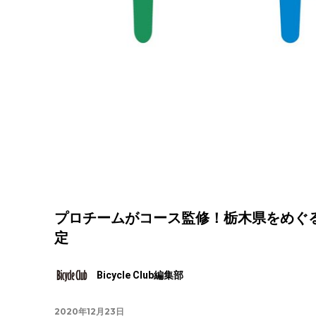
プロチームがコース監修！栃木県をめぐる
定
Bicycle Club編集部
2020年12月23日