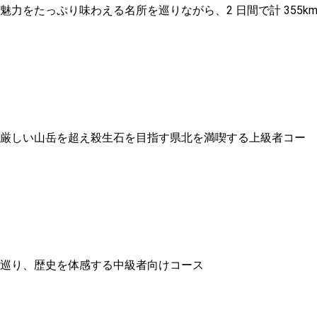
力をたっぷり味わえる名所を巡りながら、2 日間で計 355k
し厳しい山岳を超え殺生石を目指す県北を満喫する上級者コー
を巡り、歴史を体感する中級者向けコース