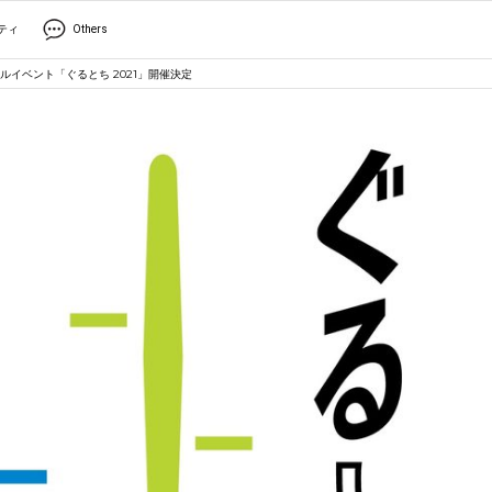
ティ
Others
イベント「ぐるとち 2021」開催決定