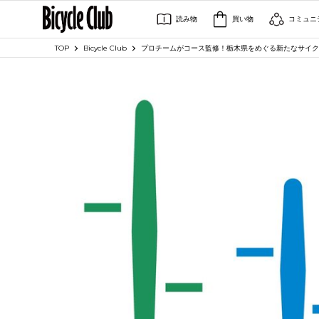
読み物
買い物
コミュニ
TOP
Bicycle Club
プロチームがコース監修！栃木県をめぐる新たなサイクル