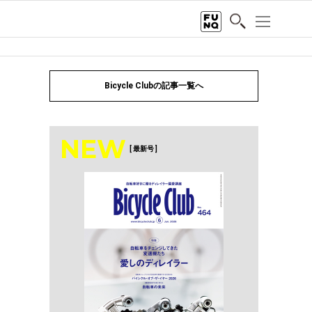
Bicycle Clubの記事一覧へ
NEW
[ 最新号 ]