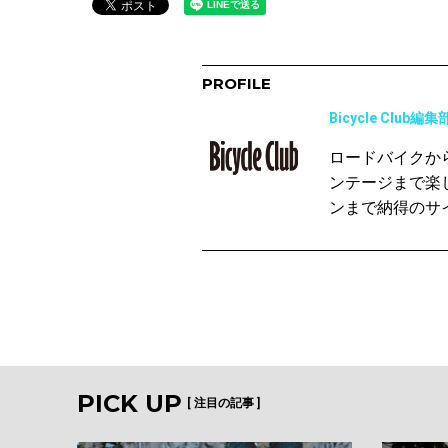
PROFILE
Bicycle Club編集
ロードバイクか
ンテージまで楽
ンまで納得のサ
PICK UP
[ 注目の記事 ]