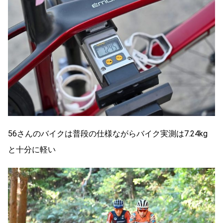
56さんのバイクは普段の仕様ながらバイク実測は7.24kg
と十分に軽い