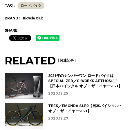
TAG :
ロードバイク
BRAND :
Bicycle Club
SHARE
RELATED
[ 関連記事 ]
2021年のナンバーワン ロードバイクは
SPECIALIZED／S-WORKS AETHOSに！
【日本バイシクル オブ・ ザ・イヤー2021】
2020.12.25
TREK／EMONDA SLR9【日本バイシクル・
オブ・ ザ・イヤー2021】
2020.12.27