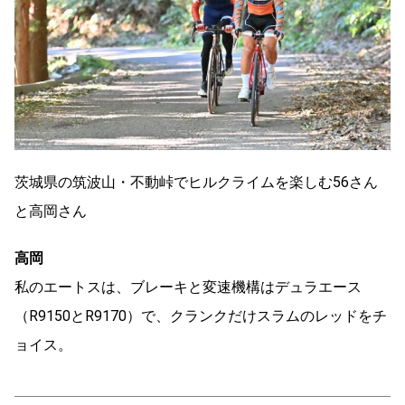
茨城県の筑波山・不動峠でヒルクライムを楽しむ56さん
と高岡さん
高岡
私のエートスは、ブレーキと変速機構はデュラエース
（R9150とR9170）で、クランクだけスラムのレッドをチ
ョイス。