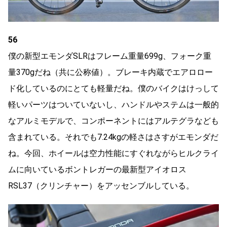
56
僕の新型エモンダSLRはフレーム重量699g、フォーク重
量370gだね（共に公称値）。ブレーキ内蔵でエアロロー
ド化しているのにとても軽量だね。僕のバイクはけっして
軽いパーツはついていないし、ハンドルやステムは一般的
なアルミモデルで、コンポーネントにはアルテグラなども
含まれている。それでも7.24kgの軽さはさすがエモンダだ
ね。今回、ホイールは空力性能にすぐれながらヒルクライ
ムに向いているボントレガーの最新型アイオロス
RSL37（クリンチャー）をアッセンブルしている。