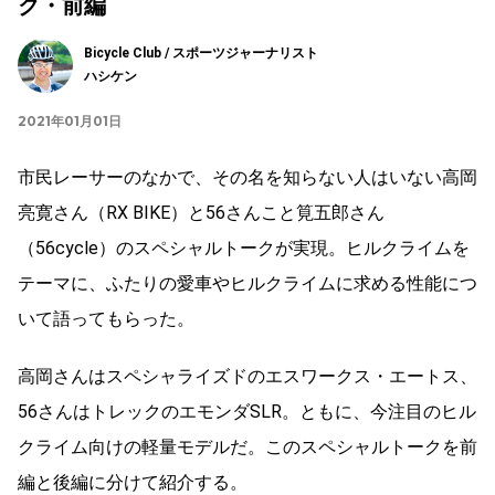
ク・前編
Bicycle Club / スポーツジャーナリスト
ハシケン
2021年01月01日
市民レーサーのなかで、その名を知らない人はいない高岡
亮寛さん（RX BIKE）と56さんこと筧五郎さん
（56cycle）のスペシャルトークが実現。ヒルクライムを
テーマに、ふたりの愛車やヒルクライムに求める性能につ
いて語ってもらった。
高岡さんはスペシャライズドのエスワークス・エートス、
56さんはトレックのエモンダSLR。ともに、今注目のヒル
クライム向けの軽量モデルだ。このスペシャルトークを前
編と後編に分けて紹介する。