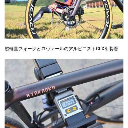
超軽量フォークとロヴァールのアルピニストCLXを装着