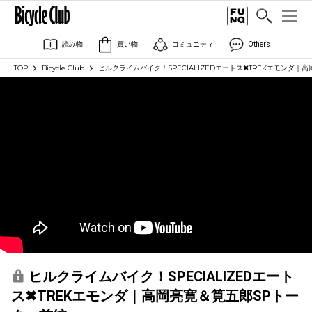
読み物
買い物
コミュニティ
Others
TOP
Bicycle Club
ヒルクライムバイク！SPECIALIZEDエートス✖TREKエモンダ｜
ヒルクライムバイク！SPECIALIZEDエート
ス✖TREKエモンダ｜高岡亮寛＆筧五郎SPトー