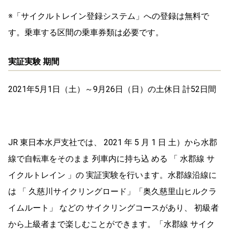
※「サイクルトレイン登録システム」への登録は無料で
す。乗車する区間の乗車券類は必要です。
実証実験 期間
2021年5月1日（土）～9月26日（日）の土休日 計52日間
JR 東日本水戸支社では、 2021 年 5 月 1 日 土）から水郡
線で自転車をそのまま 列車内に持ち込 める 「 水郡線 サ
イクルトレイン 」の 実証実験を行います。水郡線沿線に
は 「 久慈川サイクリングロード」「奥久慈里山ヒルクラ
イムルート」 などの サイクリングコースがあり、 初級者
から上級者まで楽しむことができます。「水郡線 サイク