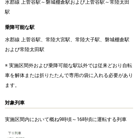
水郡線 上菅谷駅～磐城棚倉駅および上菅谷駅～常陸太田
駅
乗降可能な駅
水郡線 上菅谷駅、常陸大宮駅、常陸大子駅、磐城棚倉駅
および常陸太田駅
※ 実施区間外および乗降可能な駅以外では従来どおり自転
車を解体または折りたたんで専用の袋に入れる必要があり
ます。
対象列車
実施区間内において概ね9時頃～16時頃に運転する列車