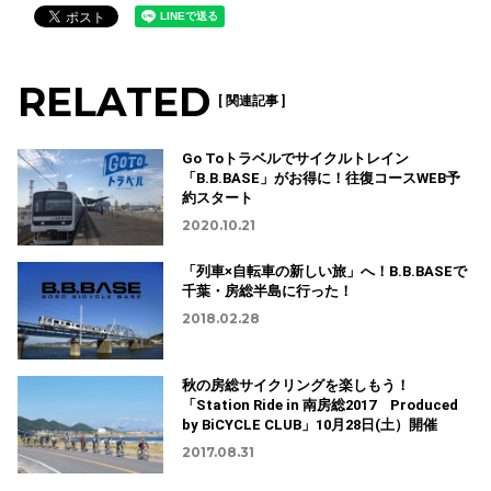
RELATED
[ 関連記事 ]
Go Toトラベルでサイクルトレイン
「B.B.BASE」がお得に！往復コースWEB予
約スタート
2020.10.21
「列車×自転車の新しい旅」へ！B.B.BASEで
千葉・房総半島に行った！
2018.02.28
秋の房総サイクリングを楽しもう！
「Station Ride in 南房総2017 Produced
by BiCYCLE CLUB」10月28日(土）開催
2017.08.31