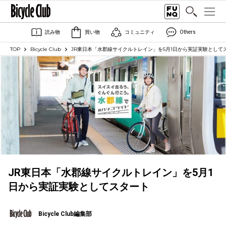
読み物
買い物
コミュニティ
Others
TOP
Bicycle Club
JR東日本「水郡線サイクルトレイン」を5月1日から実証実験として
JR東日本「水郡線サイクルトレイン」を5月1
日から実証実験としてスタート
Bicycle Club編集部