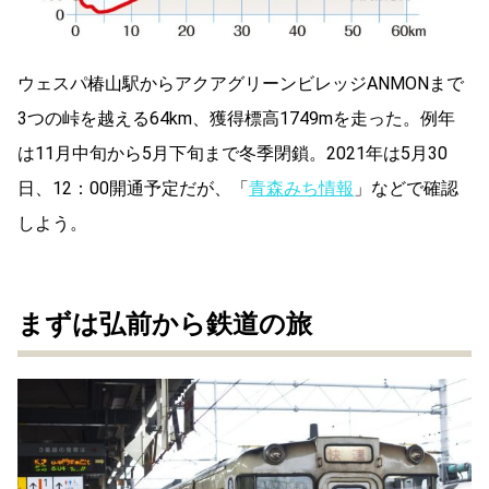
ウェスパ椿山駅からアクアグリーンビレッジANMONまで
3つの峠を越える64km、獲得標高1749mを走った。例年
は11月中旬から5月下旬まで冬季閉鎖。2021年は5月30
日、12：00開通予定だが、「
青森みち情報
」などで確認
しよう。
まずは弘前から鉄道の旅