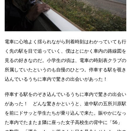
電車に心地よく揺られながら到着時刻はわかっていても行
く先の駅を目で追っていく、僕はとにかく車内の路線図を
見るの好きなのだ。小学生の頃は、電車の時刻表クラブの
所属していたというのも自慢のひとつ。停車する駅を覗き
込んでいるうちに車内で驚きの出会いがあった！
停車する駅をのぞき込んでいるうちに車内で驚きの出会い
があった！ どんな驚きかというと、途中駅の五所川原駅
を前にドサッと学生たちが乗り込んで来た。賑やかになっ
た車内でたまたま隣に座った女子高校生の背中に「56」