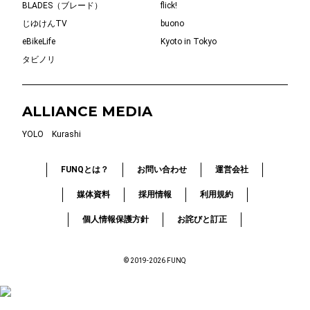
BLADES（ブレード）
flick!
じゆけんTV
buono
eBikeLife
Kyoto in Tokyo
タビノリ
ALLIANCE MEDIA
YOLO
Kurashi
FUNQとは？
お問い合わせ
運営会社
媒体資料
採用情報
利用規約
個人情報保護方針
お詫びと訂正
© 2019-2026 FUNQ