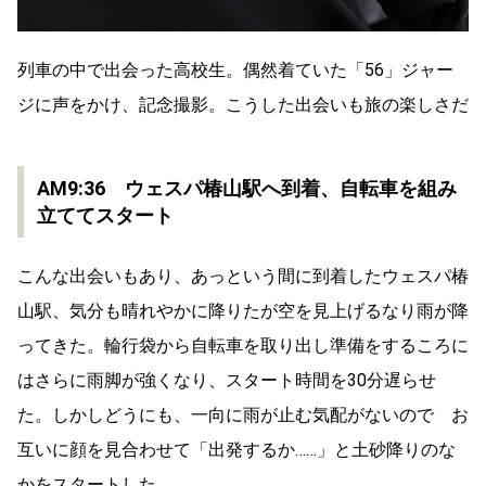
列車の中で出会った高校生。偶然着ていた「56」ジャー
ジに声をかけ、記念撮影。こうした出会いも旅の楽しさだ
AM9:36 ウェスパ椿山駅へ到着、自転車を組み
立ててスタート
こんな出会いもあり、あっという間に到着したウェスパ椿
山駅、気分も晴れやかに降りたが空を見上げるなり雨が降
ってきた。輪行袋から自転車を取り出し準備をするころに
はさらに雨脚が強くなり、スタート時間を30分遅らせ
た。しかしどうにも、一向に雨が止む気配がないので お
互いに顔を見合わせて「出発するか……」と土砂降りのな
かをスタートした。