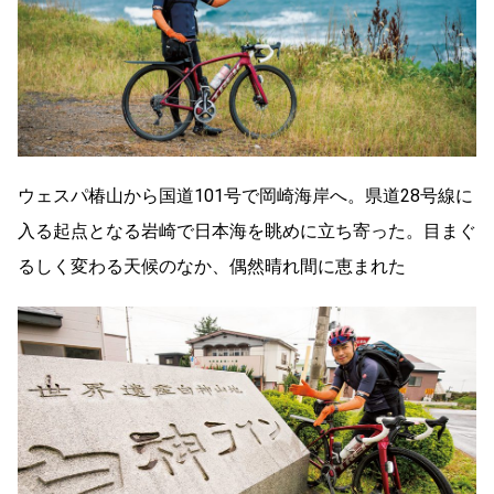
ウェスパ椿山から国道101号で岡崎海岸へ。県道28号線に
入る起点となる岩崎で日本海を眺めに立ち寄った。目まぐ
るしく変わる天候のなか、偶然晴れ間に恵まれた