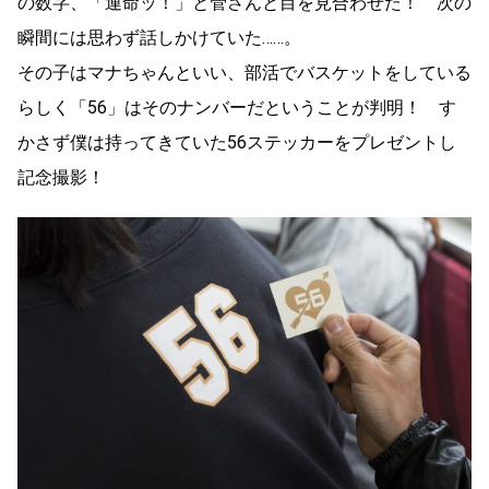
の数字、「運命ッ！」と管さんと目を見合わせた！ 次の
瞬間には思わず話しかけていた……。
その子はマナちゃんといい、部活でバスケットをしている
らしく「56」はそのナンバーだということが判明！ す
かさず僕は持ってきていた56ステッカーをプレゼントし
記念撮影！