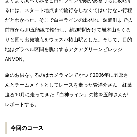
よくよく調べてみると白神ラインを陽があるうちに攻略す
るには、スタート地点まで輪行をしなくてはいけない行程
だとわかった。そこで白神ラインの出発地、深浦町まで弘
前市からJR五能線で輪行し、約2時間かけて岩木山をぐる
りと回り出発地点をウェスパ椿山駅とした。そして、目的
地はグラベル区間を脱出するアクアグリーンビレッジ
ANMON。
旅のお供をするのはカメラマンでかつて2006年に五郎さ
んとチームメイトとしてレースを走った管洋介さん。紅葉
迫る10月に走ってきた「白神ライン」の旅を五郎さんが
レポートする。
今回のコース