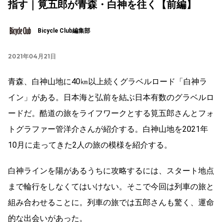
指す｜筧五郎が青森・白神を往く【前編】
Bicycle Club編集部
2021年04月21日
青森、白神山地に40㎞以上続くグラベルロード「白神ラ
イン」がある。日本海と弘前を結ぶ日本有数のグラベルロ
ードだ。酷道の旅をライフワークとする筧五郎さんとフォ
トグラファー管洋介さんが紹介する。白神山地を2021年
10月に走ってきた2人の旅の模様を紹介する。
白神ラインを陽があるうちに攻略するには、スタート地点
まで輪行をしなくてはいけない。そこで今回は列車の旅と
組み合わせることに。列車の旅では五郎さんも驚く、運命
的な出会いがあった。