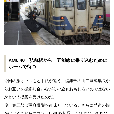
AM6:40 弘前駅から 五能線に乗り込むために
ホームで待つ
今回の旅はいつもと手法が違う。編集部の山口副編集長か
らお互いを撮影し合いながらの旅もおもしろいのではない
かという提案を受けたのだ。
僕、筧五郎は写真撮影を趣味としている。さらに酷道の旅
をはじめてからニコン・D500を新調したほどだ。それな