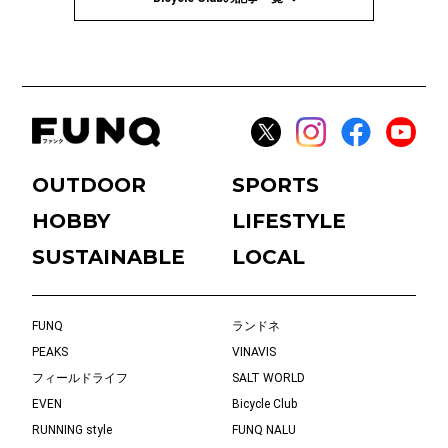
OUTDOOR
SPORTS
HOBBY
LIFESTYLE
SUSTAINABLE
LOCAL
FUNQ
ランドネ
PEAKS
VINAVIS
フィールドライフ
SALT WORLD
EVEN
Bicycle Club
RUNNING style
FUNQ NALU