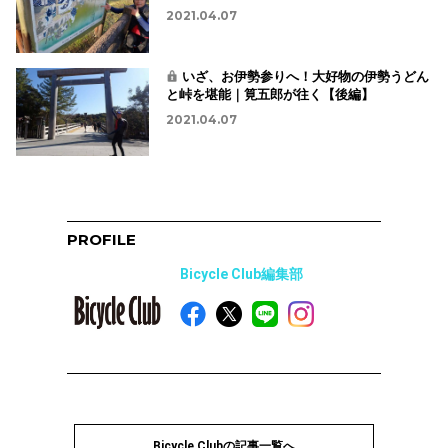
2021.04.07
いざ、お伊勢参りへ！大好物の伊勢うどん
と峠を堪能｜筧五郎が往く【後編】
2021.04.07
PROFILE
Bicycle Club編集部
Bicycle Clubの記事一覧へ