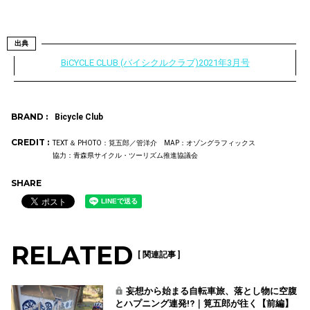
出典
BiCYCLE CLUB (バイシクルクラブ)2021年3月号
BRAND :
Bicycle Club
CREDIT :
TEXT ＆ PHOTO：筧五郎／管洋介 MAP：オゾングラフィックス
協力：青森県サイクル・ツーリズム推進協議会
SHARE
RELATED
[ 関連記事 ]
妄想から始まる自転車旅、落とし物に空腹
とハプニング連発!?｜筧五郎が往く【前編】