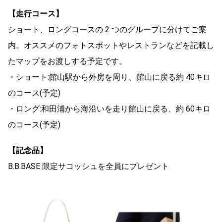
【走行コース】
ショート、ロングコースの 2 つのグループに分けてご案
内。オススメのフォトスポットやレストランなどを記載し
たマップをお渡しする予定です。
・ショート:館山駅から外房を周り、館山に戻る約 40キロ
のコース(予定)
・ロング:和田浦から海沿いを走り館山に戻る、約 60キロ
のコース(予定)
【記念品】
B.B.BASE 限定サコッシュを全員にプレゼント