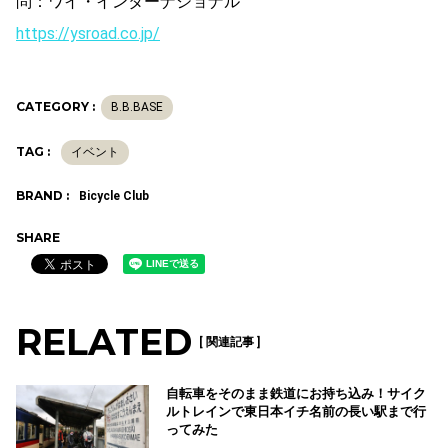
問：ワイ・インターナショナル
https://ysroad.co.jp/
CATEGORY :
B.B.BASE
TAG :
イベント
BRAND :
Bicycle Club
SHARE
RELATED
[ 関連記事 ]
自転車をそのまま鉄道にお持ち込み！サイク
ルトレインで東日本イチ名前の長い駅まで行
ってみた