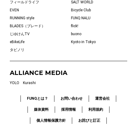
フィールドライフ
SALT WORLD
EVEN
Bicycle Club
RUNNING style
FUNQ NALU
BLADES（ブレード）
flick!
じゆけんTV
buono
eBikeLife
Kyoto in Tokyo
タビノリ
ALLIANCE MEDIA
YOLO
Kurashi
FUNQとは？
お問い合わせ
運営会社
媒体資料
採用情報
利用規約
個人情報保護方針
お詫びと訂正