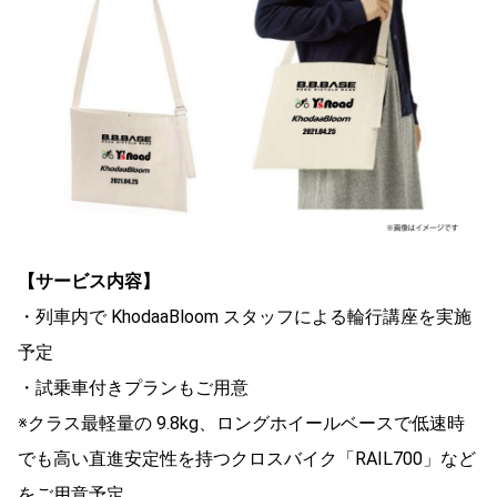
【サービス内容】
・列車内で KhodaaBloom スタッフによる輪行講座を実施
予定
・試乗車付きプランもご用意
※クラス最軽量の 9.8kg、ロングホイールベースで低速時
でも高い直進安定性を持つクロスバイク「RAIL700」など
をご用意予定。