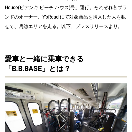
House(ビアンキ ビーチ ハウス)号」運行。それぞれ各ブラ
ンドのオーナー、Y’sRoad にて対象商品を購入した人を載
せて、房総エリアを走る。以下、プレスリリースより。
愛車と一緒に乗車できる
「B.B.BASE」とは？