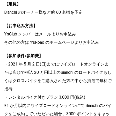
【定員】
Bianchi のオーナー様など約 60 名様を予定
【お申込み方法】
Y’sClub メンバーはメールよりお申込み
その他の方は Y’sRoad のホームページよりお申込み
【参加条件/参加費】
・2021 年 5 月 2 日(日)までにワイズロードオンラインま
たは店頭で税込 20 万円以上のBianchi のロードバイクもし
くはクロスバイクをご購入された方の中から抽選で無料ご
招待
・レンタルバイク付きプラン 3,000 円(税込)
※1 か月以内にワイズロードオンラインにて Bianchi のバイ
クをご成約していただいた場合、3000 ポイントをキャッ