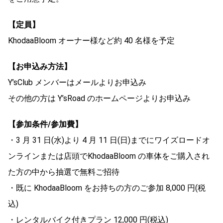
【定員】
KhodaaBloom オーナー様など約 40 名様を予定
【お申込み方法】
Y’sClub メンバーはメールよりお申込み
その他の方は Y’sRoad のホームページよりお申込み
【参加条件/参加費】
・3 月 31 日(水)より 4 月 11 日(日)までにワイズロードオ
ンラインまたは店頭でKhodaaBloom の車体をご購入され
た方の中から抽選で無料ご招待
・既に KhodaaBloom をお持ちの方のご参加 8,000 円(税
込)
・レンタルバイク付きプラン 12,000 円(税込)