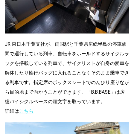
JR 東日本千葉支社が、両国駅と千葉県房総半島の停車駅
間で運行している列車。自転車をホールドするサイクルラ
ックを搭載している列車で、サイクリストが自身の愛車を
解体したり輪行バッグに入れることなくそのまま乗車でき
る列車です。指定席のボックスシートでのんびり座りなが
ら目的地まで向かうことができます。「B.B.BASE」は房
総バイシクルベースの頭文字を取っています。
詳細は
こちら