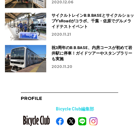
2020.12.06
サイクルトレインB.B.BASEとサイクルショッ
プY’sRoadがコラボ、千葉・佐原でグルメラ
イドテストイベント
2020.11.21
祝3周年のB.B.BASE、内房コースが初めて岩
井駅に停車！ガイドツアーやスタンプラリー
も実施
2020.11.20
PROFILE
Bicycle Club編集部