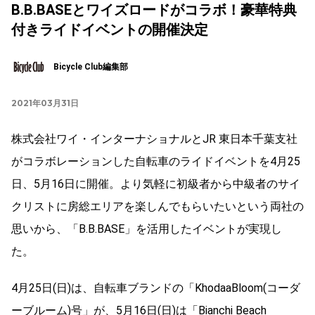
B.B.BASEとワイズロードがコラボ！豪華特典
付きライドイベントの開催決定
Bicycle Club編集部
2021年03月31日
株式会社ワイ・インターナショナルとJR 東日本千葉支社
がコラボレーションした自転車のライドイベントを4月25
日、5月16日に開催。より気軽に初級者から中級者のサイ
クリストに房総エリアを楽しんでもらいたいという両社の
思いから、「B.B.BASE」を活用したイベントが実現し
た。
4月25日(日)は、自転車ブランドの「KhodaaBloom(コーダ
ーブルーム)号」が、5月16日(日)は「Bianchi Beach