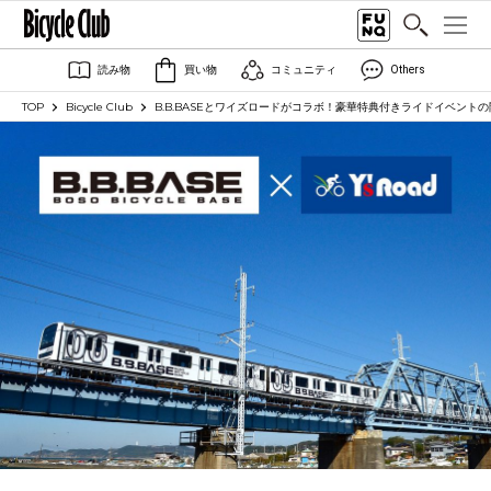
読み物
買い物
コミュニティ
Others
TOP
Bicycle Club
B.B.BASEとワイズロードがコラボ！豪華特典付きライドイベント