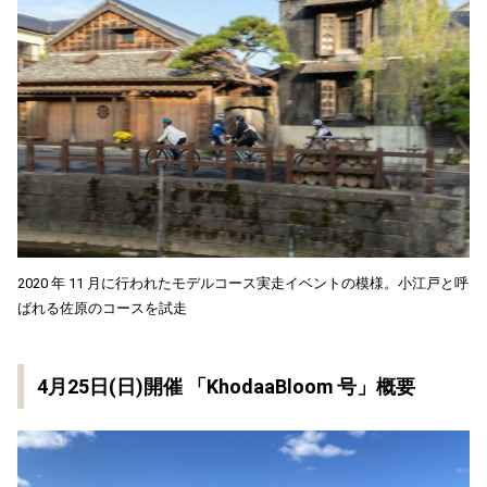
2020 年 11 月に行われたモデルコース実走イベントの模様。小江戸と呼
ばれる佐原のコースを試走
4月25日(日)開催 「KhodaaBloom 号」概要