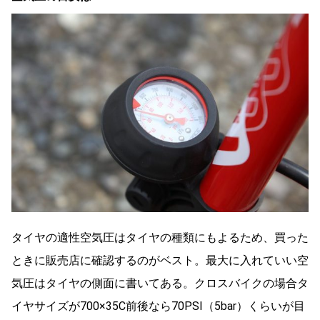
タイヤの適性空気圧はタイヤの種類にもよるため、買った
ときに販売店に確認するのがベスト。最大に入れていい空
気圧はタイヤの側面に書いてある。クロスバイクの場合タ
イヤサイズが700×35C前後なら70PSI（5bar）くらいが目