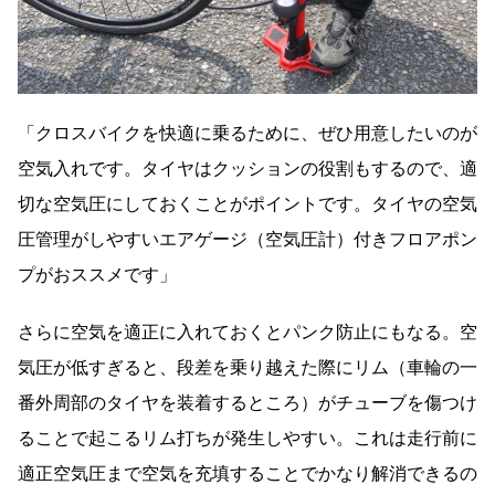
「クロスバイクを快適に乗るために、ぜひ用意したいのが
空気入れです。タイヤはクッションの役割もするので、適
切な空気圧にしておくことがポイントです。タイヤの空気
圧管理がしやすいエアゲージ（空気圧計）付きフロアポン
プがおススメです」
さらに空気を適正に入れておくとパンク防止にもなる。空
気圧が低すぎると、段差を乗り越えた際にリム（車輪の一
番外周部のタイヤを装着するところ）がチューブを傷つけ
ることで起こるリム打ちが発生しやすい。これは走行前に
適正空気圧まで空気を充填することでかなり解消できるの