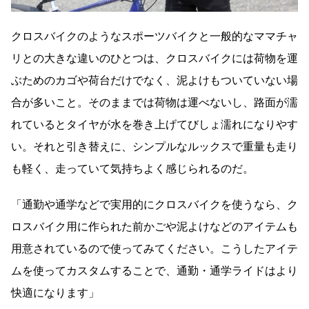
クロスバイクのようなスポーツバイクと一般的なママチャ
リとの大きな違いのひとつは、クロスバイクには荷物を運
ぶためのカゴや荷台だけでなく、泥よけもついていない場
合が多いこと。そのままでは荷物は運べないし、路面が濡
れているとタイヤが水を巻き上げてびしょ濡れになりやす
い。それと引き替えに、シンプルなルックスで重量も走り
も軽く、走っていて気持ちよく感じられるのだ。
「通勤や通学などで実用的にクロスバイクを使うなら、ク
ロスバイク用に作られた前かごや泥よけなどのアイテムも
用意されているので使ってみてください。こうしたアイテ
ムを使ってカスタムすることで、通勤・通学ライドはより
快適になります」