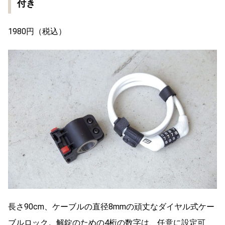
付き
1980円（税込）
長さ90cm、ケーブルの直径8mmの頑丈なダイヤル式ケー
ブルロック。解錠のための4桁の数字は、任意に設定可