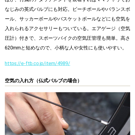
なじみの英式バルブにも対応。ビーチボールやバランスボ
ール、サッカーボールやバスケットボールなどにも空気を
入れられるアクセサリーもついている。エアゲージ（空気
圧計）付きで、スポーツバイクの空気圧管理も簡単。高さ
620mmと短めなので、小柄な人や女性にも使いやすい。
https://e-ftb.co.jp/item/4989/
空気の入れ方（仏式バルブの場合）