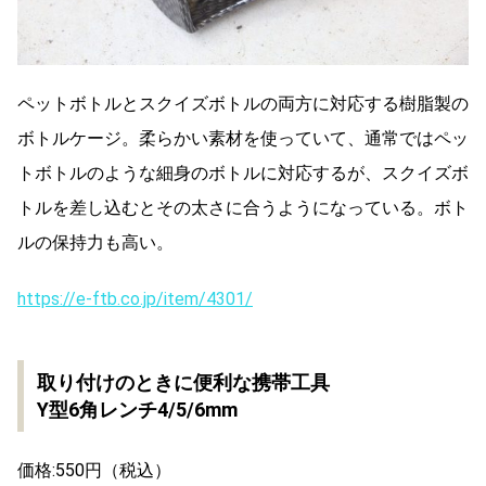
ペットボトルとスクイズボトルの両方に対応する樹脂製の
ボトルケージ。柔らかい素材を使っていて、通常ではペッ
トボトルのような細身のボトルに対応するが、スクイズボ
トルを差し込むとその太さに合うようになっている。ボト
ルの保持力も高い。
https://e-ftb.co.jp/item/4301/
取り付けのときに便利な携帯工具
Y型6角レンチ4/5/6mm
価格:550円（税込）