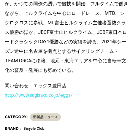
が、かつての同僚の誘いで競技を開始。フルタイムで働き
ながら、ヒルクライムを中心にロードレース、MTB、シ
クロクロスに参戦。Mt.富士ヒルクライム主催者選抜クラ
ス優勝のほか、JBCF富士山ヒルクライム、JCBF東日本ロ
ードクラシックDAY1優勝などの実績を誇る。2021年シー
ズン途中に名古屋を拠点とするサイクリングチーム・
TEAM ORCAに移籍。地元・東海エリアを中心に自転車文
化の普及・発展にも努めている。
問い合わせ：エッグス豊田店
http://www.sagisaka.co.jp/eggs/
CATEGORY :
新製品ニュース
BRAND :
Bicycle Club