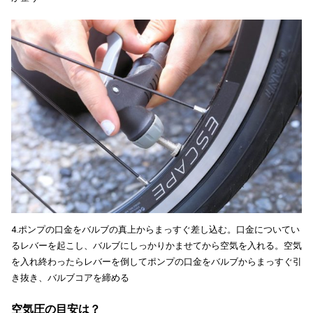
4.ポンプの口金をバルブの真上からまっすぐ差し込む。口金についてい
るレバーを起こし、バルブにしっかりかませてから空気を入れる。空気
を入れ終わったらレバーを倒してポンプの口金をバルブからまっすぐ引
き抜き、バルブコアを締める
空気圧の目安は？