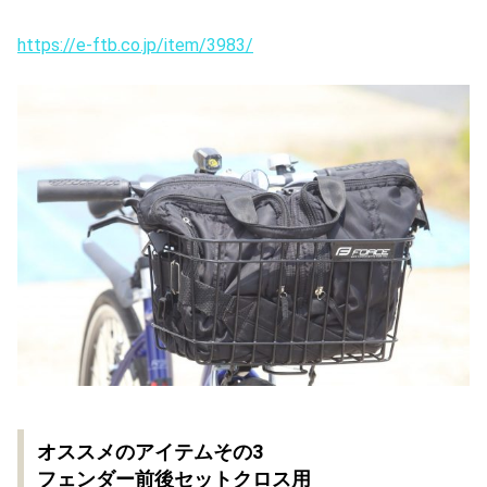
https://e-ftb.co.jp/item/3983/
オススメのアイテムその3
フェンダー前後セットクロス用