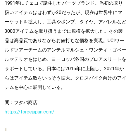
1991年にチェコで誕生したパーツブランド。当初の取り
扱いアイテムははわずか20だったが、現在は世界中にマ
ーケットを拡大し、工具やポンプ、タイヤ、アパレルなど
3000アイテムを取り扱うまでに規模を拡大した。その製
品は高品質でありながらお値打ちな価格を実現。UCIワー
ルドツアーチームのアンテルマルシェ・ワンティ・ゴベー
ルマテリオをはじめ、ヨーロッパ各国のプロアスリートを
サポートしている。日本には2015年に上陸し、2021年か
らはアイテム数をいっそう拡大。クロスバイク向けのアイ
テムを中心に展開している。
問：フタバ商店
https://forcejapan.com/