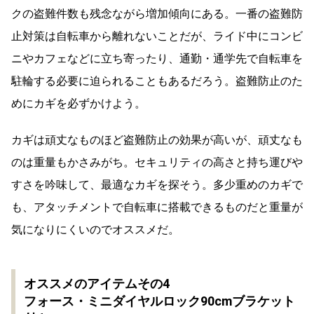
クの盗難件数も残念ながら増加傾向にある。一番の盗難防
止対策は自転車から離れないことだが、ライド中にコンビ
ニやカフェなどに立ち寄ったり、通勤・通学先で自転車を
駐輪する必要に迫られることもあるだろう。盗難防止のた
めにカギを必ずかけよう。
カギは頑丈なものほど盗難防止の効果が高いが、頑丈なも
のは重量もかさみがち。セキュリティの高さと持ち運びや
すさを吟味して、最適なカギを探そう。多少重めのカギで
も、アタッチメントで自転車に搭載できるものだと重量が
気になりにくいのでオススメだ。
オススメのアイテムその4
フォース・ミニダイヤルロック90cmブラケット