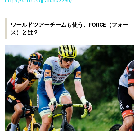
https://e-ftb.co.jp/item/3260/
ワールドツアーチームも使う、FORCE（フォー
ス）とは？