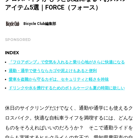
アイテム5選｜FORCE（フォース）
Bicycle Club編集部
SPONSORED
INDEX
「フロアポンプ」で空気を入れると乗り心地がさらに快適になる
通勤・通学で使うならカゴや泥よけもあると便利
愛車を盗難から守るカギは、セキュリティと軽さを吟味
ドリンクや水を携行するためのボトルケージも夏の時期に欲しい
休日のサイクリングだけでなく、通勤や通学にも使えるク
ロスバイク。快適な自転車ライフを満喫するには、どんな
ものをそろえればいいのだろうか？ そこで通勤ライドを
自らも実践するヒルクライムの女王で、愛知県豊田市の自