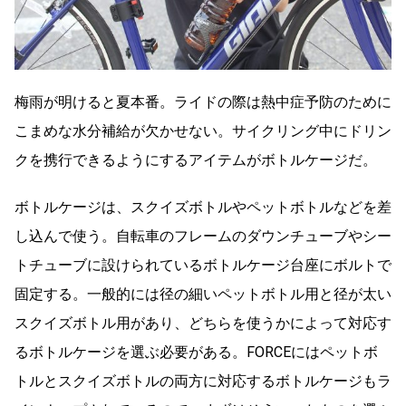
梅雨が明けると夏本番。ライドの際は熱中症予防のために
こまめな水分補給が欠かせない。サイクリング中にドリン
クを携行できるようにするアイテムがボトルケージだ。
ボトルケージは、スクイズボトルやペットボトルなどを差
し込んで使う。自転車のフレームのダウンチューブやシー
トチューブに設けられているボトルケージ台座にボルトで
固定する。一般的には径の細いペットボトル用と径が太い
スクイズボトル用があり、どちらを使うかによって対応す
るボトルケージを選ぶ必要がある。FORCEにはペットボ
トルとスクイズボトルの両方に対応するボトルケージもラ