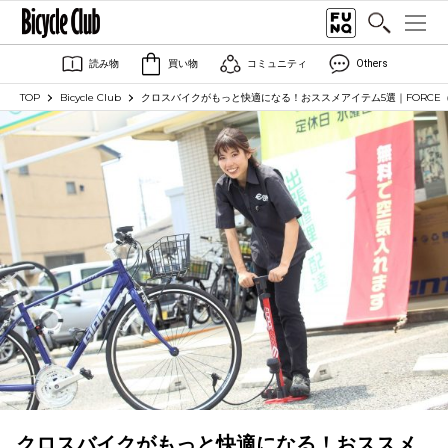
読み物
買い物
コミュニティ
Others
TOP
Bicycle Club
クロスバイクがもっと快適になる！おススメアイテム5選｜FORCE
クロスバイクがもっと快適になる！おススメ