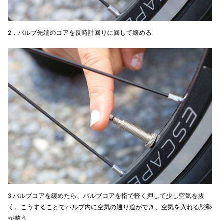
2．バルブ先端のコアを反時計回りに回して緩める
3.バルブコアを緩めたら、バルブコアを指で軽く押して少し空気を抜
く。こうすることでバルブ内に空気の通り道ができ、空気を入れる態勢
が整う