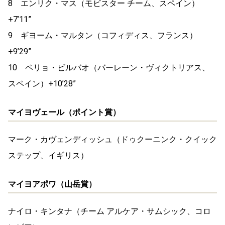
8 エンリク・マス（モビスター チーム、スペイン）
+7’11”
9 ギヨーム・マルタン（コフィディス、フランス）
+9’29”
10 ペリョ・ビルバオ（バーレーン・ヴィクトリアス、
スペイン）+10’28”
マイヨヴェール（ポイント賞）
マーク・カヴェンディッシュ（ドゥクーニンク・クイック
ステップ、イギリス）
マイヨアポワ（山岳賞）
ナイロ・キンタナ（チーム アルケア・サムシック、コロ