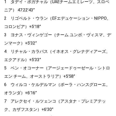
1 タデイ・ポガチャル（UAEチームエミレーツ、スロベ
ニア） 47:22’43”
2 リゴベルト・ウラン（EFエデュケーション・NIPPO、
コロンビア）+5’18”
3 ヨナス・ヴィンゲゴー（チーム ユンボ・ヴィスマ、デ
ンマーク）+5’32”
4 リチャル・カラパス（イネオス・グレナディアーズ、
エクアドル）+5’33”
5 ベン・オコーナー（アージェードゥーゼール・シトロ
エン チーム、オーストラリア）+5’58”
6 ウィルコ・ケルデルマン（ボーラ・ハンスグローエ、
オランダ）+6’16”
7 アレクセイ・ルツェンコ（アスタナ・プレミアテッ
ク、カザフスタン）+6’30”