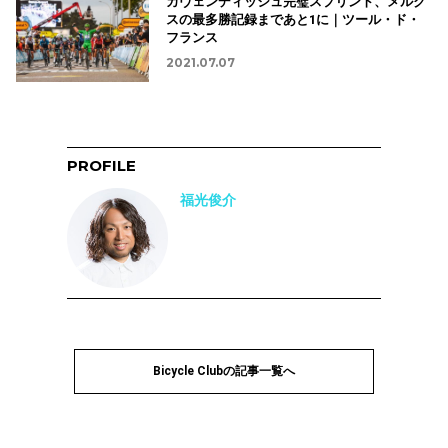
カヴェンディッシュ完璧スプリント、メルク
スの最多勝記録まであと1に｜ツール・ド・
フランス
2021.07.07
PROFILE
福光俊介
Bicycle Clubの記事一覧へ