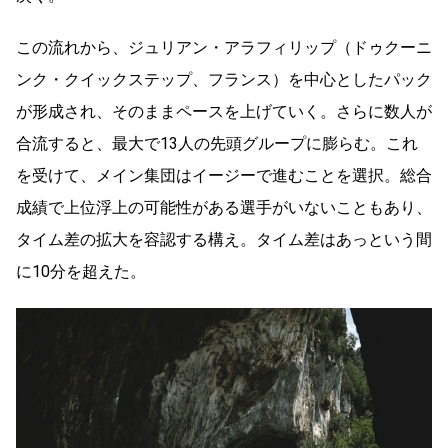
この流れから、ジュリアン・アラフィリップ（ドゥクーニ
ンク・クイックステップ、フランス）を中心としたパック
が形成され、そのままペースを上げていく。さらに数人が
合流すると、最大で
13
人の先頭グループに膨らむ。これ
を受けて、メイン集団はイージーで進むことを選択。総合
成績で上位浮上の可能性がある選手がいないこともあり、
タイム差の拡大を容認する構え。タイム差はあっという間
に
10
分を超えた。