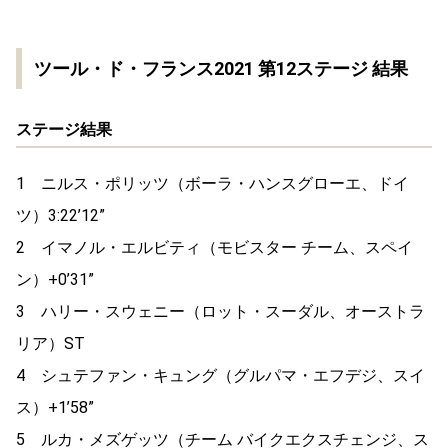
ツール・ド・フランス2021 第12ステージ 結果
ステージ結果
1 ニルス・ポリッツ（ボーラ・ハンスグローエ、ドイ
ツ）3:22’12”
2 イマノル・エルビティ（モビスター チーム、スペイ
ン）+0’31”
3 ハリー・スウェニー（ロット・スーダル、オーストラ
リア）ST
4 シュテファン・キュング（グルパマ・エフデジ、スイ
ス）+1’58”
5 ルカ・メズゲッツ（チーム バイクエクスチェンジ、ス