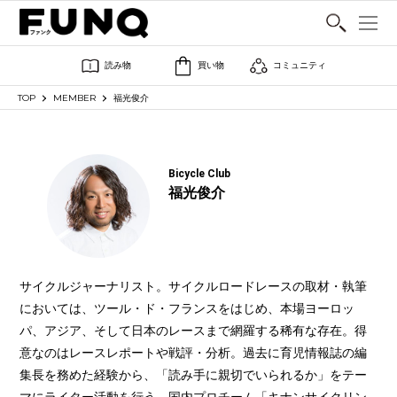
SHARE
読み物
買い物
コミュニティ
TOP
MEMBER
福光俊介
Bicycle Club
福光俊介
サイクルジャーナリスト。サイクルロードレースの取材・執筆
においては、ツール・ド・フランスをはじめ、本場ヨーロッ
パ、アジア、そして日本のレースまで網羅する稀有な存在。得
意なのはレースレポートや戦評・分析。過去に育児情報誌の編
集長を務めた経験から、「読み手に親切でいられるか」をテー
マにライター活動を行う。国内プロチーム「キナンサイクリン