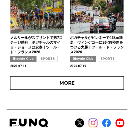
メルリールがスプリントで第7ス
ポガチャルがピレネーで43km独
テージ勝利 ポガチャルのマイ
走 ヴィンゲゴーに2分38秒差を
ヨ・ジョーヌは安泰｜ツール・
つける大勝｜ツール・ド・フラン
ド・フランス2026
ス2026
Bicycle Club
SPORTS
Bicycle Club
SPORTS
2026.07.11
2026.07.10
MORE