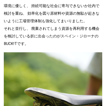
環境に優しく、 持続可能な社会に寄与できないか社内で
検討を重ね、 効率化を図り原材料や資源の無駄が起きな
いように工場管理体制も強化してまいりました。
それと並行し、 廃棄されてしまう資源を再利用する機会
を検討している折に出会ったのがスペイン・ジローナの
BUCK!Tです。