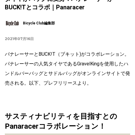
BUCK!Tとコラボ｜Panaracer
Bicycle Club編集部
2021年07月16日
パナレーサーとBUCK!T（ブキット)がコラボレーション。
パナレーサーの人気タイヤであるGravelKingを使用したハ
ンドルバーバッグとサドルバッグがオンラインサイトで発
売される。以下、プレフリリースより。
サスティナビリティを目指すとの
Panaracerコラボレーション！