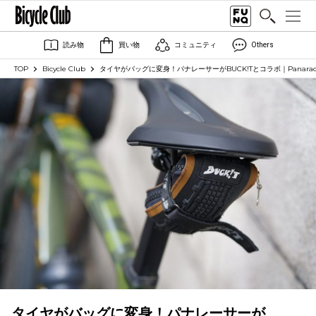
読み物
買い物
コミュニティ
Others
TOP
Bicycle Club
タイヤがバッグに変身！パナレーサーがBUCK!Tとコラボ｜Panarac
タイヤがバッグに変身！パナレーサーが