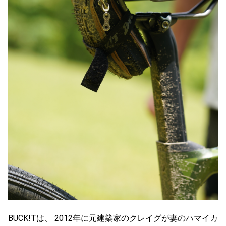
BUCK!Tは、 2012年に元建築家のクレイグが妻のハマイカ