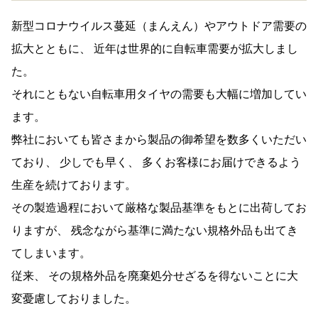
新型コロナウイルス蔓延（まんえん）やアウトドア需要の
拡大とともに、 近年は世界的に自転車需要が拡大しまし
た。
それにともない自転車用タイヤの需要も大幅に増加してい
ます。
弊社においても皆さまから製品の御希望を数多くいただい
ており、 少しでも早く、 多くお客様にお届けできるよう
生産を続けております。
その製造過程において厳格な製品基準をもとに出荷してお
りますが、 残念ながら基準に満たない規格外品も出てき
てしまいます。
従来、 その規格外品を廃棄処分せざるを得ないことに大
変憂慮しておりました。