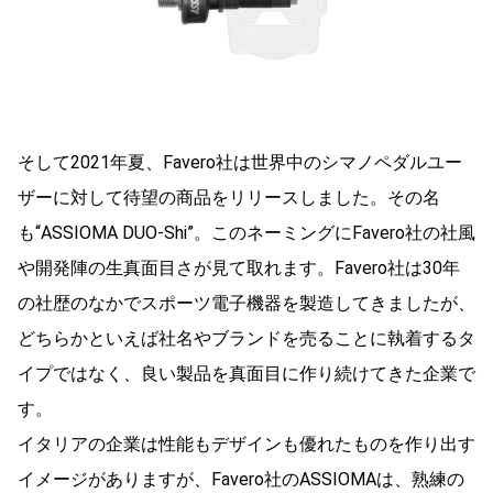
そして2021年夏、Favero社は世界中のシマノペダルユー
ザーに対して待望の商品をリリースしました。その名
も“ASSIOMA DUO-Shi”。このネーミングにFavero社の社風
や開発陣の生真面目さが見て取れます。Favero社は30年
の社歴のなかでスポーツ電子機器を製造してきましたが、
どちらかといえば社名やブランドを売ることに執着するタ
イプではなく、良い製品を真面目に作り続けてきた企業で
す。
イタリアの企業は性能もデザインも優れたものを作り出す
イメージがありますが、Favero社のASSIOMAは、熟練の