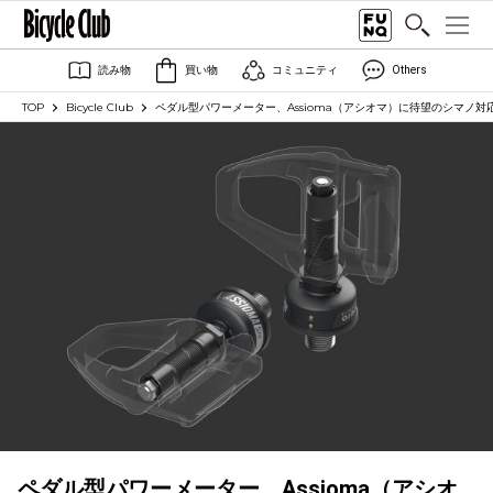
読み物
買い物
コミュニティ
Others
TOP
Bicycle Club
ペダル型パワーメーター、Assioma（アシオマ）に待望のシマノ対応モ
ペダル型パワーメーター、Assioma（アシオ