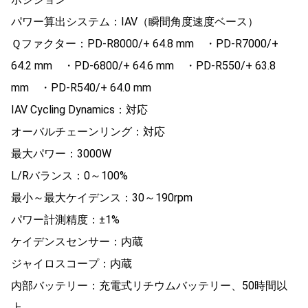
パワー算出システム：IAV（瞬間角度速度ベース）
Ｑファクター：PD-R8000/+ 64.8 mm ・PD-R7000/+
64.2 mm ・PD-6800/+ 64.6 mm ・PD-R550/+ 63.8
mm ・PD-R540/+ 64.0 mm
IAV Cycling Dynamics：対応
オーバルチェーンリング：対応
最大パワー：3000W
L/Rバランス：0～100%
最小～最大ケイデンス：30～190rpm
パワー計測精度：±1%
ケイデンスセンサー：内蔵
ジャイロスコープ：内蔵
内部バッテリー：充電式リチウムバッテリー、50時間以
上