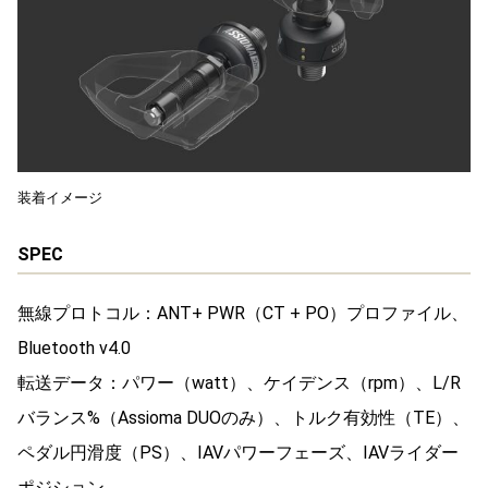
装着イメージ
SPEC
無線プロトコル：ANT+ PWR（CT + PO）プロファイル、
Bluetooth v4.0
転送データ：パワー（watt）、ケイデンス（rpm）、L/R
バランス%（Assioma DUOのみ）、トルク有効性（TE）、
ペダル円滑度（PS）、IAVパワーフェーズ、IAVライダー
ポジション