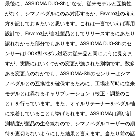
最後に、ASSIOMA DUO-Shiはなぜ、従来モデルと互換性
がなく、シマノペダルにのみ対応するか、Favero社の考え
方を記しておきたいと思います。これは一言でいえば専用
設計で、Favero社が自社製品としてリリースするにあたり
譲れなかった部分でもあります。ASSIOMA DUO-Shiのセ
ンサーはLOOK型ペダル対応の従来品と同じように見えま
すが、実際にはいくつかの変更が施された別物です。数多
ある変更点のなかでも、ASSIOMA-Shiのセンサーはシマ
ノペダルとの互換性を確保するために、工場出荷時に従来
モデルとは異なるキャリブレーション（較正：調整のこ
と）を行っています。また、オイルリテーナーをペダル軸
に接着していることも挙げられます。ASSIOMAは高い計
測精度が製品の生命線なので、シマノペダルユーザーの期
待を裏切らないようにした結果と言えます。当たり前の話