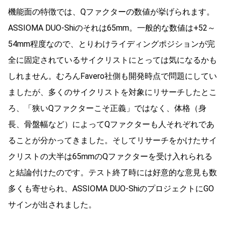
機能面の特徴では、Qファクターの数値が挙げられます。
ASSIOMA DUO-Shiのそれは65mm。一般的な数値は+52～
54mm程度なので、とりわけライディングポジションが完
全に固定されているサイクリストにとっては気になるかも
しれません。むろんFavero社側も開発時点で問題にしてい
ましたが、多くのサイクリストを対象にリサーチしたとこ
ろ、「狭いQファクターこそ正義」ではなく、体格（身
長、骨盤幅など）によってQファクターも人それぞれであ
ることが分かってきました。そしてリサーチをかけたサイ
クリストの大半は65mmのQファクターを受け入れられる
と結論付けたのです。テスト終了時には好意的な意見も数
多くも寄せられ、ASSIOMA DUO-ShiのプロジェクトにGO
サインが出されました。