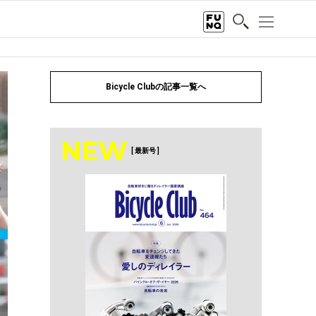
Bicycle Clubの記事一覧へ
NEW
[ 最新号 ]