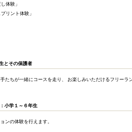
リウム
トン・ローテ―ション体験」
渡し体験」
ススプリント体験」
生とその保護者
選手たちが一緒にコースを走り、 お楽しみいただけるフリーラ
：小学１～６年生