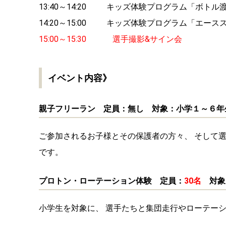
12:00～13:00 エキシビションレース2
クリテ
13:00～13:40 キッズ体験プログラム「プロ
13:40～14:20 キッズ体験プログラム「ボトル
14:20～15:00 キッズ体験プログラム「エー
15:
00～15:30 選手撮影&サイン会
イベント内容》
親子フリーラン 定員：無し 対象：小学１～６年
ご参加されるお子様とその保護者の方々、 そして
です。
プロトン・ローテーション体験 定員：
30名
対象