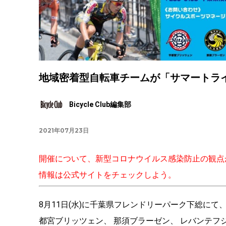
地域密着型自転車チームが「サマートライド
Bicycle Club編集部
2021年07月23日
開催について、新型コロナウイルス感染防止の観点
情報は公式サイトをチェックしよう。
8月11日(水)に千葉県フレンドリーパーク下総にて
都宮ブリッツェン、 那須ブラーゼン、 レバンテフ