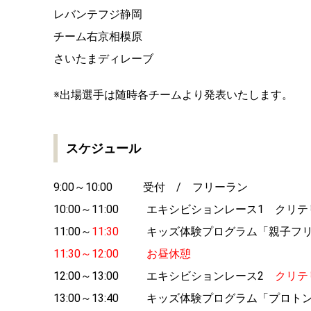
宇都宮ブリッツェン
那須ブラーゼン
レバンテフジ静岡
チーム右京相模原
さいたまディレーブ
※出場選手は随時各チームより発表いたします。
スケジュール
9:00～10:00 受付 / フリーラン
10:00～11:00 エキシビションレース1 クリ
11:00～
11:30
キッズ体験プログラム「親子フリ
11:30～12:00
お昼休憩