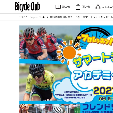
読み物
買い物
コミュニ
TOP
Bicycle Club
地域密着型自転車チームが「サマートライドキッズアカデ