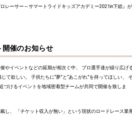
ロレーサー～サマートライドキッズアカデミー2021in下総』が
ト開催のお知らせ
開催やイベントなどの延期が相次ぐ中、 プロ選手達が繰り広げ
じて欲しい。 子供たちに“夢”と“あこがれ”を持ってほしい、 
近づけるイベントを地域密着型チームが共同で開催を致しま
頂戴し、 「チケット収入が無い」という現状のロードレース業