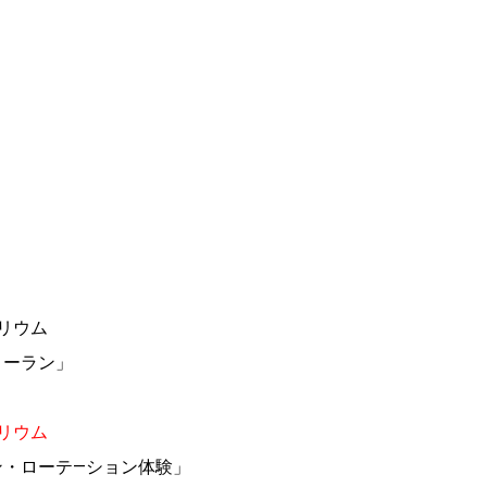
テリウム
ーラン」