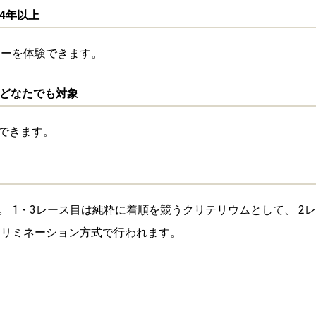
ションの体験を行えます。
4年以上
ターを体験できます。
上どなたでも対象
できます。
 1・3レース目は純粋に着順を競うクリテリウムとして、 2レ
エリミネーション方式で行われます。