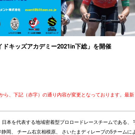
キッズアカデミー2021in下総」を開催
から、下記（赤字）の通り内容が変更となっております。最新
、 日本を代表する地域密着型プロロードレースチームである、 
ジ静岡、 チーム右京相模原、 さいたまディレーブの5チームに