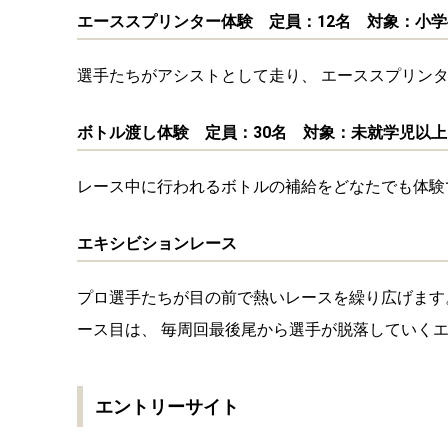
小学生を対象に、 選手たちと集団走行やローテー
エーススプリンター体験 定員：12名 対象：小学
選手たちがアシストとして走り、 エーススプリン
ボトル渡し体験 定員：30名 対象：未就学児以
レース中に行われるボトルの補給をどなたでも体験
エキシビションレース
プロ選手たちが目の前で熱いレースを繰り広げます。
ース目は、 毎周回最後尾から選手が脱落していく