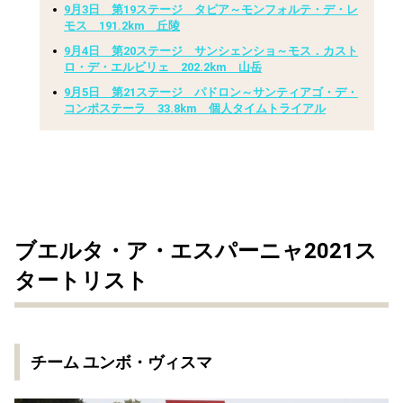
9月3日 第19ステージ タピア～モンフォルテ・デ・レ
モス 191.2km 丘陵
9月4日 第20ステージ サンシェンショ～モス．カスト
ロ・デ・エルビリェ 202.2km 山岳
9月5日 第21ステージ パドロン～サンティアゴ・デ・
コンポステーラ 33.8km 個人タイムトライアル
ブエルタ・ア・エスパーニャ2021ス
タートリスト
チーム ユンボ・ヴィスマ