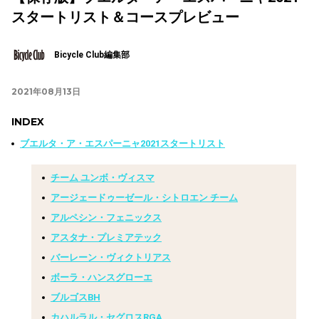
スタートリスト＆コースプレビュー
Bicycle Club編集部
2021年08月13日
INDEX
ブエルタ・ア・エスパーニャ2021スタートリスト
チーム ユンボ・ヴィスマ
アージェードゥーゼール・シトロエン チーム
アルペシン・フェニックス
アスタナ・プレミアテック
バーレーン・ヴィクトリアス
ボーラ・ハンスグローエ
ブルゴスBH
カハルラル・セグロスRGA