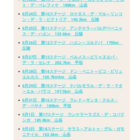
ト・デ・ベレフィケ 188km 山岳
8月24日 第10ステージ ロケタス・デ・マル～リンコ
ン・デ・ラ・ビクトリア 190.3km 丘陵
8月25日 第11ステージ アンテケラ～バルデペーニャ
ス・デ・ハエン 133.6km 丘陵
8月26日 第12ステージ ハエン～コルドバ 175km
丘陵
8月27日 第13ステージ ベルメス～ビリャヌエバ・
デ・ラ・セレナ 203.7km 平坦
8月28日 第14ステージ ドン・ベニト～ピコ・ビリュ
エルカス 165.7kmkm 山岳
8月29日 第15ステージ ナバルモラル・デ・ラ・マタ
～エル・バラコ 197.5km 山岳
8月31日 第16ステージ ラレド～サンタ・クルス・
デ・ベサナ 180km 平坦
9月1日 第17ステージ ウンケラ〜ラゴス・デ・コバド
ンガ 185.8km 山岳
9月2日 第18ステージ サラス～アルトゥ・デル・ガモ
ニテイル 162.6km 山岳