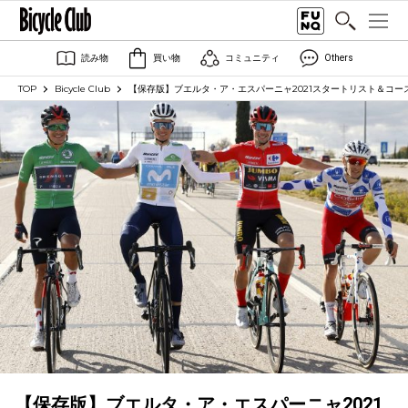
読み物
買い物
コミュニティ
Others
TOP
Bicycle Club
【保存版】ブエルタ・ア・エスパーニャ2021スタートリスト＆コー
【保存版】ブエルタ・ア・エスパーニャ2021