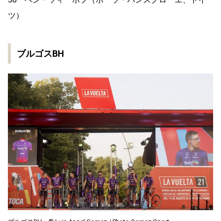
ツ）
ブルゴスBH