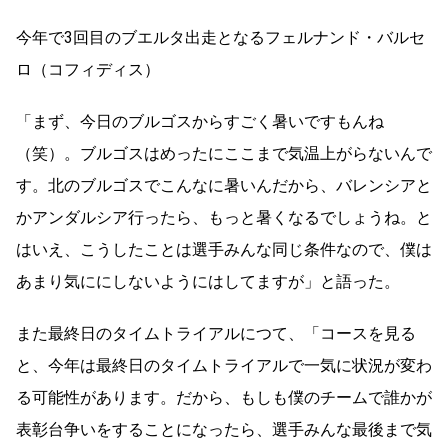
今年で3回目のブエルタ出走となるフェルナンド・バルセ
ロ（コフィディス）
「まず、今日のブルゴスからすごく暑いですもんね
（笑）。ブルゴスはめったにここまで気温上がらないんで
す。北のブルゴスでこんなに暑いんだから、バレンシアと
かアンダルシア行ったら、もっと暑くなるでしょうね。と
はいえ、こうしたことは選手みんな同じ条件なので、僕は
あまり気ににしないようにはしてますが」と語った。
また最終日のタイムトライアルにつて、「コースを見る
と、今年は最終日のタイムトライアルで一気に状況が変わ
る可能性があります。だから、もしも僕のチームで誰かが
表彰台争いをすることになったら、選手みんな最後まで気