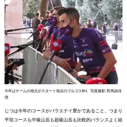
今年はチームの地元がスタート地点のブルゴスBH。写真撮影: 對馬由佳
理
じつは今年のコースがバラエテイ豊かであること、つまり
平坦コースも中級山岳も超級山岳も比較的バランスよく組