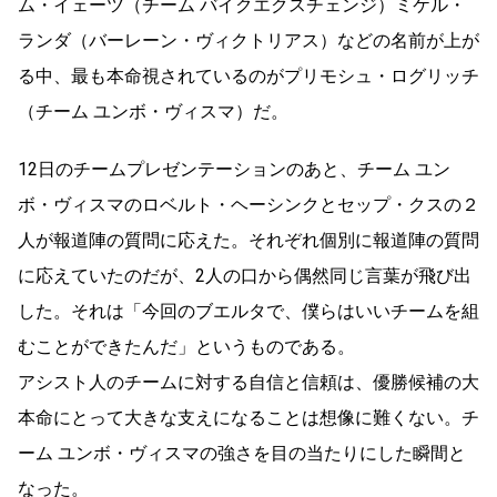
ム・イェーツ（チーム バイクエクスチェンジ）ミケル・
ランダ（バーレーン・ヴィクトリアス）などの名前が上が
る中、最も本命視されているのがプリモシュ・ログリッチ
（チーム ユンボ・ヴィスマ）だ。
12日のチームプレゼンテーションのあと、チーム ユン
ボ・ヴィスマのロベルト・ヘーシンクとセップ・クスの２
人が報道陣の質問に応えた。それぞれ個別に報道陣の質問
に応えていたのだが、2人の口から偶然同じ言葉が飛び出
した。それは「今回のブエルタで、僕らはいいチームを組
むことができたんだ」というものである。
アシスト人のチームに対する自信と信頼は、優勝候補の大
本命にとって大きな支えになることは想像に難くない。チ
ーム ユンボ・ヴィスマの強さを目の当たりにした瞬間と
なった。