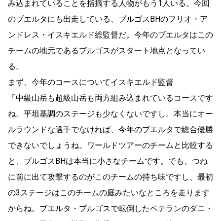
み込まれていることを指摘する人物がもう1人いる。今回
のブエルタにも出走している、ブルゴスBHのフリオ・ア
ンドレス・イスキエルド総監督だ。今年のブエルタはこの
チームの地元であるブルゴスがスタート地点となってい
る。
まず、今年のコースについてイスキエルド監督
「中級山岳も超級山岳も両方組み込まれているコースです
ね。平坦基調のステージも少なくないですし。本当にオー
ルラウンドな選手でなければ、今年のブエルタで総合優勝
できないでしょうね。ワールドツアーのチームと比較する
と、ブルゴスBHは本当に小さなチームです。でも、つね
に前に出て攻撃するのがこのチームの持ち味ですし、最初
の3ステージはこのチームの庭みたいなところを走ります
からね。ブエルタ・ブルゴスで転倒したベテランのダニ・