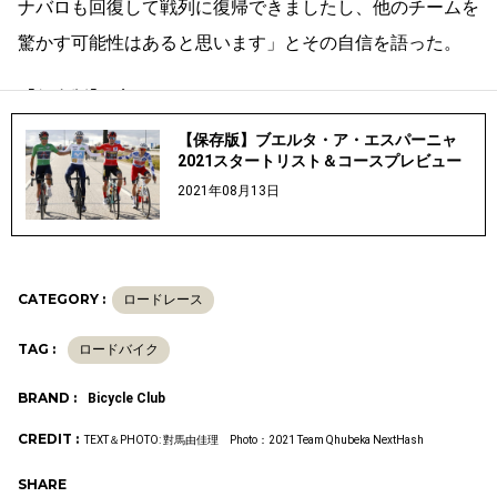
ナバロも回復して戦列に復帰できましたし、他のチームを
驚かす可能性はあると思います」とその自信を語った。
【保存版】ブエルタ・ア・エスパーニャ2021スタートリ
スト＆コースプレビューはこちら↓
【保存版】ブエルタ・ア・エスパーニャ
2021スタートリスト＆コースプレビュー
2021年08月13日
CATEGORY :
ロードレース
TAG :
ロードバイク
BRAND :
Bicycle Club
CREDIT :
TEXT＆PHOTO: 對馬由佳理 Photo：2021 Team Qhubeka NextHash
SHARE