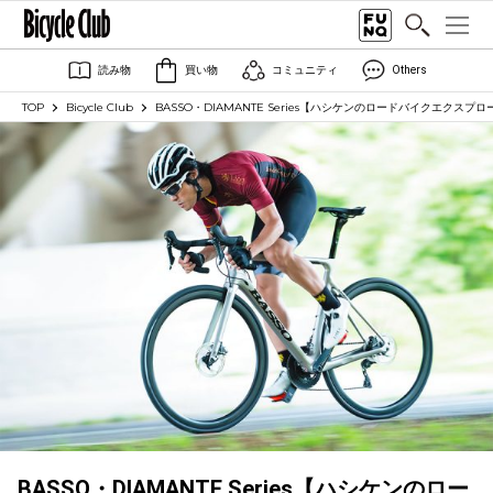
読み物
買い物
コミュニティ
Others
TOP
Bicycle Club
BASSO・DIAMANTE Series【ハシケンのロードバイクエクスプ
BASSO・DIAMANTE Series【ハシケンのロー