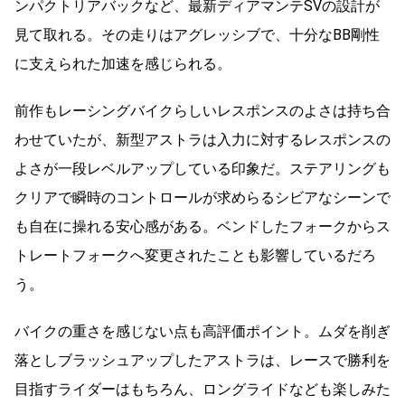
ンパクトリアバックなど、最新ディアマンテSVの設計が
見て取れる。その走りはアグレッシブで、十分なBB剛性
に支えられた加速を感じられる。
前作もレーシングバイクらしいレスポンスのよさは持ち合
わせていたが、新型アストラは入力に対するレスポンスの
よさが一段レベルアップしている印象だ。ステアリングも
クリアで瞬時のコントロールが求めらるシビアなシーンで
も自在に操れる安心感がある。ベンドしたフォークからス
トレートフォークへ変更されたことも影響しているだろ
う。
バイクの重さを感じない点も高評価ポイント。ムダを削ぎ
落としブラッシュアップしたアストラは、レースで勝利を
目指すライダーはもちろん、ロングライドなども楽しみた