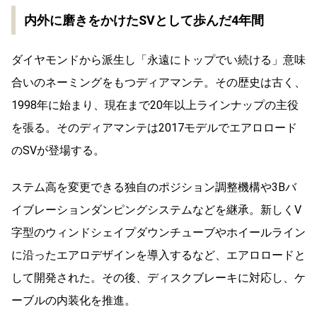
内外に磨きをかけたSVとして歩んだ4年間
ダイヤモンドから派生し「永遠にトップでい続ける」意味
合いのネーミングをもつディアマンテ。その歴史は古く、
1998年に始まり、現在まで20年以上ラインナップの主役
を張る。そのディアマンテは2017モデルでエアロロード
のSVが登場する。
ステム高を変更できる独自のポジション調整機構や3Bバ
イブレーションダンピングシステムなどを継承。新しくV
字型のウィンドシェイプダウンチューブやホイールライン
に沿ったエアロデザインを導入するなど、エアロロードと
して開発された。その後、ディスクブレーキに対応し、ケ
ーブルの内装化を推進。