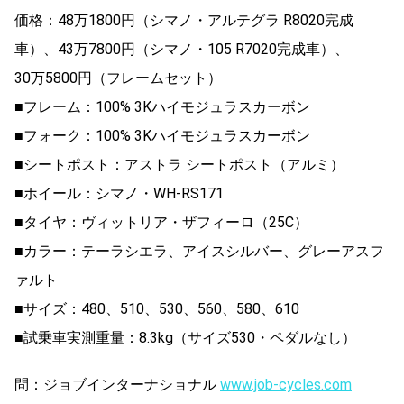
価格：48万1800円（シマノ・アルテグラ R8020完成
車）、43万7800円（シマノ・105 R7020完成車）、
30万5800円（フレームセット）
■フレーム：100% 3Kハイモジュラスカーボン
■フォーク：100% 3Kハイモジュラスカーボン
■シートポスト：アストラ シートポスト（アルミ）
■ホイール：シマノ・WH-RS171
■タイヤ：ヴィットリア・ザフィーロ（25C）
■カラー：テーラシエラ、アイスシルバー、グレーアスフ
ァルト
■サイズ：480、510、530、560、580、610
■試乗車実測重量：8.3kg（サイズ530・ペダルなし）
問：ジョブインターナショナル
www.job-cycles.com