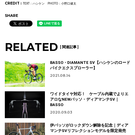
CREDIT :
TEXT：ハシケン PHOTO：小野口健太
SHARE
RELATED
[ 関連記事 ]
BASSO・DIAMANTE SV【ハシケンのロード
バイクエクスプローラー】
2021.08.14
ワイドタイヤ対応！ ケーブル内蔵でよりエ
アロなNEWバッソ・ディアマンテSV｜
BASSO
2020.09.03
伊バッソがロックダウン解除を記念｜ディア
マンテSVリフレクションモデルを限定発売