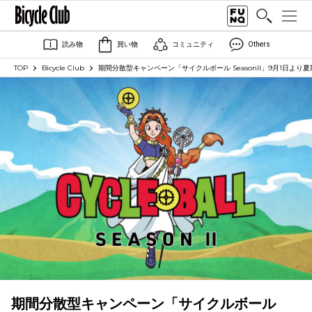
読み物
買い物
コミュニティ
Others
TOP
Bicycle Club
期間分散型キャンペーン「サイクルボール SeasonII」9月1日よ
期間分散型キャンペーン「サイクルボール