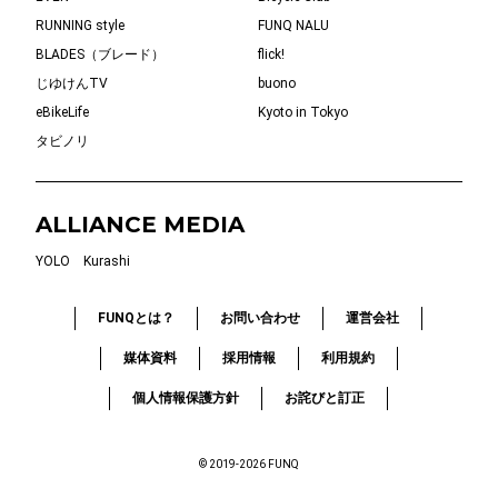
RUNNING style
FUNQ NALU
BLADES（ブレード）
flick!
じゆけんTV
buono
eBikeLife
Kyoto in Tokyo
タビノリ
ALLIANCE MEDIA
YOLO
Kurashi
FUNQとは？
お問い合わせ
運営会社
媒体資料
採用情報
利用規約
個人情報保護方針
お詫びと訂正
© 2019-2026 FUNQ