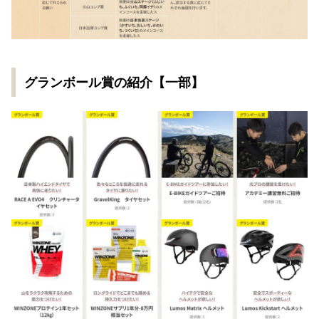
グランボール賞の紹介【一部】