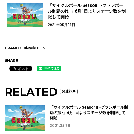
「サイクルボール SeasonII -グランボー
ル制覇の旅-」6月1日よりステージ数を制
限して開始
2021年05月28日
BRAND :
Bicycle Club
SHARE
RELATED
[ 関連記事 ]
「サイクルボール SeasonII -グランボール制
覇の旅-」6月1日よりステージ数を制限して
開始
2021.05.28