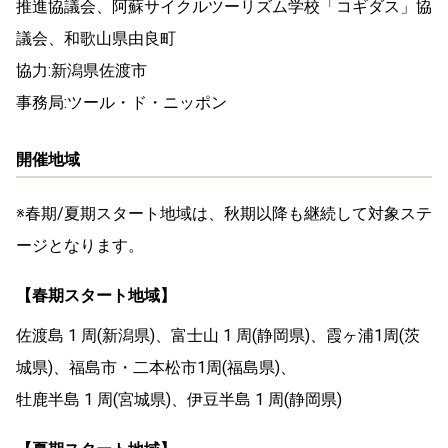
推進協議会、阿蘇サイクルツーリズム学校「コギダス」協
議会、和歌山県由良町
協力:新潟県佐渡市
事務局:ツール・ド・ニッポン
開催地域
※春期/夏期スタート地域は、秋期以降も継続して対象ステ
ージとなります。
【春期スタート地域】
佐渡島 1 周(新潟県)、富士山 1 周(静岡県)、霞ヶ浦1周(茨
城県)、福島市・二本松市1周(福島県)、
牡鹿半島 1 周(宮城県)、伊豆半島 1 周(静岡県)