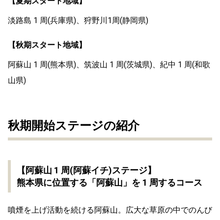
【夏期スタート地域】
淡路島 1 周(兵庫県)、狩野川1周(静岡県)
【秋期スタート地域】
阿蘇山 1 周(熊本県)、筑波山 1 周(茨城県)、紀中 1 周(和歌
山県)
秋期開始ステージの紹介
【阿蘇山 1 周(阿蘇イチ)ステージ】
熊本県に位置する「阿蘇山」を 1 周するコース
噴煙を上げ活動を続ける阿蘇山。広大な草原の中でのんび