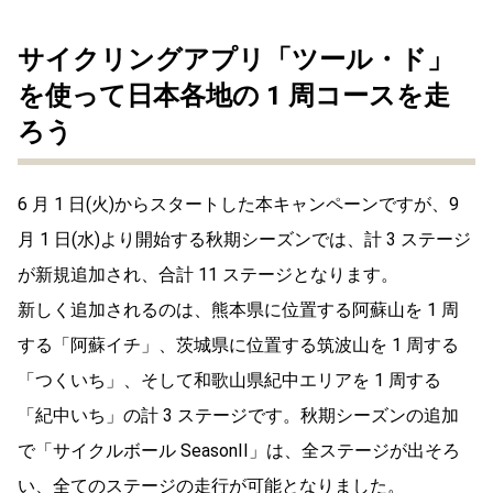
サイクリングアプリ「ツール・ド」
を使って日本各地の 1 周コースを走
ろう
6 月 1 日(火)からスタートした本キャンペーンですが、9
月 1 日(水)より開始する秋期シーズンでは、計 3 ステージ
が新規追加され、合計 11 ステージとなります。
新しく追加されるのは、熊本県に位置する阿蘇山を 1 周
する「阿蘇イチ」、茨城県に位置する筑波山を 1 周する
「つくいち」、そして和歌山県紀中エリアを 1 周する
「紀中いち」の計 3 ステージです。秋期シーズンの追加
で「サイクルボール SeasonII」は、全ステージが出そろ
い、全てのステージの走行が可能となりました。