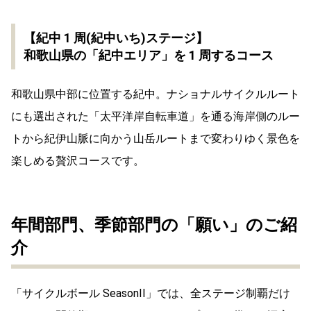
【紀中 1 周(紀中いち)ステージ】
和歌山県の「紀中エリア」を 1 周するコース
和歌山県中部に位置する紀中。ナショナルサイクルルート
にも選出された「太平洋岸自転車道」を通る海岸側のルー
トから紀伊山脈に向かう山岳ルートまで変わりゆく景色を
楽しめる贅沢コースです。
年間部門、季節部門の「願い」のご紹
介
「サイクルボール SeasonII」では、全ステージ制覇だけ