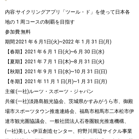
内容:サイクリングアプリ「ツール・ド」を使って日本各
地の 1 周コースの制覇を目指す
参加費:無料
期間:2021 年 6 月1日(火)~2022 年 1 月 31 日(月)
【春期】2021 年 6 月 1 日(火)~6 月 30 日(水)
【夏期】2021 年 7 月 1 日(木)~8 月 31 日(火)
【秋期】2021 年 9 月 1 日(水)~10 月 31 日(日)
【冬期】2021 年 11 月 1 日(月)~1 月 31 日(月)
主催:(一社)ルーツ・スポーツ・ジャパン
共催:(一社)淡路島観光協会、茨城県かすみがうら市、御殿
場市スポーツタウン推進連絡会、福島市相馬市二本松市伊
達市観光圏協議会、一般社団法人石巻圏観光推進機構、
(一社)美しい伊豆創造センター、狩野川周辺サイクル事業