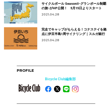
サイクルボール SeasonII-グランボール制覇
の旅-がHP公開！ 5月15日よりスタート
2021.04.28
完走でキャップがもらえる！コナステイを拠
点に伊豆半島1周サイクリング｜スルガ銀行
2021.04.28
PROFILE
Bicycle Club編集部