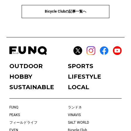
Bicycle Clubの記事一覧へ
OUTDOOR
SPORTS
HOBBY
LIFESTYLE
SUSTAINABLE
LOCAL
FUNQ
ランドネ
PEAKS
VINAVIS
フィールドライフ
SALT WORLD
EVEN
Bicycle Club