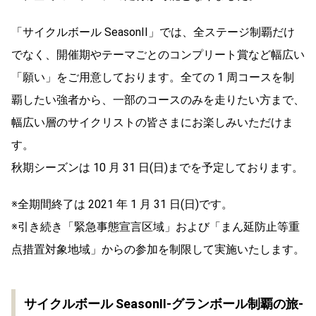
「サイクルボール SeasonII」では、全ステージ制覇だけ
でなく、開催期やテーマごとのコンプリート賞など幅広い
「願い」をご用意しております。全ての 1 周コースを制
覇したい強者から、一部のコースのみを走りたい方まで、
幅広い層のサイクリストの皆さまにお楽しみいただけま
す。
秋期シーズンは 10 月 31 日(日)までを予定しております。
※全期間終了は 2021 年 1 月 31 日(日)です。
※引き続き「緊急事態宣言区域」および「まん延防止等重
点措置対象地域」からの参加を制限して実施いたします。
サイクルボール SeasonII-グランボール制覇の旅-