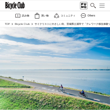
読み物
買い物
コミュニティ
Others
TOP
Bicycle Club
サイクリストにやさしい街、茨城県土浦市で「テレワーク移住体験