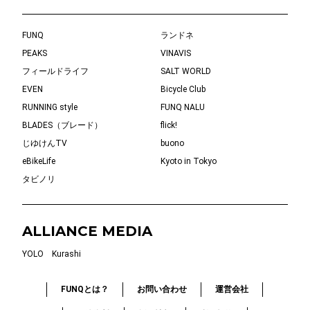
FUNQ
ランドネ
PEAKS
VINAVIS
フィールドライフ
SALT WORLD
EVEN
Bicycle Club
RUNNING style
FUNQ NALU
BLADES（ブレード）
flick!
じゆけんTV
buono
eBikeLife
Kyoto in Tokyo
タビノリ
ALLIANCE MEDIA
YOLO
Kurashi
FUNQとは？
お問い合わせ
運営会社