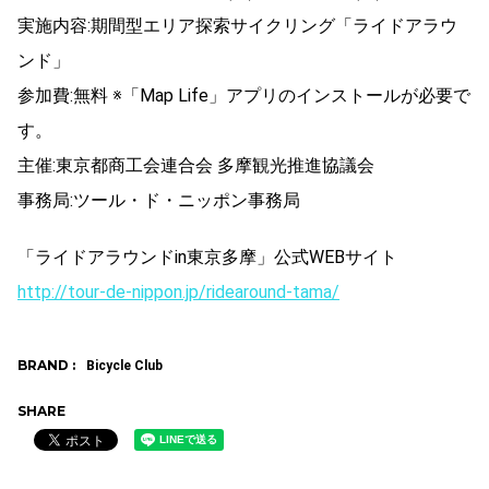
実施内容:期間型エリア探索サイクリング「ライドアラウ
ンド」
参加費:無料 ※「Map Life」アプリのインストールが必要で
す。
主催:東京都商工会連合会 多摩観光推進協議会
事務局:ツール・ド・ニッポン事務局
「ライドアラウンドin東京多摩」公式WEBサイト
http://tour-de-nippon.jp/ridearound-tama/
BRAND :
Bicycle Club
SHARE