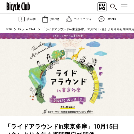
読み物
買い物
コミュニティ
Others
TOP
Bicycle Club
「ライドアラウンドin東京多摩」10月15日（金）より今年も期間限
「ライドアラウンドin東京多摩」10月15日