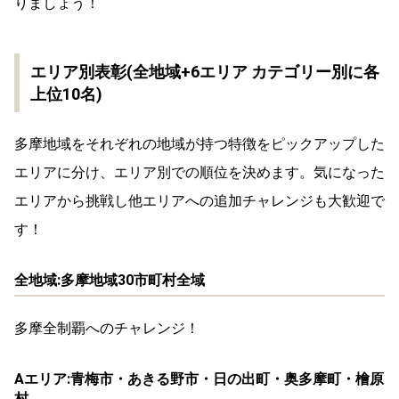
りましょう！
エリア別表彰(全地域+6エリア カテゴリー別に各
上位10名)
多摩地域をそれぞれの地域が持つ特徴をピックアップした
エリアに分け、エリア別での順位を決めます。気になった
エリアから挑戦し他エリアへの追加チャレンジも大歓迎で
す！
全地域:多摩地域30市町村全域
多摩全制覇へのチャレンジ！
Aエリア:青梅市・あきる野市・日の出町・奥多摩町・檜原
村