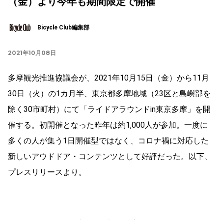
（金）より今年も期間限定で開催
Bicycle Club編集部
2021年10月08日
多摩観光推進協議会が、2021年10月15日（金）から11月
30日（火）の1カ月半、東京都多摩地域（23区と島嶼部を
除く30市町村）にて「ライドアラウンドin東京多摩」を開
催する。初開催となった昨年は約1,000人が参加。一度に
多くの人が集う1日開催型ではなく、コロナ禍に対応した
新しいアウドドア・コンテンツとして好評だった。以下、
プレスリリースより。