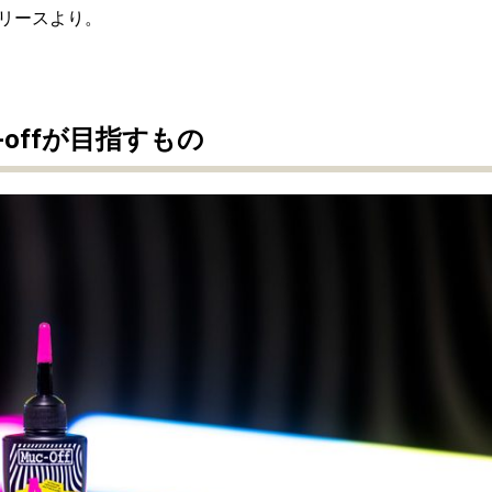
リースより。
offが目指すもの