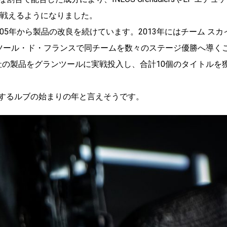
峰で戦えるようになりました。
5年から製品の改良を続けています。2013年にはチーム スカ
beを開発、ツール・ド・フランスで同チームを数々のステージ優勝へ導く
POは当社の製品をグランツールに実戦投入し、合計10個のタイトルを
界を席巻するルブの始まりの年と言えそうです。