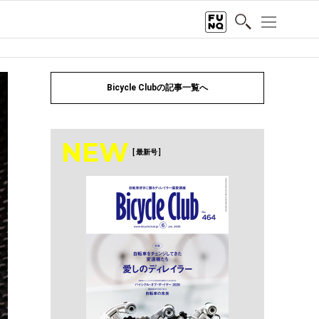
Bicycle Clubの記事一覧へ
NEW
[ 最新号 ]