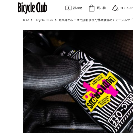
読み物
買い物
コミュニ
TOP
Bicycle Club
最高峰のレースで証明された世界最速のチェーンルブ「LUDI