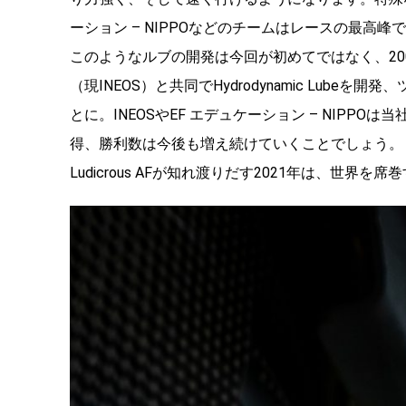
ーション – NIPPOなどのチームはレースの最高
このようなルブの開発は今回が初めてではなく、200
（現INEOS）と共同でHydrodynamic Lu
とに。INEOSやEF エデュケーション – NIP
得、勝利数は今後も増え続けていくことでしょう。
Ludicrous AFが知れ渡りだす2021年は、世