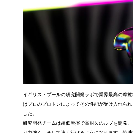
イギリス・プールの研究開発ラボで業界最高の摩擦学の専
はプロのプロトンによってその性能が受け入れられ
した。
研究開発チームは超低摩擦で高耐久のルブを開発。
り力強く、そして速く行けるようになります。特殊な割合で