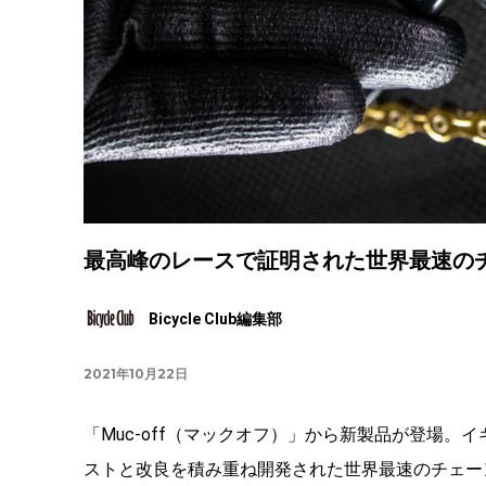
最高峰のレースで証明された世界最速のチェーン
Bicycle Club編集部
2021年10月22日
「Muc-off（マックオフ）」から新製品が登場
ストと改良を積み重ね開発された世界最速のチェーンルブ、「L