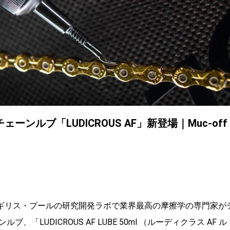
ルブ「LUDICROUS AF」新登場｜Muc-off
。イギリス・プールの研究開発ラボで業界最高の摩擦学の専門家が
UDICROUS AF LUBE 50ml （ルーディクラス AF ル