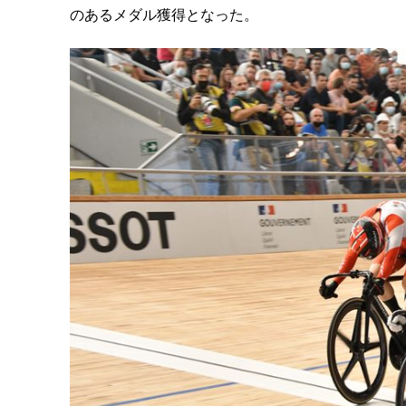
のあるメダル獲得となった。