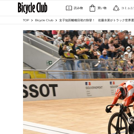
読み物
買い物
コミュニ
TOP
Bicycle Club
女子短距離種目初の快挙！ 佐藤水菜がトラック世界選