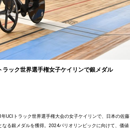
トラック世界選手権女子ケイリンで銀メダル
21年UCIトラック世界選手権大会の女子ケイリンで、日本の佐藤
となる銀メダルを獲得。2024パリオリンピックに向けて、価値