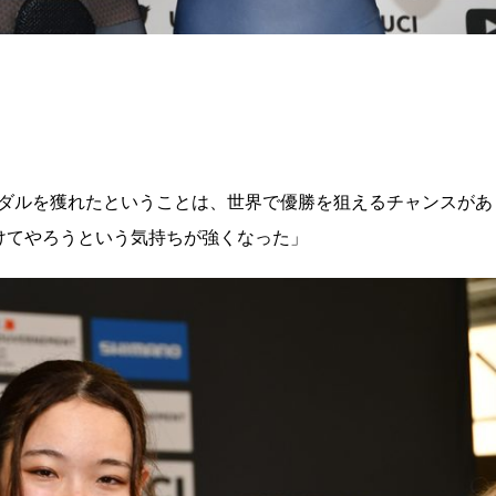
ダルを獲れたということは、世界で優勝を狙えるチャンスがあ
けてやろうという気持ちが強くなった」