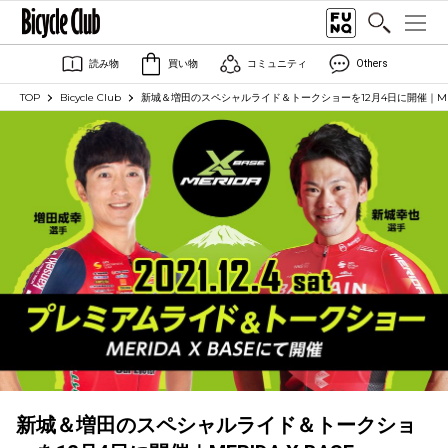
読み物
買い物
コミュニティ
Others
TOP
Bicycle Club
新城＆増田のスペシャルライド＆トークショーを12月4日に開催｜MERI
新城＆増田のスペシャルライド＆トークショ