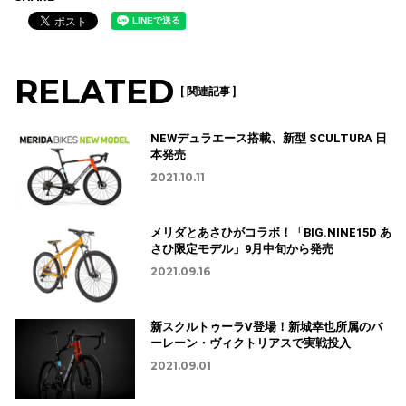
RELATED
[ 関連記事 ]
NEWデュラエース搭載、新型 SCULTURA 日
本発売
2021.10.11
メリダとあさひがコラボ！「BIG.NINE15D あ
さひ限定モデル」9月中旬から発売
2021.09.16
新スクルトゥーラV登場！新城幸也所属のバ
ーレーン・ヴィクトリアスで実戦投入
2021.09.01