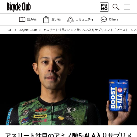
読み物
買い物
コミュニティ
Others
TOP
Bicycle Club
アスリート注目のアミノ酸5-ALA入りサプリメント「ブースト・5-AL
アスリート注目のアミノ酸5-ALA入りサプリメ