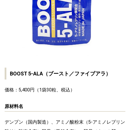
BOOST 5-ALA（ブースト／ファイブアラ）
価格：5,400円（1袋30粒、税込）
原材料名
デンプン（国内製造）、アミノ酸粉末（5-アミノレブリン