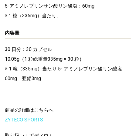
5-アミノレブリンサン酸リン酸塩：60mg
※１粒（335mg）当たり。
内容量
30 日分：30 カプセル
10.05g（1 粒総重量335mg × 30 粒）
※ 1 粒（335mg）当たり 5- アミノレブリン酸リン酸塩
60mg 亜鉛3mg
商品の詳細はこちらへ
ZYTECO SPORTS
取り扱い：ポディウム