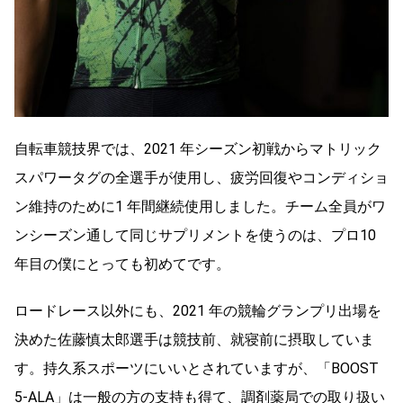
自転車競技界では、2021 年シーズン初戦からマトリック
スパワータグの全選手が使用し、疲労回復やコンディショ
ン維持のために1 年間継続使用しました。チーム全員がワ
ンシーズン通して同じサプリメントを使うのは、プロ10
年目の僕にとっても初めてです。
ロードレース以外にも、2021 年の競輪グランプリ出場を
決めた佐藤慎太郎選手は競技前、就寝前に摂取していま
す。持久系スポーツにいいとされていますが、「BOOST
5-ALA」は一般の方の支持も得て、調剤薬局での取り扱い