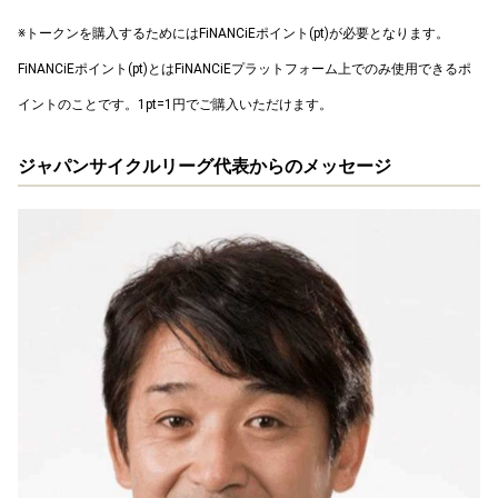
※トークンを購入するためにはFiNANCiEポイント(pt)が必要となります。
FiNANCiEポイント(pt)とはFiNANCiEプラットフォーム上でのみ使用できるポ
イントのことです。1pt=1円でご購入いただけます。
ジャパンサイクルリーグ代表からのメッセージ