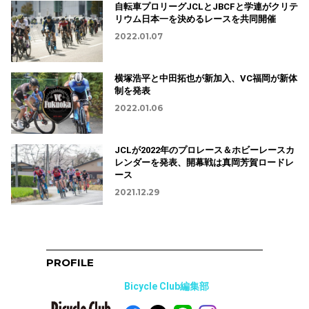
自転車プロリーグJCLとJBCFと学連がクリテ
リウム日本一を決めるレースを共同開催
2022.01.07
横塚浩平と中田拓也が新加入、VC福岡が新体
制を発表
2022.01.06
JCLが2022年のプロレース＆ホビーレースカ
レンダーを発表、開幕戦は真岡芳賀ロードレ
ース
2021.12.29
PROFILE
Bicycle Club編集部