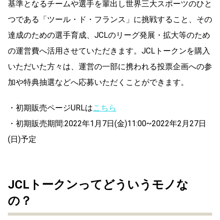
基準となるチームや選手を輩出し世界三大スポーツのひと
つである「ツール・ド・フランス」に挑戦すること、その
達成のための選手育成、JCLのリーグ発展・拡大等のため
の運営費へ活用させていただきます。JCLトークンを購入
いただいた方々は、運営の一部に携われる投票企画への参
加や特典抽選などへ応募いただくことができます。
・初期販売ページURLは
こちら
・初期販売期間:2022年1月7日(金)11:00~2022年2月27日
(日)予定
JCLトークンってどういうモノな
の？