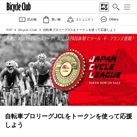
読み物
買い物
コミュニティ
Others
TOP
Bicycle Club
自転車プロリーグJCLをトークンを使って応援しよう
自転車プロリーグJCLをトークンを使って応援
しよう