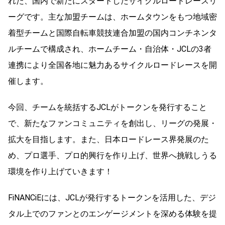
れた、国内で新たにスタートしたサイクルロードレースリ
ーグです。主な加盟チームは、ホームタウンをもつ地域密
着型チームと国際自転車競技連合加盟の国内コンチネンタ
ルチームで構成され、ホームチーム・自治体・JCLの3者
連携により全国各地に魅力あるサイクルロードレースを開
催します。
今回、チームを統括するJCLがトークンを発行すること
で、新たなファンコミュニティを創出し、リーグの発展・
拡大を目指します。また、日本ロードレース界発展のた
め、プロ選手、プロ的興行を作り上げ、世界へ挑戦しうる
環境を作り上げていきます！
FiNANCiEには、JCLが発行するトークンを活用した、デジ
タル上でのファンとのエンゲージメントを深める体験を提