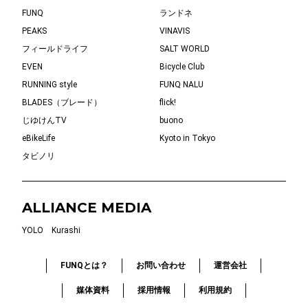
FUNQ
ランドネ
PEAKS
VINAVIS
フィールドライフ
SALT WORLD
EVEN
Bicycle Club
RUNNING style
FUNQ NALU
BLADES（ブレード）
flick!
じゆけんTV
buono
eBikeLife
Kyoto in Tokyo
タビノリ
ALLIANCE MEDIA
YOLO
Kurashi
FUNQとは？
お問い合わせ
運営会社
媒体資料
採用情報
利用規約