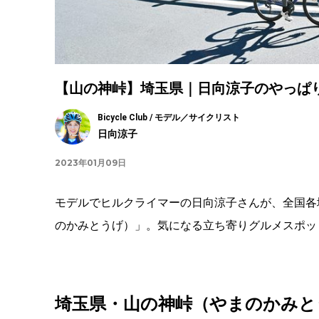
【山の神峠】埼玉県｜日向涼子のやっぱり
Bicycle Club / モデル／サイクリスト
日向涼子
2023年01月09日
モデルでヒルクライマーの日向涼子さんが、全国各
のかみとうげ）」。気になる立ち寄りグルメスポッ
埼玉県・山の神峠（やまのかみと