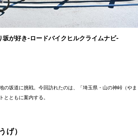
坂が好き-ロードバイクヒルクライムナビ-
地の坂道に挑戦。今回訪れたのは、「埼玉県・山の神峠（やま
トとともに案内する。
うげ）