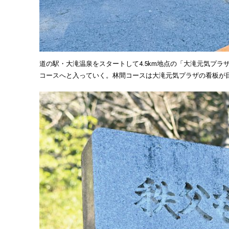
道の駅・大滝温泉をスタートして4.5km地点の「大滝元気プ
コースへと入っていく。林間コースは大滝元気プラザの看板が