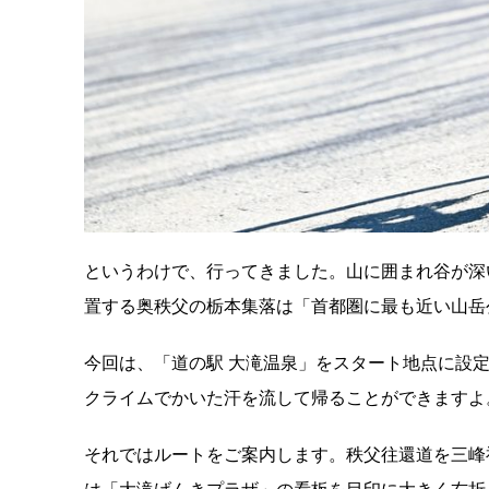
というわけで、行ってきました。山に囲まれ谷が深
置する奥秩父の栃本集落は「首都圏に最も近い山岳
今回は、「道の駅 大滝温泉」をスタート地点に設
クライムでかいた汗を流して帰ることができますよ
それではルートをご案内します。秩父往還道を三峰神