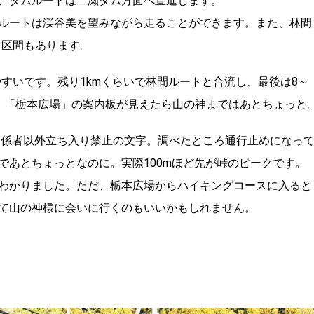
、ダムルートは二瀬ダム方面へ直進します。
ルートは渓谷美を望みながら走ることができます。また、林間
り区間もあります。
すいです。残り1kmくらいで林間ルートと合流し、最後は8～
！ 「栃本広場」の案内板が見えたら山の神まではあとちょっと
関係者以外立ち入り禁止の文字。調べたところ通行止めになっ
であとちょっとなのに。実際100mほど先が峠のピークです。
わかりました。ただ、栃本広場からハイキングコースに入ると
て山の神様に会いに行くのもいいかもしれません。