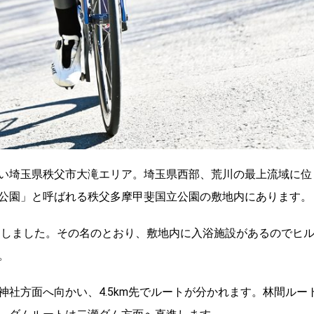
い埼玉県秩父市大滝エリア。埼玉県西部、荒川の最上流域に位
公園」と呼ばれる秩父多摩甲斐国立公園の敷地内にあります。
定しました。その名のとおり、敷地内に入浴施設があるのでヒ
。
社方面へ向かい、4.5km先でルートが分かれます。林間ルー