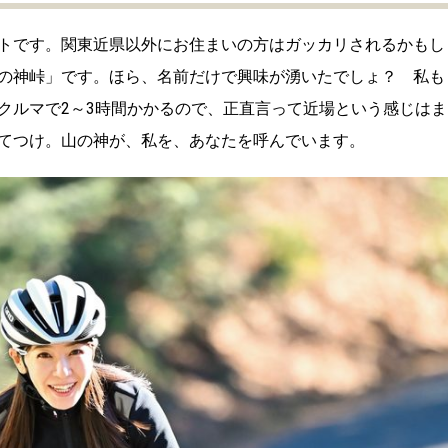
トです。関東近県以外にお住まいの方はガッカリされるかもし
の神峠」です。ほら、名前だけで興味が湧いたでしょ？ 私も
クルマで2～3時間かかるので、正直言って近場という感じはま
てつけ。山の神が、私を、あなたを呼んでいます。