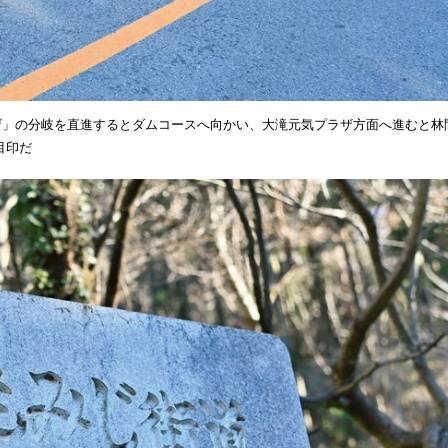
ラザ」の分岐を直進するとダムコースへ向かい、大滝元気プラザ方面へ進むと林
目印だ