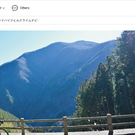
ティ
Others
ードバイクヒルクライムナビ-