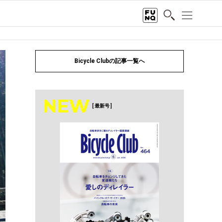
Bicycle Clubの記事一覧へ
NEW
[ 最新号 ]