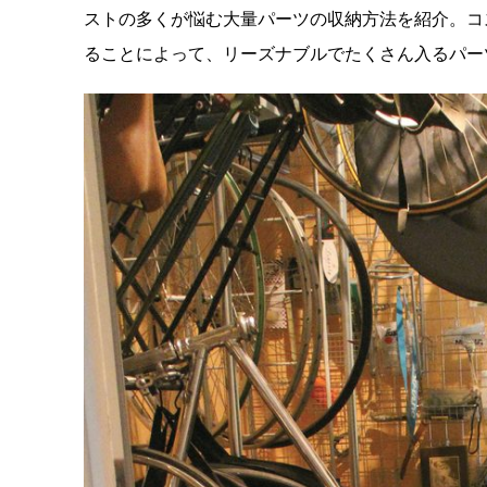
ストの多くが悩む大量パーツの収納方法を紹介。コ
ることによって、リーズナブルでたくさん入るパー