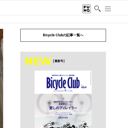
Bicycle Clubの記事一覧へ
NEW
[ 最新号 ]