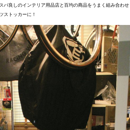
スパ良しのインテリア用品店と百均の商品をうまく組み合わせ
ツストッカーに！