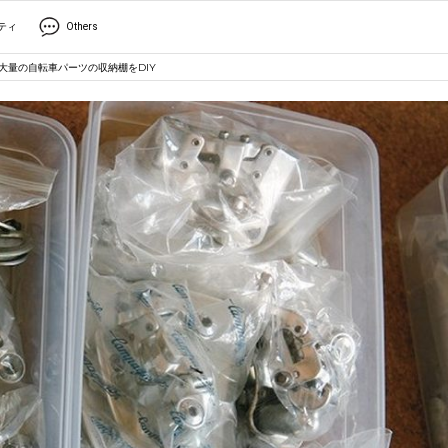
ティ
Others
大量の自転車パーツの収納棚をDIY