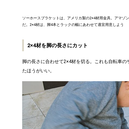
ソーホースブラケットは、アメリカ製の2×4材用金具。アマゾン
だ。2×4材は、脚4本とラックの幅にあわせて適宜用意しよう
2×4材を脚の長さにカット
脚の長さに合わせて2×4材を切る。これも自転車の
たほうがいい。