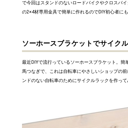
で今回はスタンドのないロードバイクやクロスバイ
の2×4材専用金具で簡単に作れるのでDIY初心者に
ソーホースブラケットでサイク
最近DIYで流行っているソーホースブラケット。簡
馬つなぎで、これは自転車にやさしいショップの前
ンドのない自転車のためにサイクルラックを作って