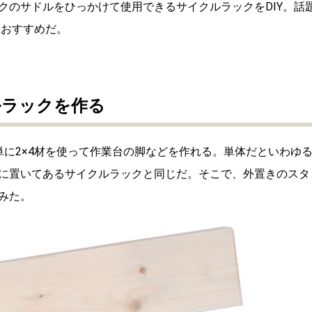
クのサドルをひっかけて使用できるサイクルラックをDIY。話
もおすすめだ。
ルラックを作る
単に2×4材を使って作業台の脚などを作れる。単体だといわゆ
に置いてあるサイクルラックと同じだ。そこで、外置きのスタ
みた。