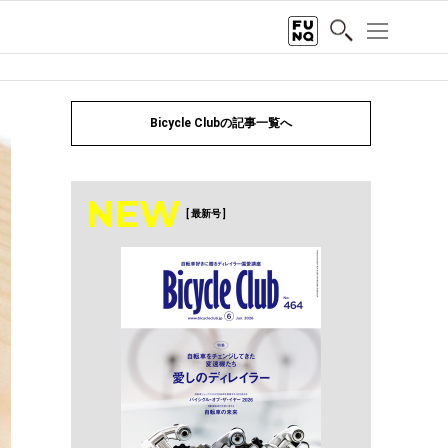
Bicycle Clubの記事一覧へ
NEW
[ 最新号 ]