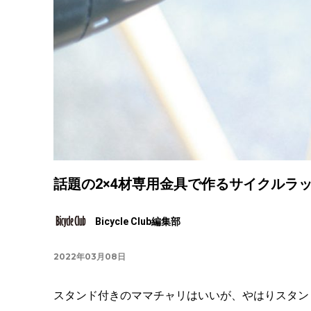
話題の2×4材専用金具で作るサイクルラ
Bicycle Club編集部
2022年03月08日
スタンド付きのママチャリはいいが、やはりスタン