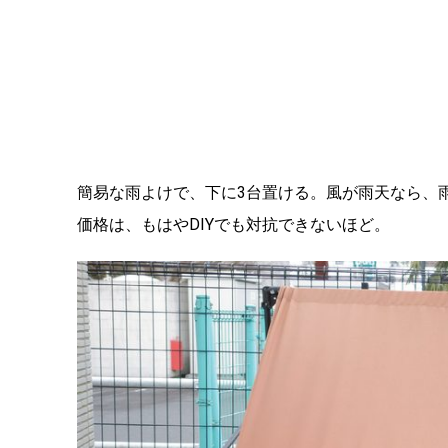
簡易な雨よけで、下に3台置ける。風が雨天なら、雨
価格は、もはやDIYでも対抗できないほど。