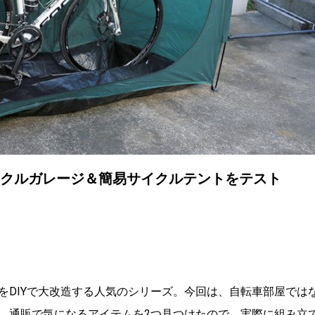
イクルガレージ＆簡易サイクルテントをテスト
をDIYで大改造する人気のシリーズ。今回は、自転車部屋では
。通販で気になるアイテムを2つ見つけたので、実際に組み立