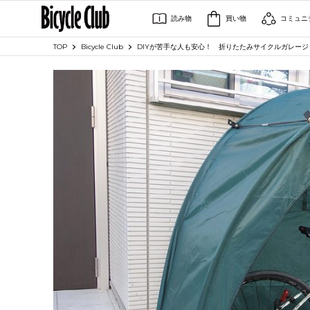
読み物
買い物
コミュニ
TOP
Bicycle Club
DIYが苦手な人も安心！ 折りたたみサイクルガレー