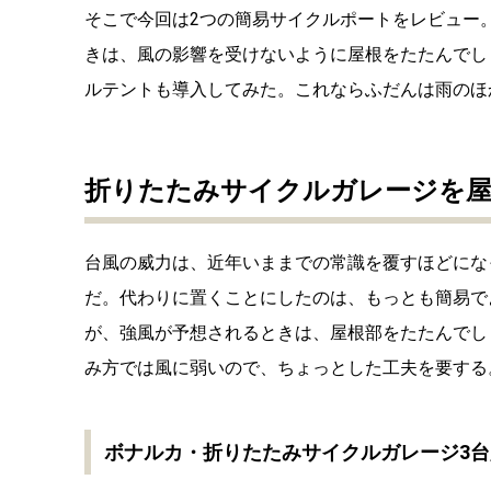
そこで今回は2つの簡易サイクルポートをレビュー
きは、風の影響を受けないように屋根をたたんでし
ルテントも導入してみた。これならふだんは雨のほ
折りたたみサイクルガレージを
台風の威力は、近年いままでの常識を覆すほどにな
だ。代わりに置くことにしたのは、もっとも簡易で
が、強風が予想されるときは、屋根部をたたんでし
み方では風に弱いので、ちょっとした工夫を要する
ボナルカ・折りたたみサイクルガレージ3