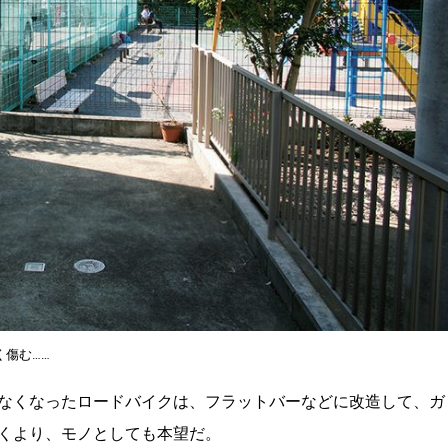
傷む……
なくなったロードバイクは、フラットバーなどに改造して、ガ
くより、モノとしても本望だ。