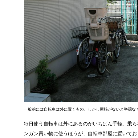
一般的には自転車は外に置くもの。しかし屋根がないと半端なく
毎日使う自転車は外にあるのがいちばん手軽。乗ら
ンガン買い物に使うほうが、自転車部屋に置いてお