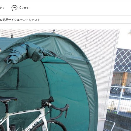
ティ
Others
ジ＆簡易サイクルテントをテスト