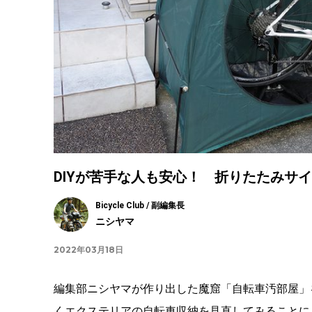
DIYが苦手な人も安心！ 折りたたみサ
Bicycle Club / 副編集長
ニシヤマ
2022年03月18日
編集部ニシヤマが作り出した魔窟「自転車汚部屋」
くエクステリアの自転車収納を見直してみることに