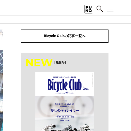
Bicycle Clubの記事一覧へ
NEW
[ 最新号 ]