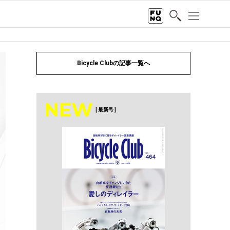
Bicycle Clubの記事一覧へ
NEW
[ 最新号 ]