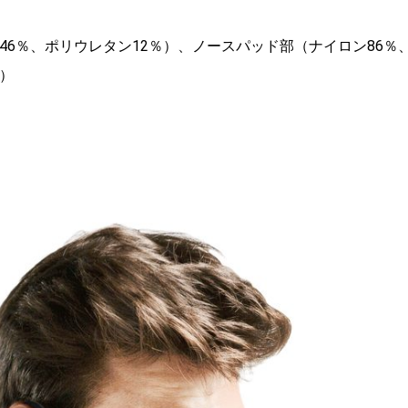
46％、ポリウレタン12％）、ノースパッド部（ナイロン86％
T）