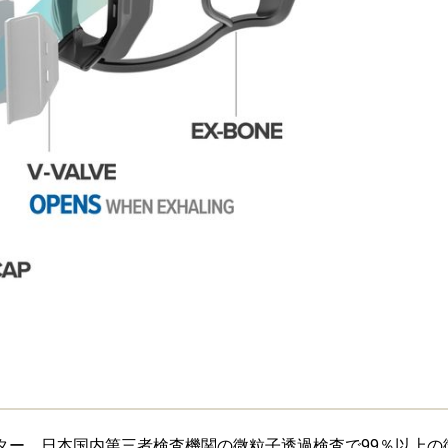
フィルター。日本国内第三者検査機関の微粒子透過検査で99％以上の