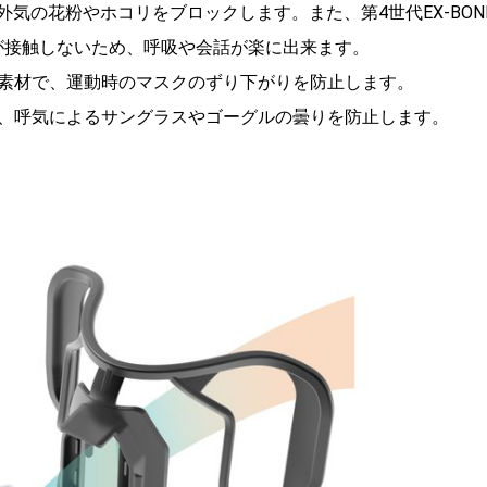
、外気の花粉やホコリをブロックします。また、第4世代EX-BON
生地が接触しないため、呼吸や会話が楽に出来ます。
素材で、運動時のマスクのずり下がりを防止します。
、呼気によるサングラスやゴーグルの曇りを防止します。