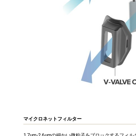
マイクロネットフィルター
1.7μm-2.6μmの細かい微粒子をブロックする