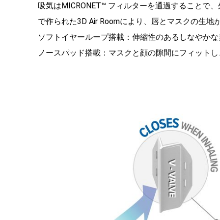
吸気はMICRONET™ フィルターを通過することで
で作られた3D Air Roomにより、唇とマスクの
ソフトイヤーループ搭載：伸縮性のあるしなやかな
ノースパッド搭載：マスクと顔の隙間にフィットし