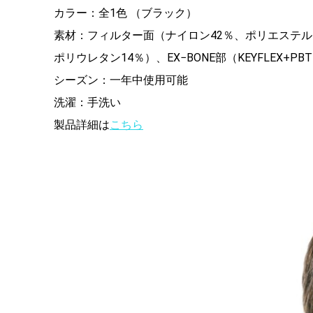
カラー：全1色 （ブラック）
素材：フィルター面（ナイロン42％、ポリエステル
ポリウレタン14％）、EX−BONE部（KEYFLEX+PB
シーズン：一年中使用可能
洗濯：手洗い
製品詳細は
こちら