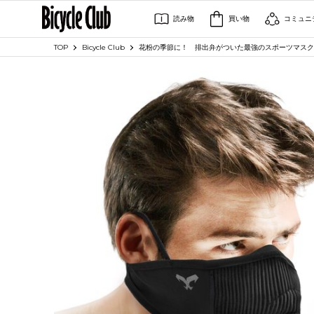
読み物
買い物
コミュニ
TOP
Bicycle Club
花粉の季節に！ 排出弁がついた最強のスポーツマスク「NA