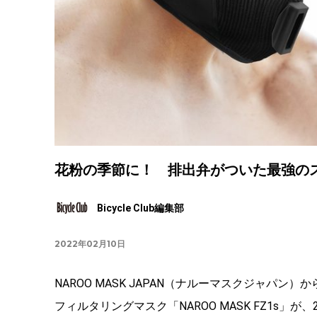
花粉の季節に！ 排出弁がついた最強のスポー
Bicycle Club編集部
2022年02月10日
NAROO MASK JAPAN（ナルーマスクジャパン
フィルタリングマスク「NAROO MASK FZ1s