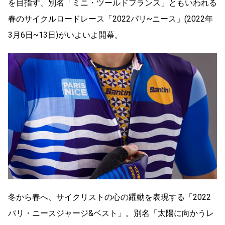
を目指す、別名「ミニ・ツールドフランス」ともいわれる
春のサイクルロードレース「2022パリ~ニース」(2022年
3月6日~13日)がいよいよ開幕。
冬から春へ、サイクリストの心の躍動を表現する「2022
パリ・ニースジャージ&ベスト」。別名「太陽に向かうレ