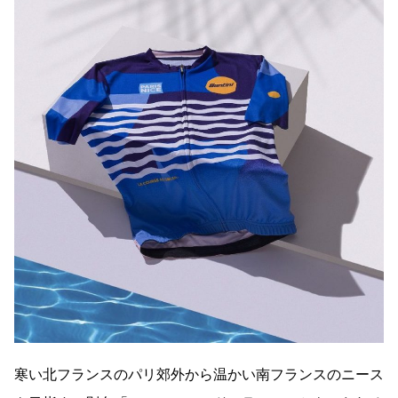
寒い北フランスのパリ郊外から温かい南フランスのニース