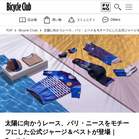
読み物
買い物
コミュニティ
Others
TOP
Bicycle Club
太陽に向かうレース、パリ・ニースをモチーフにした公式ジャージ＆ベス
太陽に向かうレース、パリ・ニースをモチー
フにした公式ジャージ＆ベストが登場｜