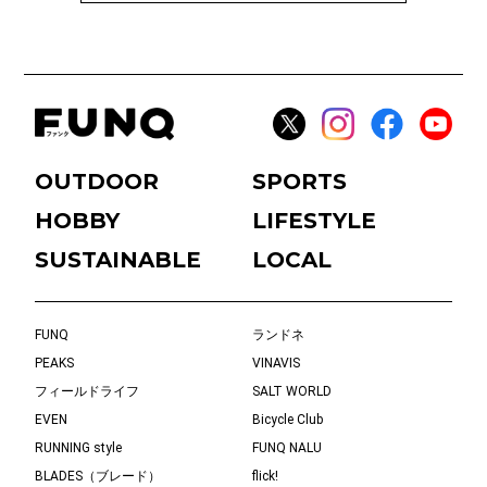
OUTDOOR
SPORTS
HOBBY
LIFESTYLE
SUSTAINABLE
LOCAL
FUNQ
ランドネ
PEAKS
VINAVIS
フィールドライフ
SALT WORLD
EVEN
Bicycle Club
RUNNING style
FUNQ NALU
BLADES（ブレード）
flick!