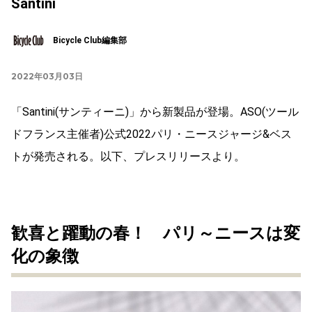
Santini
Bicycle Club編集部
2022年03月03日
「Santini(サンティーニ)」から新製品が登場。ASO(ツール
ドフランス主催者)公式2022パリ・ニースジャージ&ベス
トが発売される。以下、プレスリリースより。
歓喜と躍動の春！ パリ～ニースは変
化の象徴