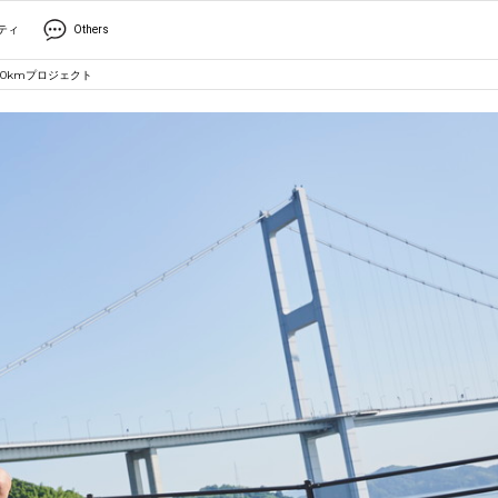
ティ
Others
00kmプロジェクト