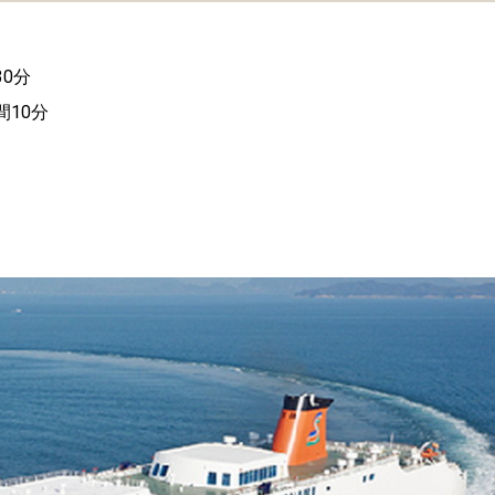
0分
10分
！