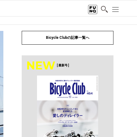
Bicycle Clubの記事一覧へ
NEW
[ 最新号 ]