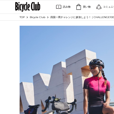
読み物
買い物
コミュニ
TOP
Bicycle Club
四国一周チャレンジに参加しよう！｜CHALLENGE10