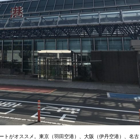
ートがオススメ。東京（羽田空港）、大阪（伊丹空港）、名古