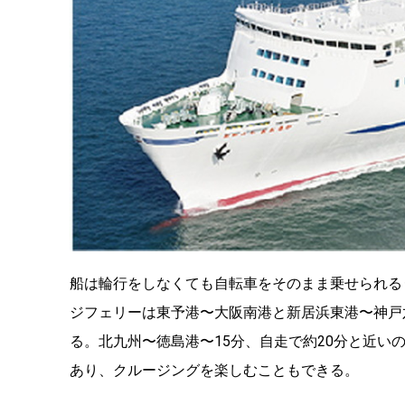
船は輪行をしなくても自転車をそのまま乗せられる
ジフェリーは東予港〜大阪南港と新居浜東港〜神戸
る。北九州〜徳島港〜15分、自走で約20分と近
あり、クルージングを楽しむこともできる。