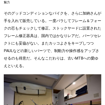
魅力
そのグッドコンディションなバイクを、さらに加納さんが
手を入れて販売している。一度バラしてフレーム＆フォー
クの芯もチェックして修正。ストックヤードに設置された
フレーム修正器具は、国内ではかなりレアだ。パーツセレ
クトにも妥協がない。またカッコよさをキープしつつ
PAULなどの新しいパーツで、制動力や操作感をアップさ
せるのも得意だ。そんなこだわりは、古いMTBへの愛ゆ
えといえる。