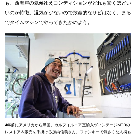
も。西海岸の気候ゆえコンディションがどれも驚くほどい
いのが特徴。湿気が少ないので致命的なサビはなく、まる
でタイムマシンでやってきたかのよう。
4年前にアメリカから帰国。カルフォルニア直輸入ヴィンテージMTBの
レストア＆販売を手掛ける加納信義さん。ファンキーで気さくな人柄も