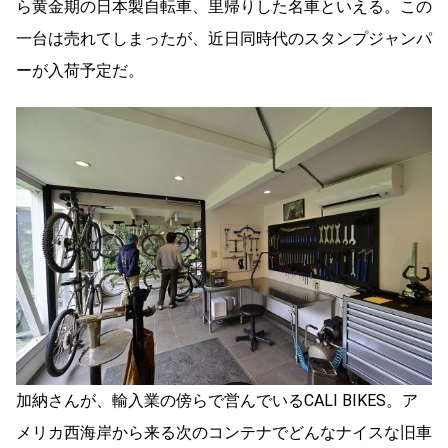
ら黄金期の日本製自転車、里帰りした名車といえる。この
一台は売れてしまったが、近日同時代のスタンプジャンパ
ーが入荷予定だ。
加納さんが、輸入業の傍らで営んでいるCALI BIKES。ア
メリカ西海岸から来る次のコンテナでどんなナイスな旧車