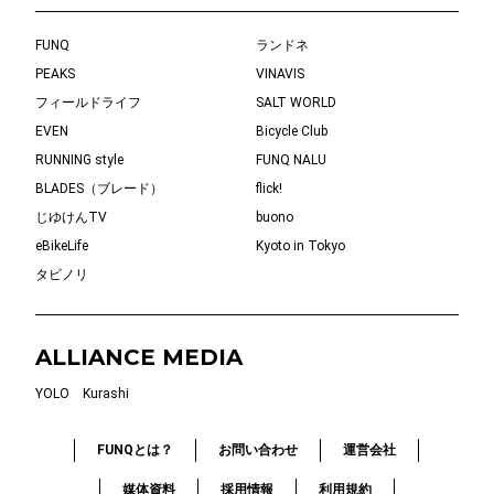
FUNQ
ランドネ
PEAKS
VINAVIS
フィールドライフ
SALT WORLD
EVEN
Bicycle Club
RUNNING style
FUNQ NALU
BLADES（ブレード）
flick!
じゆけんTV
buono
eBikeLife
Kyoto in Tokyo
タビノリ
ALLIANCE MEDIA
YOLO
Kurashi
FUNQとは？
お問い合わせ
運営会社
媒体資料
採用情報
利用規約