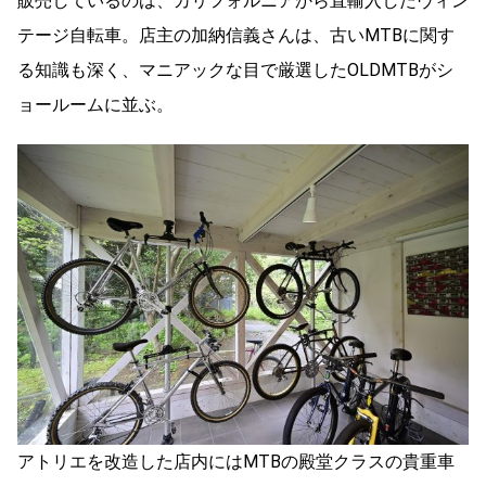
販売しているのは、カリフォルニアから直輸入したヴィン
テージ自転車。店主の加納信義さんは、古いMTBに関す
る知識も深く、マニアックな目で厳選したOLDMTBがシ
ョールームに並ぶ。
アトリエを改造した店内にはMTBの殿堂クラスの貴重車