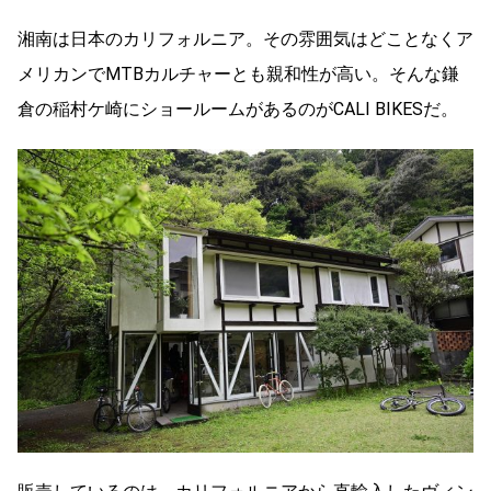
湘南は日本のカリフォルニア。その雰囲気はどことなくア
メリカンでMTBカルチャーとも親和性が高い。そんな鎌
倉の稲村ケ崎にショールームがあるのがCALI BIKESだ。