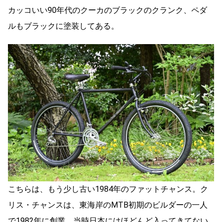
カッコいい90年代のクーカのブラックのクランク、ペダ
ルもブラックに塗装してある。
こちらは、もう少し古い1984年のファットチャンス。ク
リス・チャンスは、東海岸のMTB初期のビルダーの一人
で1982年に創業。当時日本にはほどんど入ってきてない