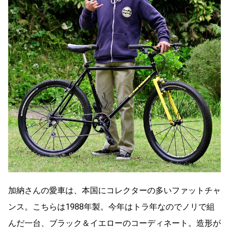
加納さんの愛車は、本国にコレクターの多いファットチャ
ンス。こちらは1988年製。今年はトラ年なのでノリで組
んだ一台、ブラック＆イエローのコーディネート。造形が