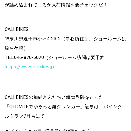
が詰め込まれてくるか入荷情報を要チェックだ！
CALI BIKES
神奈川県逗子市小坪4-23-2（事務所住所。ショールームは
稲村ケ崎）
TEL.046-870-5070（ショールーム訪問は要予約）
https://www.calibikes.jp
CALI BIKESの加納さんたちと鎌倉界隈を走った
「OLDMTBでゆるっと鎌クランカー」記事は、バイシク
ルクラブ7月号にて！