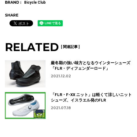
BRAND :
Bicycle Club
SHARE
RELATED
[ 関連記事 ]
厳冬期の強い味方となるウインターシューズ
「FLR・ディフェンダーロード」
2021.12.02
「FLR・F-XX ニット」は軽くて涼しいニット
シューズ、イスラエル発のFLR
2021.07.18